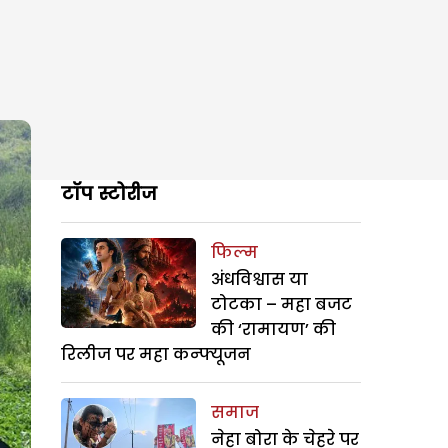
टॉप स्टोरीज
फिल्म
अंधविश्वास या
टोटका – महा बजट
की ‘रामायण’ की
रिलीज पर महा कन्फ्यूजन
समाज
नेहा बोरा के चेहरे पर