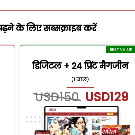
़ने के लिए सब्सक्राइब करें
डिजिटल + 24 प्रिंट मैगजीन
(1 साल)
USD150
USD129