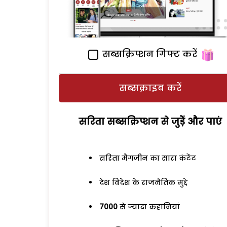
सब्सक्रिप्शन गिफ्ट करें
सब्सक्राइब करें
सरिता सब्सक्रिप्शन से जुड़ेें और पाएं
सरिता मैगजीन का सारा कंटेंट
देश विदेश के राजनैतिक मुद्दे
7000
से ज्यादा कहानियां