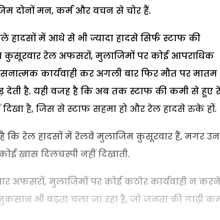
िम दोनों मन, कर्म और वचन से चोर हैं.
ाले हादसों में आधे से भी ज्यादा हादसे सिर्फ स्टाफ की
 उन कुसूरवार रेल अफसरों, मुलाजिमों पर कोई आपराधिक
ुशासनात्मक कार्यवाही कर अगली बार फिर मौत पर मातम
ड़ देती है. यही वजह है कि अब तक स्टाफ की कमी से हुए 
ं दिखा है, जिस से स्टाफ सहमा हो और रेल हादसे रुके हों.
कि रेल हादसों में रेलवे मुलाजिम कुसूरवार हैं, मगर उ
 कोई खास दिलचस्पी नहीं दिखाती.
ूरवार अफसरों, मुलाजिमों पर कोई कठोर कार्यवाही न करने
 नुकसान भी बढ़ता चला जा रहा है, जो जनता की गाढ़ी क