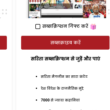
सब्सक्रिप्शन गिफ्ट करें
सब्सक्राइब करें
सरिता सब्सक्रिप्शन से जुड़ेें और पाएं
सरिता मैगजीन का सारा कंटेंट
देश विदेश के राजनैतिक मुद्दे
7000
से ज्यादा कहानियां