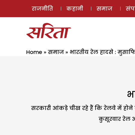
राजनीति
कहानी
समाज
सं
Home
»
समाज
»
भारतीय रेल हादसे : मुसाफ
भ
सरकारी आंकड़े चीख रहे हैं कि रेलवे में होन
कुसूरवार रेल 