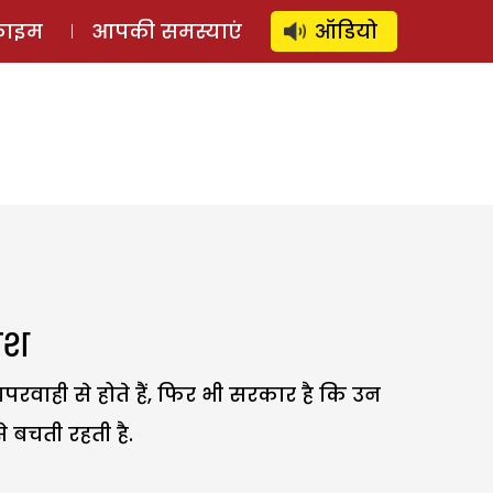
⚲
स्टोरी
लॉग इन
SUBSCRIBE
्राइम
आपकी समस्याएं
ऑडियो
ाश
लापरवाही से होते हैं, फिर भी सरकार है कि उन
 बचती रहती है.