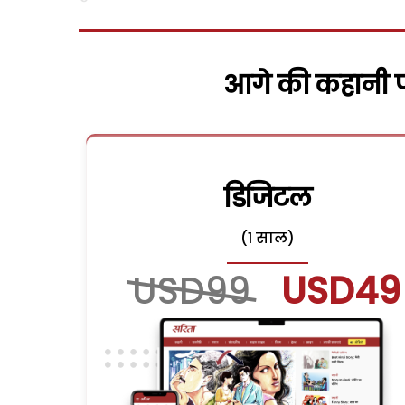
आगे की कहानी पढ
डिजिटल
(1 साल)
USD99
USD49