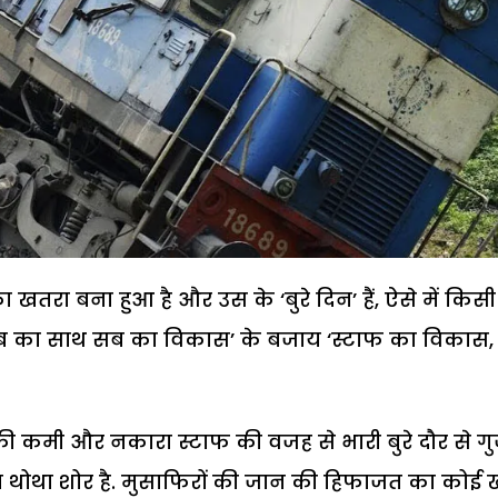
 खतरा बना हुआ है और उस के ‘बुरे दिन’ हैं, ऐसे में किसी
‘सब का साथ सब का विकास’ के बजाय ‘स्टाफ का विकास,
 की कमी और नकारा स्टाफ की वजह से भारी बुरे दौर से ग
 का थोथा शोर है. मुसाफिरों की जान की हिफाजत का कोई