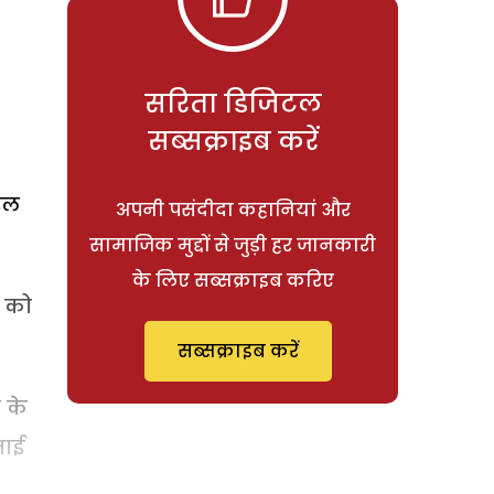
सरिता डिजिटल
सब्सक्राइब करें
रेल
अपनी पसंदीदा कहानियां और
सामाजिक मुद्दों से जुड़ी हर जानकारी
के लिए सब्सक्राइब करिए
न को
सब्सक्राइब करें
 के
माई