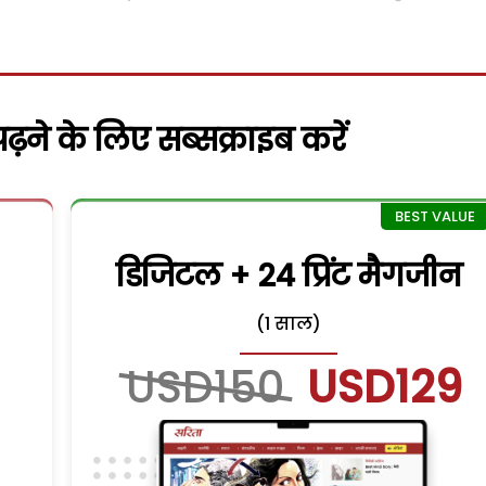
़ने के लिए सब्सक्राइब करें
डिजिटल + 24 प्रिंट मैगजीन
(1 साल)
USD150
USD129