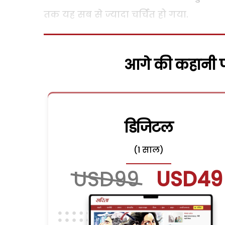
तक यह सब से ज्यादा चर्चित हो गया.
आगे की कहानी पढ
डिजिटल
(1 साल)
USD99
USD49