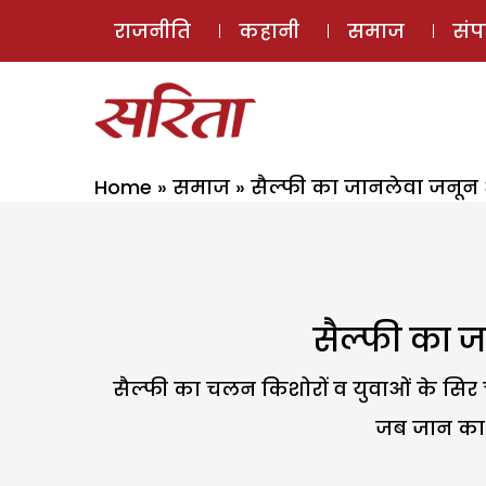
राजनीति
कहानी
समाज
सं
Home
»
समाज
»
सैल्फी का जानलेवा जनून
सैल्फी का 
सैल्फी का चलन किशोरों व युवाओं के सिर चढ
जब जान का 