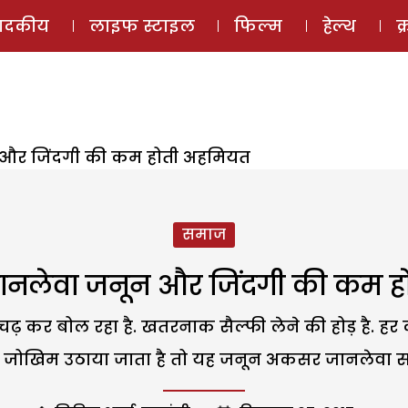
ई-मैगज़ीन
ऑडियो 
पादकीय
लाइफ स्टाइल
फिल्म
हेल्थ
क
 और जिंदगी की कम होती अहमियत
समाज
जानलेवा जनून और जिंदगी की कम 
़ कर बोल रहा है. खतरनाक सैल्फी लेने की होड़ है. हर को
जोखिम उठाया जाता है तो यह जनून अकसर जानलेवा साब