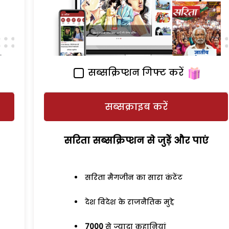
सब्सक्रिप्शन गिफ्ट करें
सब्सक्राइब करें
सरिता सब्सक्रिप्शन से जुड़ेें और पाएं
सरिता मैगजीन का सारा कंटेंट
देश विदेश के राजनैतिक मुद्दे
7000
से ज्यादा कहानियां