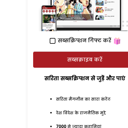
सब्सक्रिप्शन गिफ्ट करें
सब्सक्राइब करें
सरिता सब्सक्रिप्शन से जुड़ेें और पाएं
सरिता मैगजीन का सारा कंटेंट
देश विदेश के राजनैतिक मुद्दे
7000
से ज्यादा कहानियां