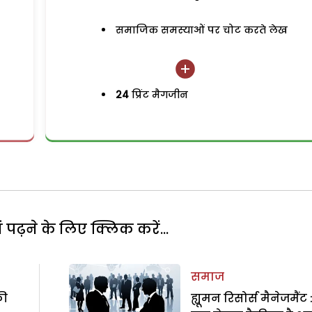
समाजिक समस्याओं पर चोट करते लेख
24
प्रिंट मैगजीन
पढ़ने के लिए क्लिक करें...
समाज
की
ह्यूमन रिसोर्स मैनेजमैंट 