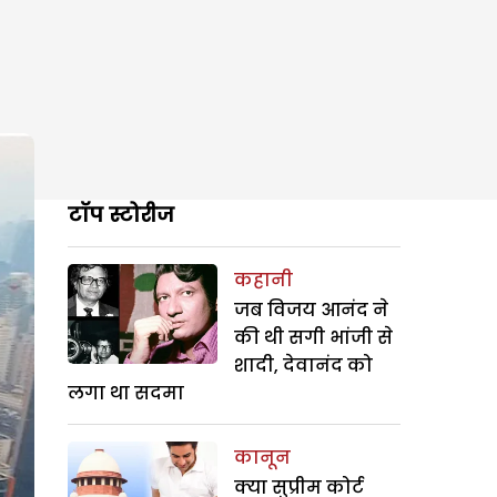
टॉप स्टोरीज
कहानी
जब विजय आनंद ने
की थी सगी भांजी से
शादी, देवानंद को
लगा था सदमा
कानून
क्या सुप्रीम कोर्ट