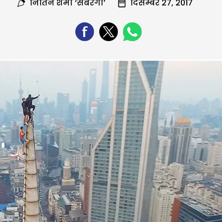
नितिन शर्मा ‘सबरंगी’
दिसम्बर 27, 2017