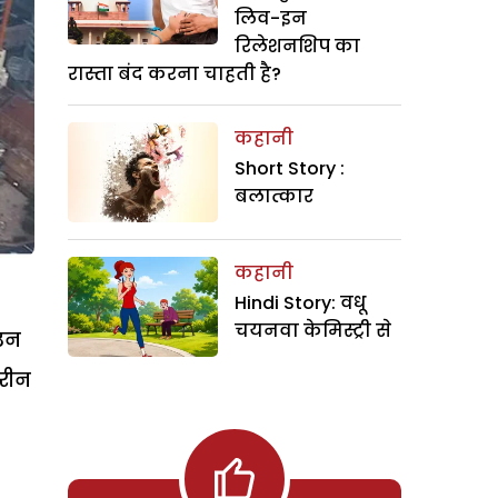
लिव-इन
रिलेशनशिप का
रास्ता बंद करना चाहती है?
कहानी
Short Story :
बलात्कार
कहानी
Hindi Story: वधू
चयनवा केमिस्ट्री से
 उन
तरीन