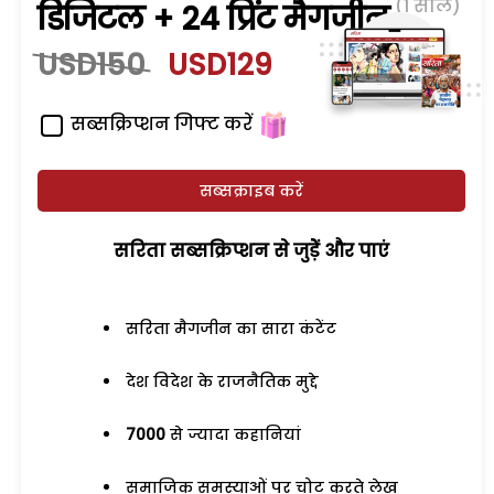
(1 साल)
डिजिटल + 24 प्रिंट मैगजीन
USD150
USD129
सब्सक्रिप्शन गिफ्ट करें
सब्सक्राइब करें
सरिता सब्सक्रिप्शन से जुड़ेें और पाएं
सरिता मैगजीन का सारा कंटेंट
देश विदेश के राजनैतिक मुद्दे
7000
से ज्यादा कहानियां
समाजिक समस्याओं पर चोट करते लेख