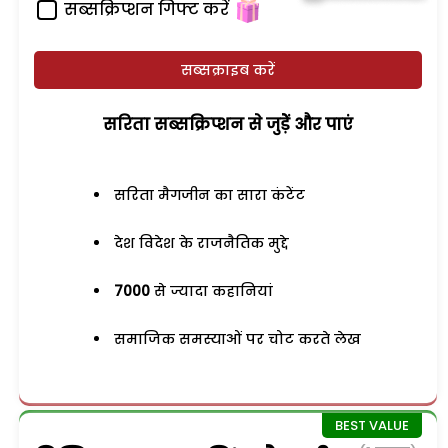
सब्सक्रिप्शन गिफ्ट करें
सब्सक्राइब करें
सरिता सब्सक्रिप्शन से जुड़ेें और पाएं
सरिता मैगजीन का सारा कंटेंट
देश विदेश के राजनैतिक मुद्दे
7000
से ज्यादा कहानियां
समाजिक समस्याओं पर चोट करते लेख