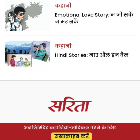
कहानी
Emotional Love Story: न जी सकें
न मर सकें
कहानी
Hindi Stories: नाउ औल इज वैल
अनलिमिटेड कहानियां-आर्टिकल पढ़ने के लिए
सब्सक्राइब करें