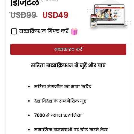
डिजिटल
USD99
USD49
सब्सक्रिप्शन गिफ्ट करें
सब्सक्राइब करें
सरिता सब्सक्रिप्शन से जुड़ेें और पाएं
सरिता मैगजीन का सारा कंटेंट
देश विदेश के राजनैतिक मुद्दे
7000
से ज्यादा कहानियां
समाजिक समस्याओं पर चोट करते लेख