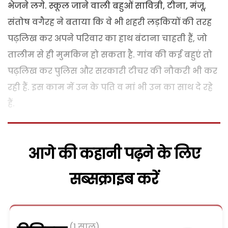
भेजने लगे. स्कूल जाने वाली बहुओं सावित्री, टीना, मंजू,
संतोष वगैरह ने बताया कि वे भी शहरी लड़कियों की तरह
पढ़लिख कर अपने परिवार का हाथ बंटाना चाहती हैं, जो
तालीम से ही मुमकिन हो सकता है. गांव की कई बहुएं तो
पढ़लिख कर पुलिस और सरकारी टीचर की नौकरी भी कर
रही हैं. इस काम में उन के पति व मां भी उन का साथ दे रहे
हैं.
आगे की कहानी पढ़ने के लिए
सब्सक्राइब करें
(1 साल)