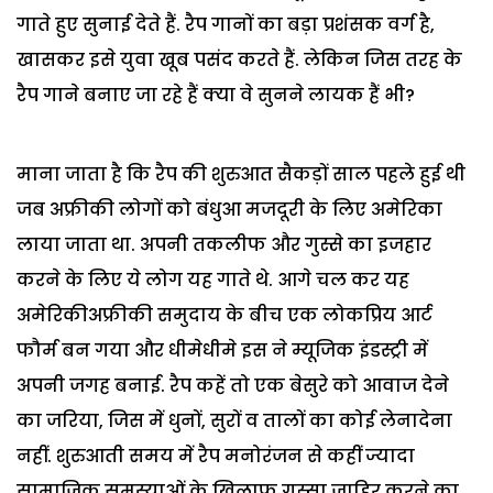
गाते हुए सुनाई देते हैं. रैप गानों का बड़ा प्रशंसक वर्ग है,
खासकर इसे युवा खूब पसंद करते हैं. लेकिन जिस तरह के
रैप गाने बनाए जा रहे हैं क्या वे सुनने लायक हैं भी?
माना जाता है कि रैप की शुरुआत सैकड़ों साल पहले हुई थी
जब अफ्रीकी लोगों को बंधुआ मजदूरी के लिए अमेरिका
लाया जाता था. अपनी तकलीफ और गुस्से का इजहार
करने के लिए ये लोग यह गाते थे. आगे चल कर यह
अमेरिकीअफ्रीकी समुदाय के बीच एक लोकप्रिय आर्ट
फौर्म बन गया और धीमेधीमे इस ने म्यूजिक इंडस्ट्री में
अपनी जगह बनाई. रैप कहें तो एक बेसुरे को आवाज देने
का जरिया, जिस में धुनों, सुरों व तालों का कोई लेनादेना
नहीं. शुरुआती समय में रैप मनोरंजन से कहीं ज्यादा
सामाजिक समस्याओं के खिलाफ गुस्सा जाहिर करने का