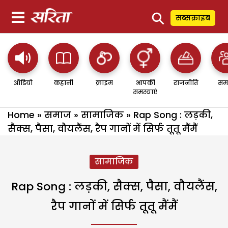
⚲
सब्सक्राइब
ऑडियो
कहानी
क्राइम
आपकी
राजनीति
सम
समस्याएं
Home
»
समाज
»
सामाजिक
»
Rap Song : लड़की,
सैक्स, पैसा, वौयलैंस, रैप गानों में सिर्फ तूतू मैंमैं
सामाजिक
Rap Song : लड़की, सैक्स, पैसा, वौयलैंस,
रैप गानों में सिर्फ तूतू मैंमैं