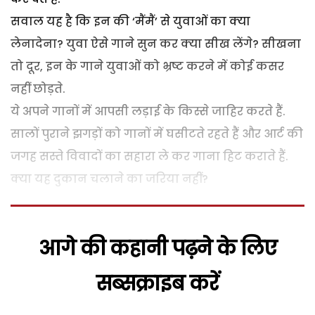
सवाल यह है कि इन की ‘मैंमैं’ से युवाओं का क्या
लेनादेना? युवा ऐसे गाने सुन कर क्या सीख लेंगे? सीखना
तो दूर, इन के गाने युवाओं को भ्रष्ट करने में कोई कसर
नहीं छोड़ते.
ये अपने गानों में आपसी लड़ाई के किस्से जाहिर करते हैं.
सालों पुराने झगड़ों को गानों में घसीटते रहते हैं और आर्ट की
जगह सस्ते विवादों का सहारा ले कर गाना हिट कराते हैं.
क्या यह दुकान चलाने का जरिया नहीं?
आगे की कहानी पढ़ने के लिए
सब्सक्राइब करें