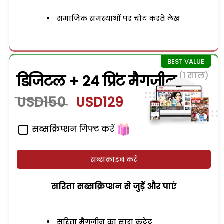
समाजिक समस्याओं पर चोट करते लेख
(1 साल)
डिजिटल + 24 प्रिंट मैगजीन
USD150
USD129
सब्सक्रिप्शन गिफ्ट करें
सब्सक्राइब करें
सरिता सब्सक्रिप्शन से जुड़ेें और पाएं
सरिता मैगजीन का सारा कंटेंट