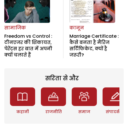
सामाजिक
कानून
Freedom vs Control :
Marriage Certificate :
टीनएजर की शिकायत,
कैसे बनता है मैरिज
पेरेंट्स हर बात में अपनी
सर्टिफिकेट, क्यों है
क्यों चलाते हैं
जरूरी?
सरिता से और
कहानी
राजनीति
समाज
संपादकीय