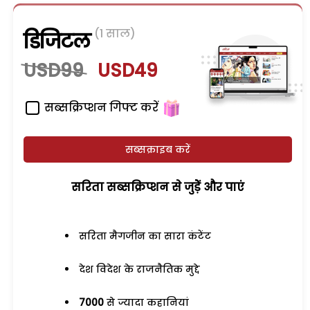
(1 साल)
डिजिटल
USD99
USD49
सब्सक्रिप्शन गिफ्ट करें
सब्सक्राइब करें
सरिता सब्सक्रिप्शन से जुड़ेें और पाएं
सरिता मैगजीन का सारा कंटेंट
देश विदेश के राजनैतिक मुद्दे
7000
से ज्यादा कहानियां