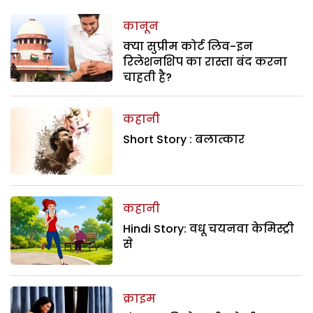
कानून
क्या सुप्रीम कोर्ट लिव-इन
रिलेशनशिप का रास्ता बंद करना
चाहती है?
कहानी
Short Story : बलात्कार
कहानी
Hindi Story: वधू चयनवा केमिस्ट्री
से
क्राइम