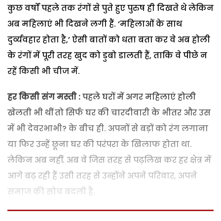
कुछ वर्षों पहले तक रंगों से पुते हुए पुरुष ही दिखते थे लेकिन
अब महिलाएं भी दिखने लगी हैं. ‘महिलाओं के साथ
दुर्व्यवहार होता है,’ ऐसी बातों को धता बता कर वे अब होली
के रंगों में पूरी तरह खुद को डुबो डालती हैं, ताकि वे पीछे न
रहें किसी भी चीज में.
हर किसी संग मस्ती :
पहले घरों में अगर महिलाएं होली
खेलती भी थीं तो सिर्फ घर की चारदीवारी के भीतर और उस
में भी देवरभाभी? के बीच ही. अपनों से बड़ों को रंग लगाना
या फिर उन्हें छूना घर की परंपरा के खिलाफ होता था.
लेकिन अब नहीं. अब वे जिस तरह से पढ़लिख कर हर क्षेत्र में
आगे बढ़ रही हैं उसी तरह से उन्होंने अपने परिवार, अपने
समाज की सोच बदली है.