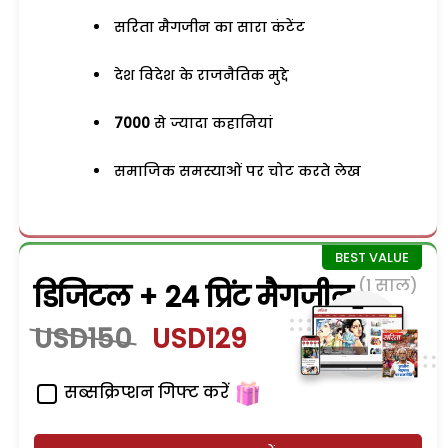
सरिता मैगजीन का सारा कंटेंट
देश विदेश के राजनैतिक मुद्दे
7000
से ज्यादा कहानियां
समाजिक समस्याओं पर चोट करते लेख
(1 साल)
डिजिटल + 24 प्रिंट मैगजीन
USD150
USD129
सब्सक्रिप्शन गिफ्ट करें