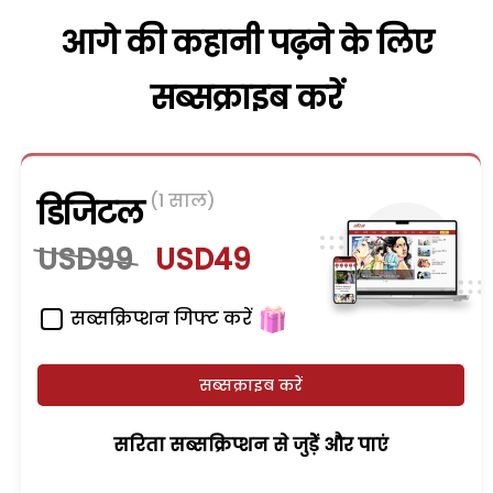
आगे की कहानी पढ़ने के लिए
सब्सक्राइब करें
(1 साल)
डिजिटल
USD99
USD49
सब्सक्रिप्शन गिफ्ट करें
सब्सक्राइब करें
सरिता सब्सक्रिप्शन से जुड़ेें और पाएं