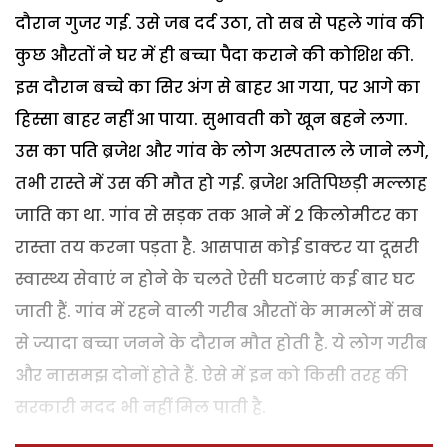
दौरान गुजर गई. उसे जब दर्द उठा, तो सब से पहले गांव की
कुछ औरतों ने घर में ही बच्चा पैदा कराने की कोशिश की.
इस दौरान बच्चे का सिर अंग से बाहर आ गया, पर आगे का
हिस्सा बाहर नहीं आ पाया. सुभावती को खून बहने लगा.
उस का पति ब्रजेश और गांव के लोग अस्पताल ले जाने लगे,
तभी रास्ते में उस की मौत हो गई. ब्रजेश अतिपिछड़ी मल्लाह
जाति का था. गांव से सड़क तक आने में 2 किलोमीटर का
रास्ता तय करना पड़ता है. आसपास कोई डाक्टर या दूसरी
स्वास्थ्य सेवाएं न होने के चलते ऐसी घटनाएं कई बार घट
जाती हैं. गांव में रहने वाली गरीब औरतों के मामलों में सब
से ज्यादा बच्चा जनने के दौरान मौत होती है. ये लोग गरीब
और नासमझ दोनों होते हैं. ऐसे में इन को किसी तरह की
सरकारी मदद भी नहीं मिल पाती है.