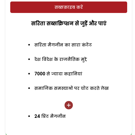
सब्सक्राइब करें
सरिता सब्सक्रिप्शन से जुड़ेें और पाएं
सरिता मैगजीन का सारा कंटेंट
देश विदेश के राजनैतिक मुद्दे
7000
से ज्यादा कहानियां
समाजिक समस्याओं पर चोट करते लेख
24
प्रिंट मैगजीन