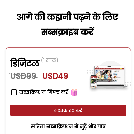
आगे की कहानी पढ़ने के लिए
सब्सक्राइब करें
(1 साल)
डिजिटल
USD99
USD49
सब्सक्रिप्शन गिफ्ट करें
सब्सक्राइब करें
सरिता सब्सक्रिप्शन से जुड़ेें और पाएं