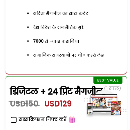
सरिता मैगजीन का सारा कंटेंट
देश विदेश के राजनैतिक मुद्दे
7000
से ज्यादा कहानियां
समाजिक समस्याओं पर चोट करते लेख
(1 साल)
डिजिटल + 24 प्रिंट मैगजीन
USD150
USD129
सब्सक्रिप्शन गिफ्ट करें