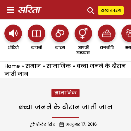
⚲
सब्सक्राइब
ऑडियो
कहानी
क्राइम
आपकी
राजनीति
सम
समस्याएं
Home
»
समाज
»
सामाजिक
»
बच्चा जनने के दौरान
जाती जान
सामाजिक
बच्चा जनने के दौरान जाती जान
शैलेंद्र सिंह
अक्टूबर 17, 2016