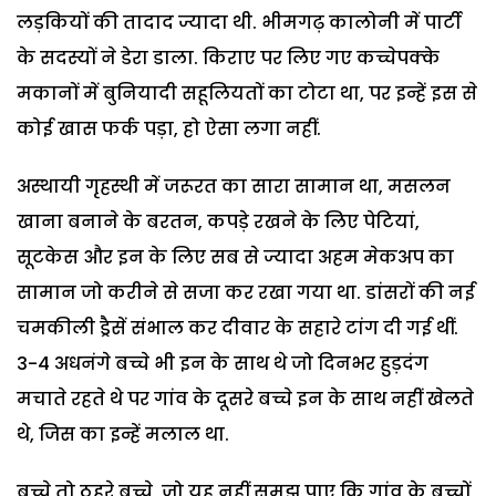
लड़कियों की तादाद ज्यादा थी. भीमगढ़ कालोनी में पार्टी
के सदस्यों ने डेरा डाला. किराए पर लिए गए कच्चेपक्के
मकानों में बुनियादी सहूलियतों का टोटा था, पर इन्हें इस से
कोई खास फर्क पड़ा, हो ऐसा लगा नहीं.
अस्थायी गृहस्थी में जरूरत का सारा सामान था, मसलन
खाना बनाने के बरतन, कपड़े रखने के लिए पेटियां,
सूटकेस और इन के लिए सब से ज्यादा अहम मेकअप का
सामान जो करीने से सजा कर रखा गया था. डांसरों की नई
चमकीली ड्रैसें संभाल कर दीवार के सहारे टांग दी गई थीं.
3-4 अधनंगे बच्चे भी इन के साथ थे जो दिनभर हुड़दंग
मचाते रहते थे पर गांव के दूसरे बच्चे इन के साथ नहीं खेलते
थे, जिस का इन्हें मलाल था.
बच्चे तो ठहरे बच्चे, जो यह नहीं समझ पाए कि गांव के बच्चों