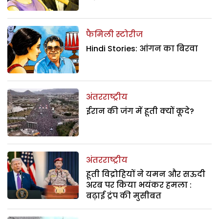
फैमिली स्टोरीज
Hindi Stories: आंगन का बिरवा
अंतरराष्ट्रीय
ईरान की जंग में हूती क्यों कूदे?
अंतरराष्ट्रीय
हूती विद्रोहियों ने यमन और सऊदी
अरब पर किया भयंकर हमला :
बढ़ाई ट्रंप की मुसीबत