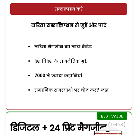
सब्सक्राइब करें
सरिता सब्सक्रिप्शन से जुड़ेें और पाएं
सरिता मैगजीन का सारा कंटेंट
देश विदेश के राजनैतिक मुद्दे
7000
से ज्यादा कहानियां
समाजिक समस्याओं पर चोट करते लेख
(1 साल)
डिजिटल + 24 प्रिंट मैगजीन