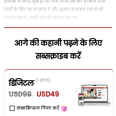
इलाके में कोई जुर्म हो तो गांव वाले उस का ठीकरा डांस
पार्टी के सिर पर न फोड़ दें और दूसरा मकसद इस से भी
ज्यादा अहम, अपने ग्रुप की सुरक्षा का था.
आगे की कहानी पढ़ने के लिए
सब्सक्राइब करें
(1 साल)
डिजिटल
USD99
USD49
सब्सक्रिप्शन गिफ्ट करें