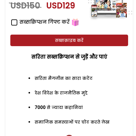
USD150
USD129
सब्सक्रिप्शन गिफ्ट करें
सब्सक्राइब करें
सरिता सब्सक्रिप्शन से जुड़ेें और पाएं
सरिता मैगजीन का सारा कंटेंट
देश विदेश के राजनैतिक मुद्दे
7000
से ज्यादा कहानियां
समाजिक समस्याओं पर चोट करते लेख