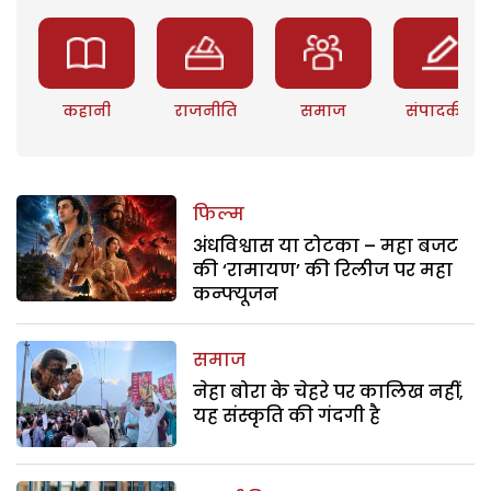
कहानी
राजनीति
समाज
संपादकीय
फिल्म
अंधविश्वास या टोटका – महा बजट
की ‘रामायण’ की रिलीज पर महा
कन्फ्यूजन
समाज
नेहा बोरा के चेहरे पर कालिख नहीं,
यह संस्कृति की गंदगी है