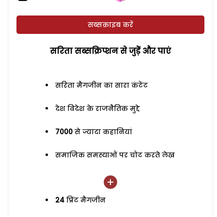
सब्सक्राइब करें
सरिता सब्सक्रिप्शन से जुड़ेें और पाएं
सरिता मैगजीन का सारा कंटेंट
देश विदेश के राजनैतिक मुद्दे
7000
से ज्यादा कहानियां
समाजिक समस्याओं पर चोट करते लेख
24
प्रिंट मैगजीन