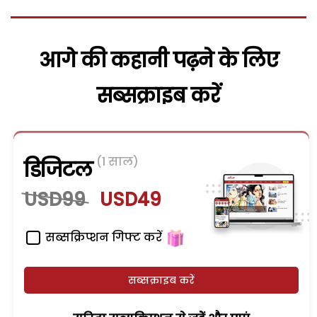
आगे की कहानी पढ़ने के लिए
सब्सक्राइब करें
(1 साल)
डिजिटल
USD99
USD49
सब्सक्रिप्शन गिफ्ट करें
सब्सक्राइब करें