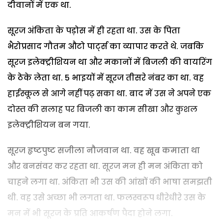
दीवानों में एक था.
सूरज अंकिता के पड़ोस में ही रहता था. उस के पिता
भैरोप्रसाद गौतम औटो पार्ट्स का व्यापार करते थे. जबकि
सूरज इलेक्ट्रीशियन था और मकानों में बिजली की वायरिंग
के ठेके लेता था. 5 भाइयों में सूरज तीसरे नंबर का था. वह
हाईस्कूल से आगे नहीं पढ़ सका था. बाद में उस ने अपने एक
दोस्त की सलाह पर बिजली का काम सीखा और कुशल
इलेक्ट्रीशियन बन गया.
सूरज हृष्टपुष्ट सजीला नौजवान था. वह खूब कमाता था
और बनसंवर कर रहता था. सूरज मन ही मन अंकिता को
चाहने लगा था. अंकिता भी उस की आंखों की भाषा समझती
थी. वह उसे अच्छा भी लगता था. फलस्वरूप धीरेधीरे उस के
मन में भी सूरज के प्रति आकर्षण पैदा होने लगा.