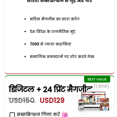
सरिता सब्सक्रिप्शन से जुड़ेें और पाएं
सरिता मैगजीन का सारा कंटेंट
देश विदेश के राजनैतिक मुद्दे
7000
से ज्यादा कहानियां
समाजिक समस्याओं पर चोट करते लेख
(1 साल)
डिजिटल + 24 प्रिंट मैगजीन
USD150
USD129
सब्सक्रिप्शन गिफ्ट करें