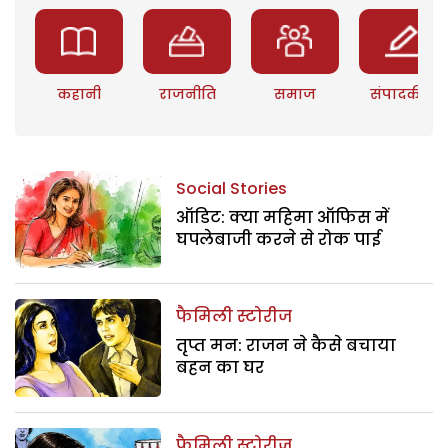
कहानी
राजनीति
समाज
संपादकीय
Social Stories
ऑडिट: क्या महिमा ऑफिस में
घपलेबाजी करने से रोक पाई
फैमिली स्टोरीज
तृप्त मन: राजन ने कैसे बचाया
बहन का घर
फैमिली स्टोरीज