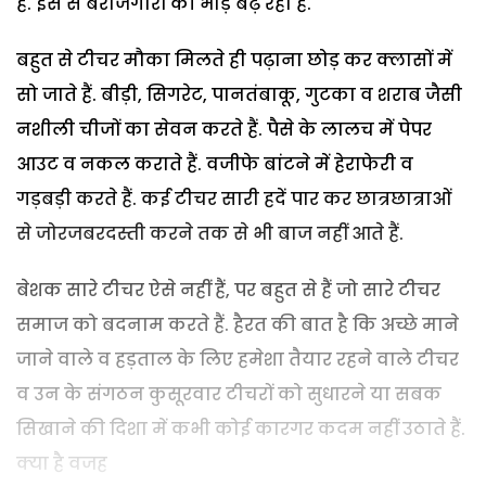
हैं. इस से बेरोजगारों की भीड़ बढ़ रही है.
बहुत से टीचर मौका मिलते ही पढ़ाना छोड़ कर क्लासों में
सो जाते हैं. बीड़ी, सिगरेट, पानतंबाकू, गुटका व शराब जैसी
नशीली चीजों का सेवन करते हैं. पैसे के लालच में पेपर
आउट व नकल कराते हैं. वजीफे बांटने में हेराफेरी व
गड़बड़ी करते हैं. कई टीचर सारी हदें पार कर छात्रछात्राओं
से जोरजबरदस्ती करने तक से भी बाज नहीं आते हैं.
बेशक सारे टीचर ऐसे नहीं हैं, पर बहुत से हैं जो सारे टीचर
समाज को बदनाम करते हैं. हैरत की बात है कि अच्छे माने
जाने वाले व हड़ताल के लिए हमेशा तैयार रहने वाले टीचर
व उन के संगठन कुसूरवार टीचरों को सुधारने या सबक
सिखाने की दिशा में कभी कोई कारगर कदम नहीं उठाते हैं.
क्या है वजह