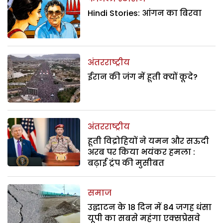
Hindi Stories: आंगन का बिरवा
अंतरराष्ट्रीय
ईरान की जंग में हूती क्यों कूदे?
अंतरराष्ट्रीय
हूती विद्रोहियों ने यमन और सऊदी
अरब पर किया भयंकर हमला :
बढ़ाई ट्रंप की मुसीबत
समाज
उद्घाटन के 18 दिन में 84 जगह धंसा
यूपी का सबसे महंगा एक्सप्रेसवे