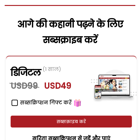
आगे की कहानी पढ़ने के लिए
सब्सक्राइब करें
(1 साल)
डिजिटल
USD99
USD49
सब्सक्रिप्शन गिफ्ट करें
सब्सक्राइब करें
सरिता सब्सक्रिप्शन से जुड़ेें और पाएं