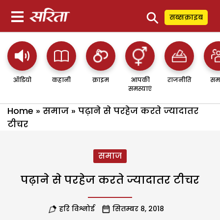
⚲
सब्सक्राइब
ऑडियो
कहानी
क्राइम
आपकी
राजनीति
सम
समस्याएं
Home
»
समाज
»
पढ़ाने से परहेज करते ज्यादातर
टीचर
समाज
पढ़ाने से परहेज करते ज्यादातर टीचर
हरि विश्नोई
सितम्बर 8, 2018