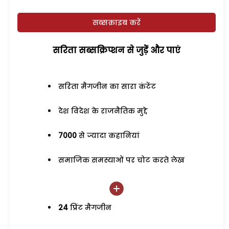
सब्सक्राइब करें
सरिता सब्सक्रिप्शन से जुड़ेें और पाएं
सरिता मैगजीन का सारा कंटेंट
देश विदेश के राजनैतिक मुद्दे
7000
से ज्यादा कहानियां
समाजिक समस्याओं पर चोट करते लेख
24
प्रिंट मैगजीन