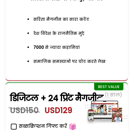
सरिता मैगजीन का सारा कंटेंट
देश विदेश के राजनैतिक मुद्दे
7000
से ज्यादा कहानियां
समाजिक समस्याओं पर चोट करते लेख
(1 साल)
डिजिटल + 24 प्रिंट मैगजीन
USD150
USD129
सब्सक्रिप्शन गिफ्ट करें