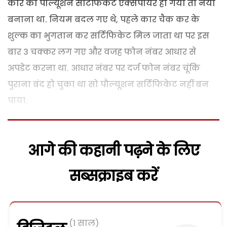
कार का पौल्यूशन सर्टिफिकेट एक्सपायर हो गया तो नया
बनाना था. नियम बदल गए थे, पहले कार चैक कर के
शुल्क का भुगतान कर सर्टिफिकेट मिल जाता था पर इस
बार 3 चक्कर लग गए और वजह फोन नंबर आधार से
अपडेट करना था. आधार नंबर पर दर्ज फोन नंबर चूंकि
पुराना बंद हो चुका था सो पौल्यूशन सर्टिफिकेट नहीं बन
पाया.
आगे की कहानी पढ़ने के लिए
सब्सक्राइब करें
(1 साल)