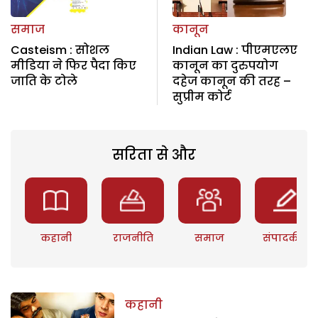
समाज
कानून
Casteism : सोशल
Indian Law : पीएमएलए
मीडिया ने फिर पैदा किए
कानून का दुरुपयोग
जाति के टोले
दहेज कानून की तरह –
सुप्रीम कोर्ट
सरिता से और
कहानी
राजनीति
समाज
संपादकीय
कहानी