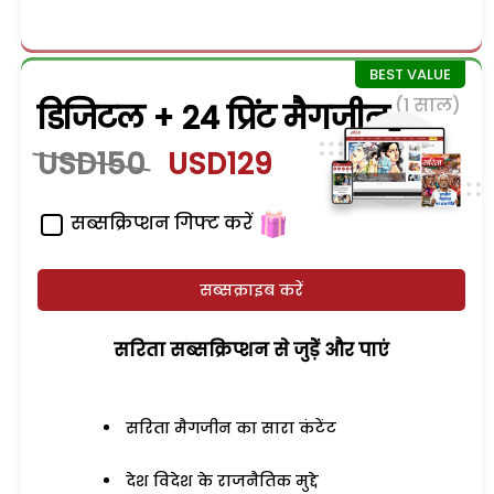
(1 साल)
डिजिटल + 24 प्रिंट मैगजीन
USD150
USD129
सब्सक्रिप्शन गिफ्ट करें
सब्सक्राइब करें
सरिता सब्सक्रिप्शन से जुड़ेें और पाएं
सरिता मैगजीन का सारा कंटेंट
देश विदेश के राजनैतिक मुद्दे