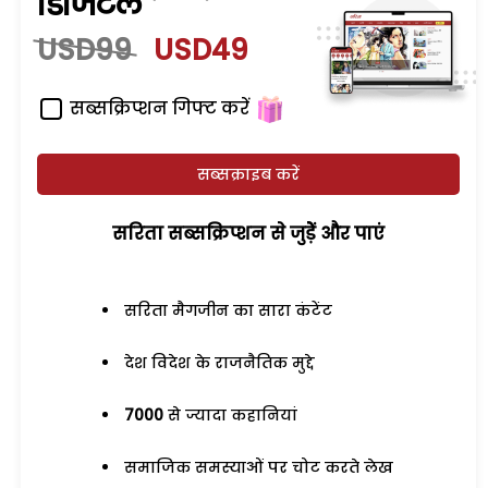
डिजिटल
USD99
USD49
सब्सक्रिप्शन गिफ्ट करें
सब्सक्राइब करें
सरिता सब्सक्रिप्शन से जुड़ेें और पाएं
सरिता मैगजीन का सारा कंटेंट
देश विदेश के राजनैतिक मुद्दे
7000
से ज्यादा कहानियां
समाजिक समस्याओं पर चोट करते लेख