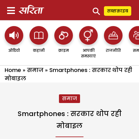
⚲
सब्सक्राइब
ऑडियो
कहानी
क्राइम
आपकी
राजनीति
सम
समस्याएं
Home
»
समाज
»
Smartphones : सरकार थोप रही
मोबाइल
समाज
Smartphones : सरकार थोप रही
मोबाइल