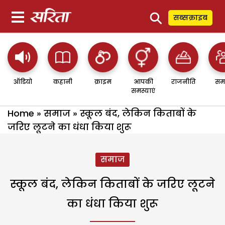
⚲
सब्सक्राइब
ऑडियो
कहानी
क्राइम
आपकी
राजनीति
सम
समस्याएं
Home
»
समाज
»
स्कूल बंद, लेकिन किताबों के
जरिए लूटने का धंधा किया शुरू
समाज
स्कूल बंद, लेकिन किताबों के जरिए लूटने
का धंधा किया शुरू