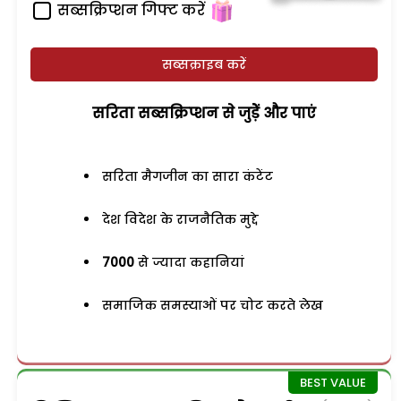
सब्सक्रिप्शन गिफ्ट करें
सब्सक्राइब करें
सरिता सब्सक्रिप्शन से जुड़ेें और पाएं
सरिता मैगजीन का सारा कंटेंट
देश विदेश के राजनैतिक मुद्दे
7000
से ज्यादा कहानियां
समाजिक समस्याओं पर चोट करते लेख