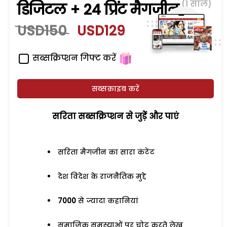
(1 साल)
डिजिटल + 24 प्रिंट मैगजीन
USD150
USD129
सब्सक्रिप्शन गिफ्ट करें
सब्सक्राइब करें
सरिता सब्सक्रिप्शन से जुड़ेें और पाएं
सरिता मैगजीन का सारा कंटेंट
देश विदेश के राजनैतिक मुद्दे
7000
से ज्यादा कहानियां
समाजिक समस्याओं पर चोट करते लेख