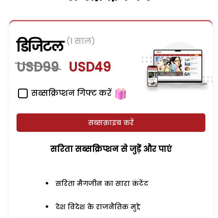
(1 साल)
डिजिटल
USD99
USD49
सब्सक्रिप्शन गिफ्ट करें
सब्सक्राइब करें
सरिता सब्सक्रिप्शन से जुड़ेें और पाएं
सरिता मैगजीन का सारा कंटेंट
देश विदेश के राजनैतिक मुद्दे