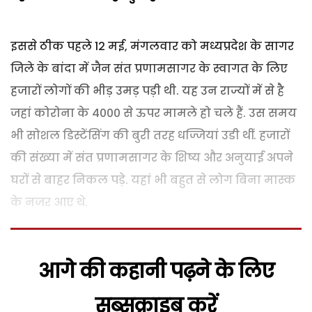
इससे ठीक पहले 12 मई, मंगलवार को मध्यप्रदेश के सागर
जिले के बांदा में जैन संत प्रणामसागर के स्वागत के लिए
हजारों लोगों की भीड़ उमड़ पड़ी थी. यह उन राज्यों में से है
जहां कोरोना के 4000 से ऊपर मामले हो चले हैं. उस समय
भी सोशल डिस्टेंसिंग की बुरी तरह धज्जियां उडी थीं. हजारों
की संख्या में संत प्रणामसागर के शिष्य और अनुयाई अपने
घरों से बाहर निकल पड़े. यहां भी बहुत से लोग बिना मास्क
के नजर आए थे.
आगे की कहानी पढ़ने के लिए
सब्सक्राइब करें