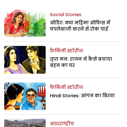
Social Stories
ऑडिट: क्या महिमा ऑफिस में
घपलेबाजी करने से रोक पाई
फैमिली स्टोरीज
तृप्त मन: राजन ने कैसे बचाया
बहन का घर
फैमिली स्टोरीज
Hindi Stories: आंगन का बिरवा
अंतरराष्ट्रीय