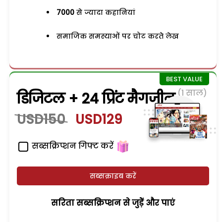
7000
से ज्यादा कहानियां
समाजिक समस्याओं पर चोट करते लेख
(1 साल)
डिजिटल + 24 प्रिंट मैगजीन
USD150
USD129
सब्सक्रिप्शन गिफ्ट करें
सब्सक्राइब करें
सरिता सब्सक्रिप्शन से जुड़ेें और पाएं