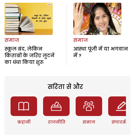
समाज
समाज
स्कूल बंद, लेकिन
आस्था पूंजी में या भगवान
किताबों के जरिए लूटने
में ?
का धंधा किया शुरू
सरिता से और
कहानी
राजनीति
समाज
संपादकीय