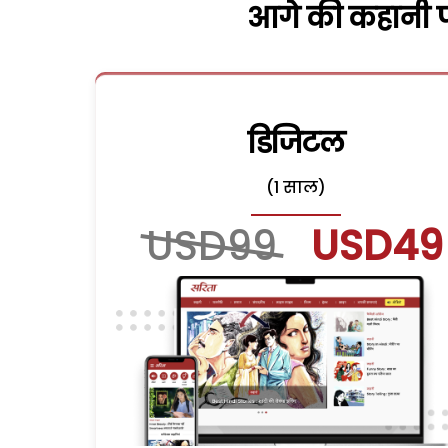
आगे की कहानी पढ
डिजिटल
(1 साल)
USD99
USD49