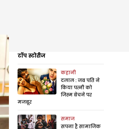
टॉप स्टोरीज
कहानी
दलाल : जब पति ने
किया पत्नी को
जिस्म बेचने पर
मजबूर
समाज
सपना है सामाजिक