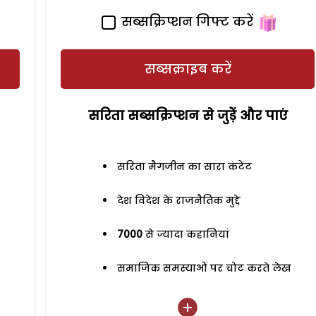
सब्सक्रिप्शन गिफ्ट करें
सब्सक्राइब करें
सरिता सब्सक्रिप्शन से जुड़ेें और पाएं
सरिता मैगजीन का सारा कंटेंट
देश विदेश के राजनैतिक मुद्दे
7000
से ज्यादा कहानियां
समाजिक समस्याओं पर चोट करते लेख