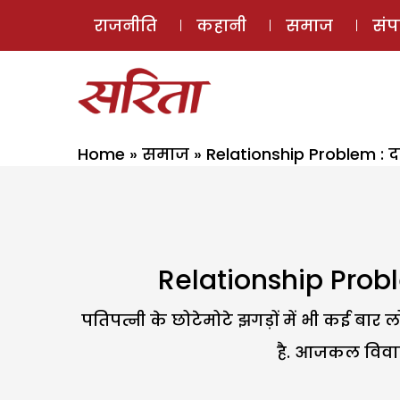
राजनीति
कहानी
समाज
सं
Home
»
समाज
»
Relationship Problem : द
Relationship Proble
पतिपत्नी के छोटेमोटे झगड़ों में भी कई बा
है. आजकल विवाद ह