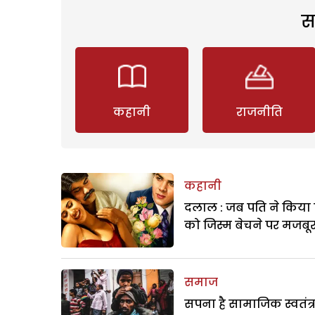
स
कहानी
राजनीति
कहानी
दलाल : जब पति ने किया 
को जिस्म बेचने पर मजबू
समाज
सपना है सामाजिक स्वतंत्