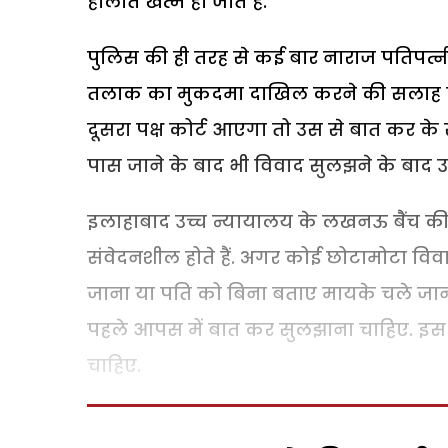
हालात खत्म हो जाते हैं.
पुलिस की ही तरह से कई बार नाराज पतिपत्नी व
तलाक का मुकदमा दाखिल करने की सलाह देते
दूसरा पक्ष कोर्ट आएगा तो उस से बात कर के
पास जाने के बाद भी विवाद सुलझने के बाद उ
इलाहाबाद उच्च न्यायालय के लखनऊ बैंच की अधि
संवेदनशील होते हैं. अगर कोई छोटामोटा विवा
जाना या पति को बिना बताए मायके चले जान
पहले आपस में बात कर सुलझाना चाहिए. इस क
चाहिए.