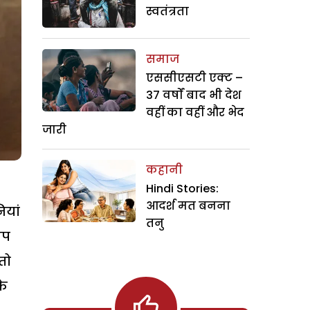
स्वतंत्रता
समाज
एससीएसटी एक्ट –
37 वर्षों बाद भी देश
वहीं का वहीं और भेद
जारी
कहानी
Hindi Stories:
आदर्श मत बनना
ियां
तनु
ूप
तो
के