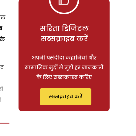
कील
सरिता डिजिटल
ब
सब्सक्राइब करें
के
अपनी पसंदीदा कहानियां और
हद
सामाजिक मुद्दों से जुड़ी हर जानकारी
के लिए सब्सक्राइब करिए
से
सब्सक्राइब करें
ी