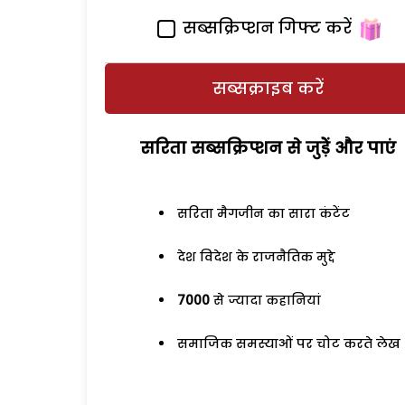
सब्सक्रिप्शन गिफ्ट करें
सब्सक्राइब करें
सरिता सब्सक्रिप्शन से जुड़ेें और पाएं
सरिता मैगजीन का सारा कंटेंट
देश विदेश के राजनैतिक मुद्दे
7000
से ज्यादा कहानियां
समाजिक समस्याओं पर चोट करते लेख