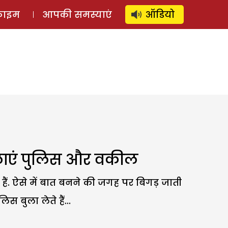
⚲
स्टोरी
लॉग इन
SUBSCRIBE
्राइम
आपकी समस्याएं
ऑडियो
बुलाएं पुलिस और वकील
ैं. ऐसे में बात बनने की जगह पर बिगड़ जाती
 बुला लेते हैं...