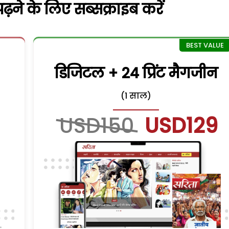
़ने के लिए सब्सक्राइब करें
डिजिटल + 24 प्रिंट मैगजीन
(1 साल)
USD150
USD129