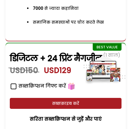
7000
से ज्यादा कहानियां
समाजिक समस्याओं पर चोट करते लेख
(1 साल)
डिजिटल + 24 प्रिंट मैगजीन
USD150
USD129
सब्सक्रिप्शन गिफ्ट करें
सब्सक्राइब करें
सरिता सब्सक्रिप्शन से जुड़ेें और पाएं