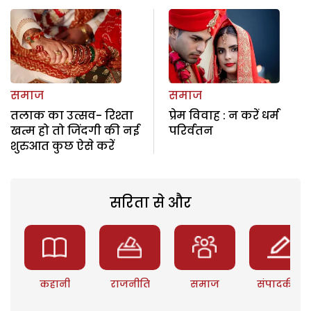
समाज
समाज
तलाक का उत्सव- रिश्ता
प्रेम विवाह : न करें धर्म
खत्म हो तो जिंदगी की नई
परिर्वतन
शुरुआत कुछ ऐसे करें
सरिता से और
कहानी
राजनीति
समाज
संपादकीय