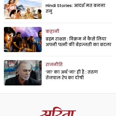
Hindi Stories: आदर्श मत बनना
तनु
कहानी
ब्रह्म राक्षस : विक्रम ने कैसे लिया
अपनी पत्नी की बेइज्जती का बदला
राजनीति
‘ना’ का अर्थ ‘ना’ ही है : तरुण
तेजपाल रेप का दोषी