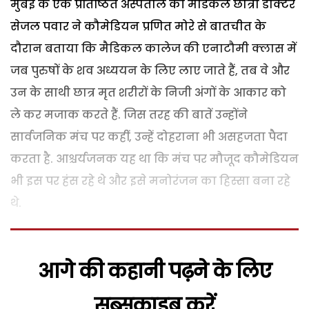
मुंबई के एक प्रतिष्ठित अस्पताल की मैडिकल छात्रा डाक्टर
सेजल पवार ने कौमेडियन प्रणित मोरे से बातचीत के
दौरान बताया कि मैडिकल कालेज की एनाटौमी क्लास में
जब पुरुषों के शव अध्ययन के लिए लाए जाते हैं, तब वे और
उन के साथी छात्र मृत शरीरों के निजी अंगों के आकार को
ले कर मजाक करते हैं. जिस तरह की बातें उन्होंने
सार्वजनिक मंच पर कहीं, उन्हें दोहराना भी असहजता पैदा
करता है. आश्चर्यजनक यह था कि मंच पर मौजूद कौमेडियन
भी इस पर हंस रहे थे और इसे मनोरंजन का हिस्सा बना रहे
थे.
आगे की कहानी पढ़ने के लिए
सब्सक्राइब करें