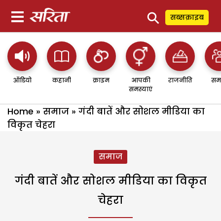
⚲
सब्सक्राइब
ऑडियो
कहानी
क्राइम
आपकी
राजनीति
सम
समस्याएं
Home
»
समाज
»
गंदी बातें और सोशल मीडिया का
विकृत चेहरा
समाज
गंदी बातें और सोशल मीडिया का विकृत
चेहरा