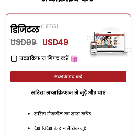
(1 साल)
डिजिटल
USD99
USD49
सब्सक्रिप्शन गिफ्ट करें
सब्सक्राइब करें
सरिता सब्सक्रिप्शन से जुड़ेें और पाएं
सरिता मैगजीन का सारा कंटेंट
देश विदेश के राजनैतिक मुद्दे