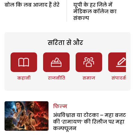
बोल कि लब आजाद हैं तेरे
यूपी के हर जिले में
मेडिकल कॉलेज का
संकल्प
सरिता से और
कहानी
राजनीति
समाज
संपादकीय
फिल्म
अंधविश्वास या टोटका – महा बजट
की ‘रामायण’ की रिलीज पर महा
कन्फ्यूजन