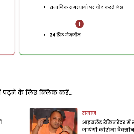
समाजिक समस्याओं पर चोट करते लेख
24
प्रिंट मैगजीन
पढ़ने के लिए क्लिक करें...
समाज
ं
आइसलैंड रेफ्रिजरेटर में
जायेगी कोरोना वैक्सी