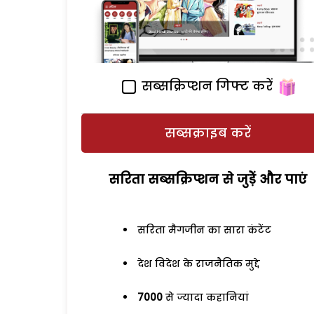
सब्सक्रिप्शन गिफ्ट करें
सब्सक्राइब करें
सरिता सब्सक्रिप्शन से जुड़ेें और पाएं
सरिता मैगजीन का सारा कंटेंट
देश विदेश के राजनैतिक मुद्दे
7000
से ज्यादा कहानियां