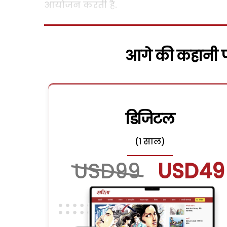
आयोजन करती है.
आगे की कहानी पढ
डिजिटल
(1 साल)
USD99
USD49