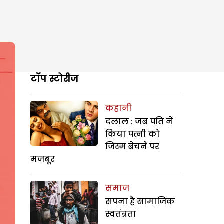
टॉप स्टोरीज
कहानी
दलाल : जब पति ने
किया पत्नी को
जिस्म बेचने पर
मजबूर
समाज
सपना है सामाजिक
स्वतंत्रता