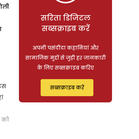
बोली
सरिता डिजिटल
सब्सक्राइब करें
ा
अपनी पसंदीदा कहानियां और
सामाजिक मुद्दों से जुड़ी हर जानकारी
के लिए सब्सक्राइब करिए
 इस
सब्सक्राइब करें
ां
न को