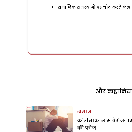
समाजिक समस्याओं पर चोट करते लेख
और कहानियां 
समाज
कोरोनाकाल में बेरोजगारो
की फौज