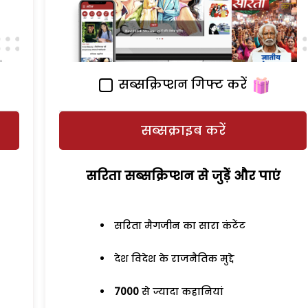
सब्सक्रिप्शन गिफ्ट करें
सब्सक्राइब करें
सरिता सब्सक्रिप्शन से जुड़ेें और पाएं
सरिता मैगजीन का सारा कंटेंट
देश विदेश के राजनैतिक मुद्दे
7000
से ज्यादा कहानियां