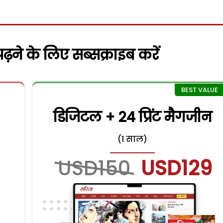
़ने के लिए सब्सक्राइब करें
डिजिटल + 24 प्रिंट मैगजीन
(1 साल)
USD150
USD129