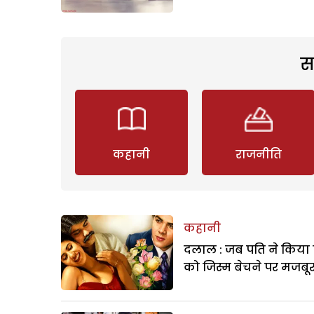
स
कहानी
राजनीति
कहानी
दलाल : जब पति ने किया 
को जिस्म बेचने पर मजबू