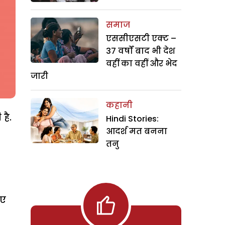
समाज
एससीएसटी एक्ट –
37 वर्षों बाद भी देश
वहीं का वहीं और भेद
जारी
कहानी
है.
Hindi Stories:
आदर्श मत बनना
तनु
िए