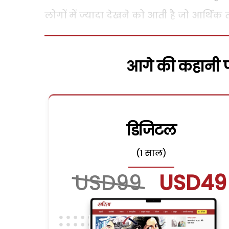
लोगों में ज्यादा देखने को आती है जो आर्थिक 
आगे की कहानी पढ
डिजिटल
(1 साल)
USD99
USD49