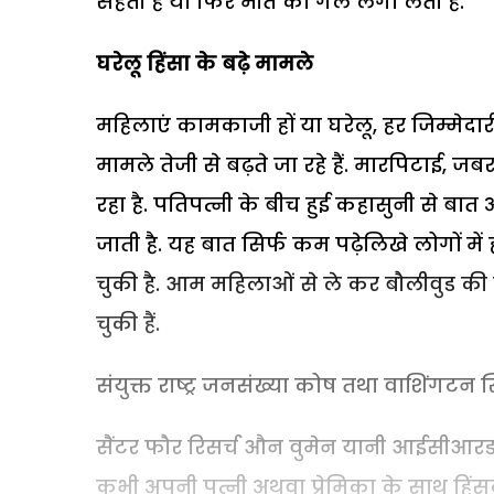
सहती हैं या फिर मौत को गले लगा लेती हैं.
घरेलू हिंसा के बढ़े मामले
महिलाएं कामकाजी हों या घरेलू, हर जिम्मेदारी
मामले तेजी से बढ़ते जा रहे हैं. मारपिटाई, ज
रहा है. पतिपत्नी के बीच हुई कहासुनी से ब
जाती है. यह बात सिर्फ कम पढ़ेलिखे लोगों में
चुकी है. आम महिलाओं से ले कर बौलीवुड की
चुकी हैं.
संयुक्त राष्ट्र जनसंख्या कोष तथा वाशिंगटन 
सैंटर फौर रिसर्च औन वुमेन यानी आईसीआरडब्ल्य
कभी अपनी पत्नी अथवा प्रेमिका के साथ हिंसक व