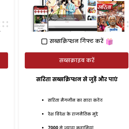
सब्सक्रिप्शन गिफ्ट करें
सब्सक्राइब करें
सरिता सब्सक्रिप्शन से जुड़ेें और पाएं
सरिता मैगजीन का सारा कंटेंट
देश विदेश के राजनैतिक मुद्दे
7000
से ज्यादा कहानियां