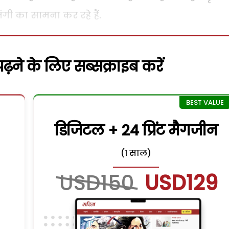
तंगी का सामना कर रहे हैं.
़ने के लिए सब्सक्राइब करें
डिजिटल + 24 प्रिंट मैगजीन
(1 साल)
USD150
USD129