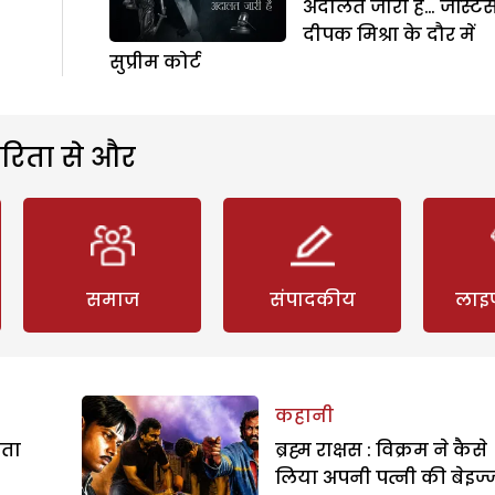
अदालत जारी है… जस्टि
दीपक मिश्रा के दौर में
सुप्रीम कोर्ट
रिता से और
समाज
संपादकीय
लाइ
कहानी
रता
ब्रह्म राक्षस : विक्रम ने कैसे
लिया अपनी पत्नी की बेइज्