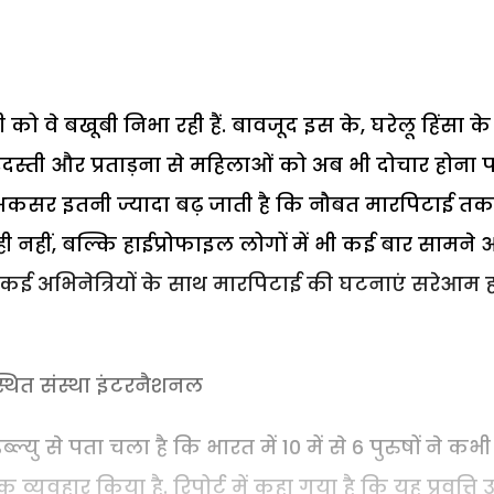
 को वे बखूबी निभा रही हैं. बावजूद इस के, घरेलू हिंसा के
बरदस्ती और प्रताड़ना से महिलाओं को अब भी दोचार होना प
ात अकसर इतनी ज्यादा बढ़ जाती है कि नौबत मारपिटाई त
 ही नहीं, बल्कि हाईप्रोफाइल लोगों में भी कई बार सामने
 कई अभिनेत्रियों के साथ मारपिटाई की घटनाएं सरेआम ह
स्थित संस्था इंटरनैशनल
ु से पता चला है कि भारत में 10 में से 6 पुरुषों ने कभ
्यवहार किया है. रिपोर्ट में कहा गया है कि यह प्रवृत्ति 