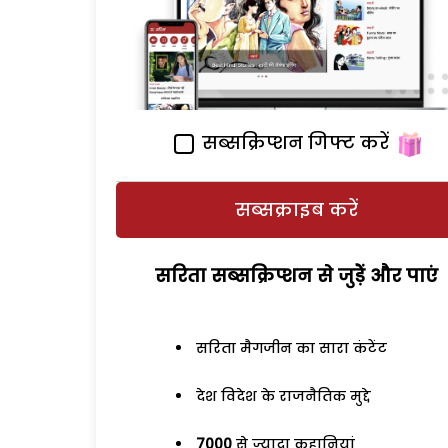
सब्सक्रिप्शन गिफ्ट करें
सब्सक्राइब करें
सरिता सब्सक्रिप्शन से जुड़ेें और पाएं
सरिता मैगजीन का सारा कंटेंट
देश विदेश के राजनैतिक मुद्दे
7000
से ज्यादा कहानियां