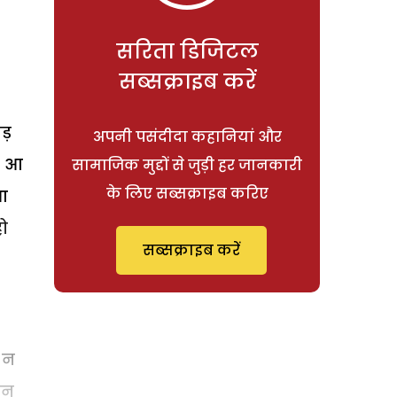
सरिता डिजिटल
सब्सक्राइब करें
ड़
अपनी पसंदीदा कहानियां और
क आ
सामाजिक मुद्दों से जुड़ी हर जानकारी
के लिए सब्सक्राइब करिए
 आ
ो
सब्सक्राइब करें
ी न
उन