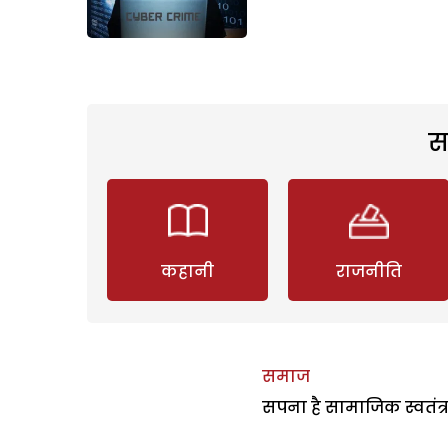
स
कहानी
राजनीति
समाज
सपना है सामाजिक स्वतंत्