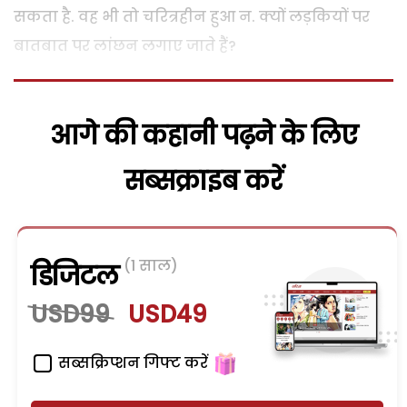
सकता है. वह भी तो चरित्रहीन हुआ न. क्यों लड़कियों पर
बातबात पर लांछन लगाए जाते हैं?
आगे की कहानी पढ़ने के लिए
सब्सक्राइब करें
(1 साल)
डिजिटल
USD99
USD49
सब्सक्रिप्शन गिफ्ट करें