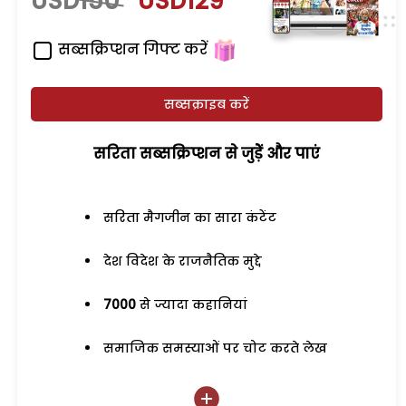
USD150
USD129
सब्सक्रिप्शन गिफ्ट करें
सब्सक्राइब करें
सरिता सब्सक्रिप्शन से जुड़ेें और पाएं
सरिता मैगजीन का सारा कंटेंट
देश विदेश के राजनैतिक मुद्दे
7000
से ज्यादा कहानियां
समाजिक समस्याओं पर चोट करते लेख