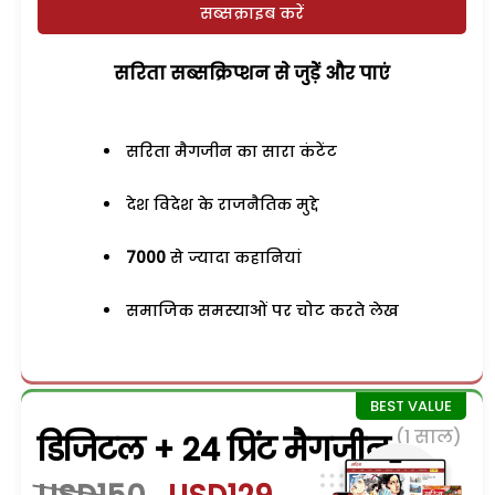
सब्सक्राइब करें
सरिता सब्सक्रिप्शन से जुड़ेें और पाएं
सरिता मैगजीन का सारा कंटेंट
देश विदेश के राजनैतिक मुद्दे
7000
से ज्यादा कहानियां
समाजिक समस्याओं पर चोट करते लेख
(1 साल)
डिजिटल + 24 प्रिंट मैगजीन