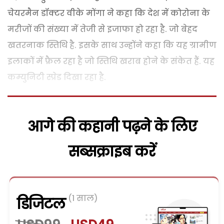
चेयरमैन डॉक्टर वीके मोंगा ने कहा कि देश में कोरोना के
मरीजों की संख्या में तेजी से इजाफा हो रहा है. जो बेहद
खतरनाक स्तिथि है. इसके साथ उन्होंने कहा कि यह ग्रामीण
इलाकों में फ़ैल रहा है जो स्तिथि खराब होने के संकेत हैं. यह
कम्युनिटी स्प्रेड दिखा रहा है.
आगे की कहानी पढ़ने के लिए
सब्सक्राइब करें
(1 साल)
डिजिटल