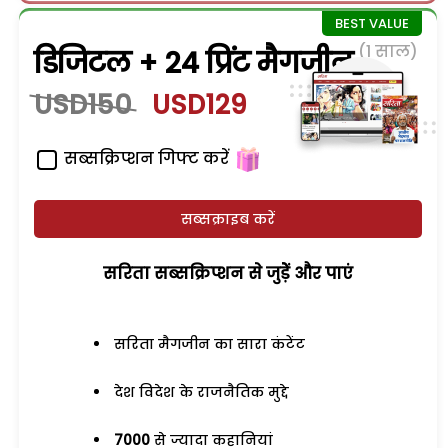
(1 साल)
डिजिटल + 24 प्रिंट मैगजीन
USD150
USD129
सब्सक्रिप्शन गिफ्ट करें
सब्सक्राइब करें
सरिता सब्सक्रिप्शन से जुड़ेें और पाएं
सरिता मैगजीन का सारा कंटेंट
देश विदेश के राजनैतिक मुद्दे
7000
से ज्यादा कहानियां