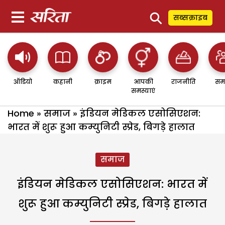
⚲
सब्सक्राइब
ऑडियो
कहानी
क्राइम
आपकी
राजनीति
सम
समस्याएं
Home
»
समाज
»
इंडियन मेडिकल एसोसिएशन:
भारत में शुरू हुआ कम्युनिटी स्प्रेड, बिगड़े हालात
समाज
इंडियन मेडिकल एसोसिएशन: भारत में
शुरू हुआ कम्युनिटी स्प्रेड, बिगड़े हालात