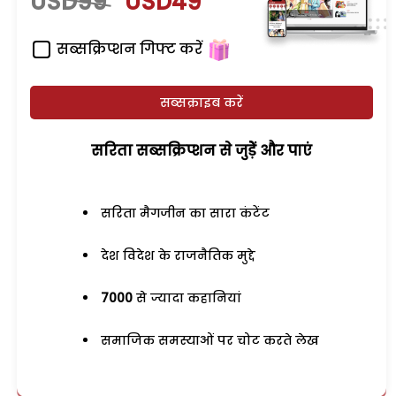
USD99
USD49
सब्सक्रिप्शन गिफ्ट करें
सब्सक्राइब करें
सरिता सब्सक्रिप्शन से जुड़ेें और पाएं
सरिता मैगजीन का सारा कंटेंट
देश विदेश के राजनैतिक मुद्दे
7000
से ज्यादा कहानियां
समाजिक समस्याओं पर चोट करते लेख