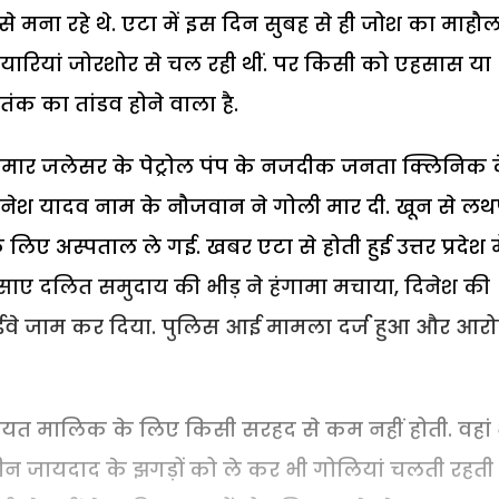
े मना रहे थे. एटा में इस दिन सुबह से ही जोश का माहौ
ैयारियां जोरशोर से चल रही थीं. पर किसी को एहसास या
तंक का तांडव होने वाला है.
ार जलेसर के पेट्रोल पंप के नजदीक जनता क्लिनिक 
दिनेश यादव नाम के नौजवान ने गोली मार दी. खून से ल
 अस्पताल ले गई. खबर एटा से होती हुई उत्तर प्रदेश मे
साए दलित समुदाय की भीड़ ने हंगामा मचाया, दिनेश की
ाईवे जाम कर दिया. पुलिस आई मामला दर्ज हुआ और आरो
यत मालिक के लिए किसी सरहद से कम नहीं होती. वहां 
न जायदाद के झगड़ों को ले कर भी गोलियां चलती रहती है