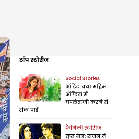
टॉप स्टोरीज
Social Stories
ऑडिट: क्या महिमा
ऑफिस में
घपलेबाजी करने से
रोक पाई
फैमिली स्टोरीज
तृप्त मन: राजन ने