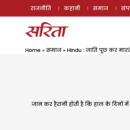
राजनीति
कहानी
समाज
सं
Home
»
समाज
»
Hindu : जाति पूछ कर मारते 
जान कर हैरानी होती है कि हाल के दिनों म