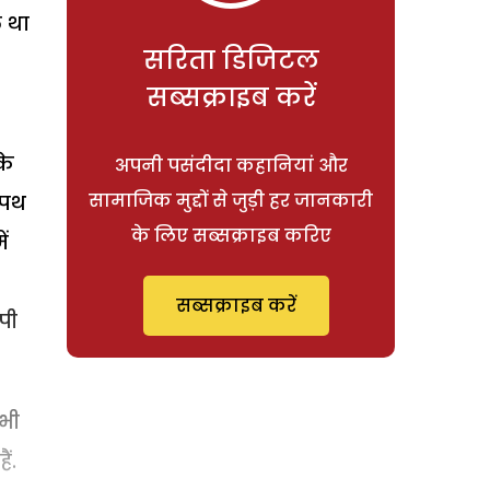
ल था
सरिता डिजिटल
सब्सक्राइब करें
के
अपनी पसंदीदा कहानियां और
सामाजिक मुद्दों से जुड़ी हर जानकारी
थपथ
के लिए सब्सक्राइब करिए
ं
सब्सक्राइब करें
पी
भी
ं.