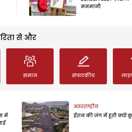
मनमानी
रिता से और
समाज
संपादकीय
लाइ
अंतरराष्ट्रीय
 में
ईरान की जंग में हूती क्यों क
पाई