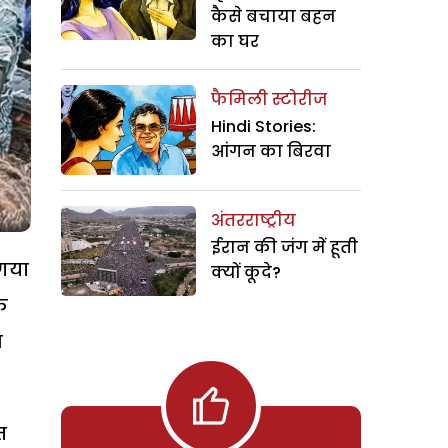
कैसे बचाया बहन
का घर
फैमिली स्टोरीज
Hindi Stories:
आंगन का बिरवा
अंतरराष्ट्रीय
ईरान की जंग में हूती
 गया
क्यों कूदे?
े
स
त