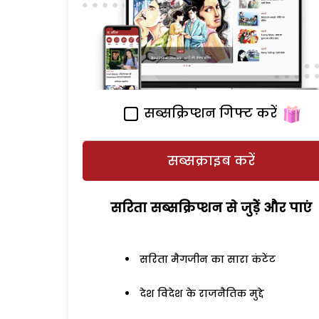
सब्सक्रिप्शन गिफ्ट करें
सब्सक्राइब करें
सरिता सब्सक्रिप्शन से जुड़ेें और पाएं
सरिता मैगजीन का सारा कंटेंट
देश विदेश के राजनैतिक मुद्दे