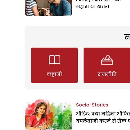
सहारा या खतरा
स
कहानी
राजनीति
Social Stories
ऑडिट: क्या महिमा ऑफिस
घपलेबाजी करने से रोक 