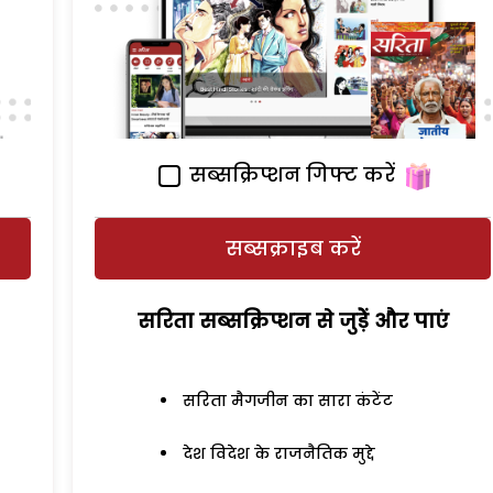
सब्सक्रिप्शन गिफ्ट करें
सब्सक्राइब करें
सरिता सब्सक्रिप्शन से जुड़ेें और पाएं
सरिता मैगजीन का सारा कंटेंट
देश विदेश के राजनैतिक मुद्दे