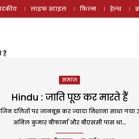
ई-मैगज़ीन
ऑडियो 
पादकीय
लाइफ स्टाइल
फिल्म
हेल्थ
क
हैं
समाज
Hindu : जाति पूछ कर मारते हैं
ें जिन दलितों पर जानबूझ कर ज्यादा निशाना साधा गया उ
अनिल कुमार बीफार्मा और बीएससी पास था...