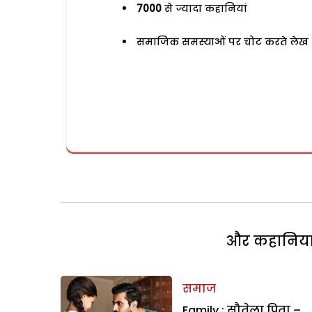
7000
से ज्यादा कहानियां
समाजिक समस्याओं पर चोट करते लेख
और कहानियां 
समाज
Family : सौतेला पिता –