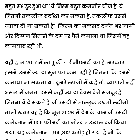
बहुत मशहूर हुआ था,`ये जिस्म बहुत कमजोर चीज है, ये
जितनी तकलीफ बर्दाश्त कर सकता है, तकलीफ उससे
ज्यादा दी जा सकती है`. फिल्म का मकसद दर्जन भर नामी
और दिग्गज सितारों के दम पर पैसे कमाना था जिसमें वह
कामयाब रही थी.
यही हाल 2017 में लागू की गई जीएसटी का है. सरकार
इससे, उससे ज्यादा मुनाफा कमा रही है जितना कि इससे
कमाया जा सकता था. दूसरे लफ्जों में कहें तो. व्यापारी नहीं
असल में जनता उससे कहीं ज्यादा टेक्स देने मजबूर हैं
जितना वे दे सकते हैं. जीएसटी से ताल्लुक रखती रुटीनी
ताज़ी खबर यह है कि जून 2026 में देश के ग्रास जीएसटी
कलेक्शन में 13.9 फीसदी का जोरदार उछाल दर्ज किया
गया. यह कलेक्शन 1 ,94 ,812 करोड़ हो गया है जो कि