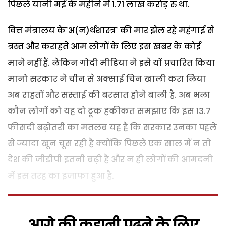
पिछले यानी मई के महीने में 1.71 लाख करोड़ रु था.
वित्त मंत्रालय के`अ(न)र्थशास्त्र` की मार झेल रहे महंगाई से
त्रस्त और कराहते आम लोगों के लिए इस खबर के कोई
माने नहीं हैं. लेकिन गोदी मीडिया ने इसे यों प्रचारित किया
मानो सरकार ने चीन से अक्साई चिन खाली करा लिया
अब राहतों और सस्ताई की बरसात होने बाली है. अब भला
कौन लोगों को यह दो टूक हकीकत समझाए कि इस 13.7
फीसदी बढ़ोतरी का मतलब यह है कि सरकार उनका पहले
से ज्यादा खून चूस रही है क्योंकि पिछले एक साल में न तो
देश की जीडीपी इतनी बढ़ी है और न ही लोगों की आमदनी
में इस तरह का इजाफा हुआ है.
आगे की कहानी पढ़ने के लिए