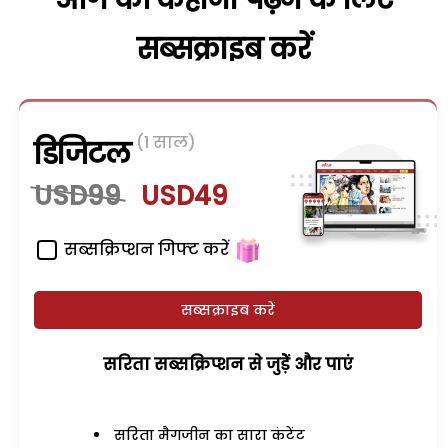
सब्सक्राइब करें
(1 साल)
डिजिटल
USD99
USD49
सब्सक्रिप्शन गिफ्ट करें
सब्सक्राइब करें
सरिता सब्सक्रिप्शन से जुड़ेें और पाएं
सरिता मैगजीन का सारा कंटेंट