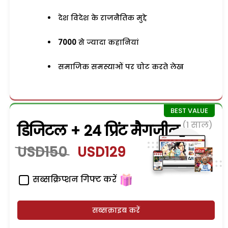
देश विदेश के राजनैतिक मुद्दे
7000
से ज्यादा कहानियां
समाजिक समस्याओं पर चोट करते लेख
(1 साल)
डिजिटल + 24 प्रिंट मैगजीन
USD150
USD129
सब्सक्रिप्शन गिफ्ट करें
सब्सक्राइब करें