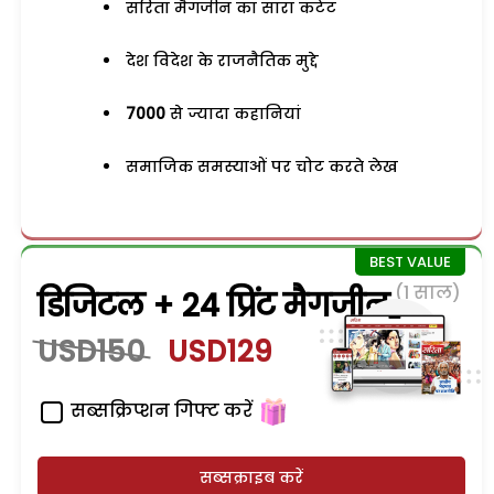
सरिता मैगजीन का सारा कंटेंट
देश विदेश के राजनैतिक मुद्दे
7000
से ज्यादा कहानियां
समाजिक समस्याओं पर चोट करते लेख
(1 साल)
डिजिटल + 24 प्रिंट मैगजीन
USD150
USD129
सब्सक्रिप्शन गिफ्ट करें
सब्सक्राइब करें