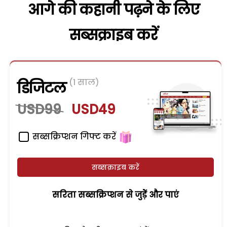
आगे की कहानी पढ़ने के लिए
सब्सक्राइब करें
(1 साल)
डिजिटल
USD99
USD49
सब्सक्रिप्शन गिफ्ट करें
सब्सक्राइब करें
सरिता सब्सक्रिप्शन से जुड़ेें और पाएं