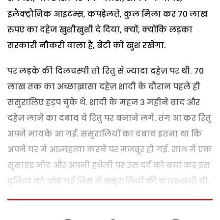
इलैक्ट्रौनिक आइटम्स, कपड़ेलत्ते, कुल मिला कर 70 लाख
रुपए का दहेज खुशीखुशी दे दिया, क्यों, क्योंकि लड़का
सरकारी नौकरी वाला है, बेटी को खुश रखेगा.
पर लड़के की दिलचस्पी तो रितु से ज्यादा दहेज़ पर थी. 70
लाख तक का अच्छाख़ासा दहेज़ शादी के दौरान पहले ही
ससुरालिए हड़प चुके थे. शादी के महज 3 महीने बाद और
दहेज़ लाने का दबाव वे रितु पर बनाने लगे. तंग आ कर रितु
अपने मायके आ गई. ससुरालियों का दबाव इतना था कि
अपने घर में आत्महत्या करने पर मजबूर हो गई. साथ में एक
सुसाइड नोट और अपनी हथेली पर उस दर्द को बयां कर इस
दुनिया को छोड़ गई जिस में ससुरालियों की कारस्तानी थी.