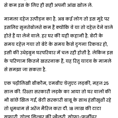
से कम इस के लिए ही सही अपनी आंख खोल ले.
मामला दहेज उत्पीड़न का है. अब कई लोग तो इस मुद्दे पर
इसलिए सुनतेबोलते कम हैं क्योंकि वे या तो दहेज़ देने वाले
होते हैं या लेने वाले. हर घर की यही कहानी है. बेटी के
समय दहेज़ गया तो बेटे के समय कैसे दुगना रिकवर हो,
इसी की उधेड़बुन घरपरिवार में चल रही होती है. लेकिन इस
के परिणाम कितने खतरनाक हैं, यह रितु यादव के मामले
से समझा जा सकता है.
एक पढ़ीलिखी बीकौम, एमबीए ग्रेजुएट लड़की, महज 25
साल की. रिश्ता सरकारी लड़के का आया तो घर वालों की
भी बांछें खिल गईं, बेटी सरकारी बाबू के साथ हंसीखुशी रहे
तो धूमधाम से अरेंज मैरिज करा दी. 18 लाख की टाटा
सफारी, गोल्ड सिल्वर की ज्वैलरी, सोफा-फर्नीचर,