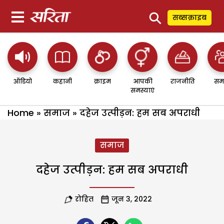
⚲
सब्सक्राइब
ऑडियो
कहानी
क्राइम
आपकी
राजनीति
सम
समस्याएं
Home
»
समाज
»
दहेज उत्पीड़न: हम सब अपराधी
समाज
दहेज उत्पीड़न: हम सब अपराधी
रोहित
जून 3, 2022