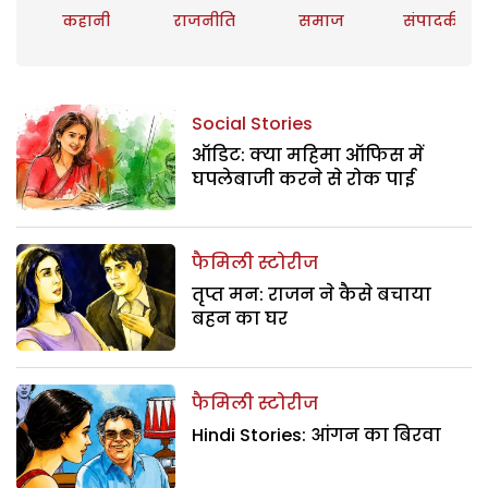
कहानी
राजनीति
समाज
संपादकीय
Social Stories
ऑडिट: क्या महिमा ऑफिस में
घपलेबाजी करने से रोक पाई
फैमिली स्टोरीज
तृप्त मन: राजन ने कैसे बचाया
बहन का घर
फैमिली स्टोरीज
Hindi Stories: आंगन का बिरवा