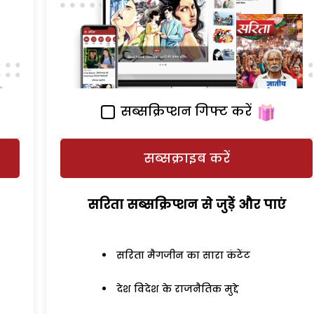
सब्सक्रिप्शन गिफ्ट करें
सब्सक्राइब करें
सरिता सब्सक्रिप्शन से जुड़ेें और पाएं
सरिता मैगजीन का सारा कंटेंट
देश विदेश के राजनैतिक मुद्दे