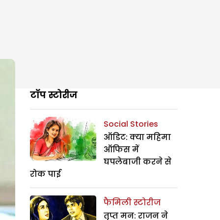
टॉप स्टोरीज
Social Stories
ऑडिट: क्या महिमा
ऑफिस में
घपलेबाजी करने से
रोक पाई
फैमिली स्टोरीज
तृप्त मन: राजन ने