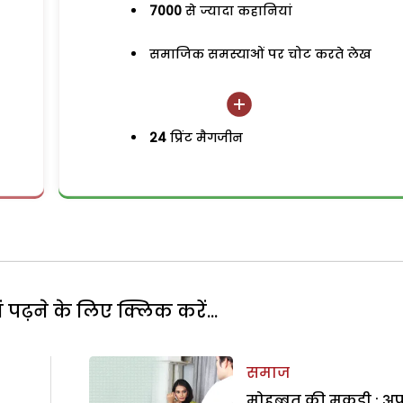
7000
से ज्यादा कहानियां
समाजिक समस्याओं पर चोट करते लेख
24
प्रिंट मैगजीन
पढ़ने के लिए क्लिक करें...
समाज
मोहब्बत की मकड़ी : अप