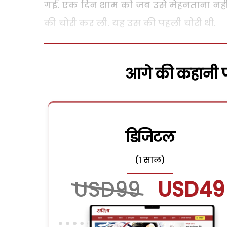
गई. एक दिन शाम को जब उसे मेहनताना नहीं 
की चोरी कर ली. यह उस की पहली चोरी थी.
आगे की कहानी पढ
डिजिटल
(1 साल)
USD99
USD49