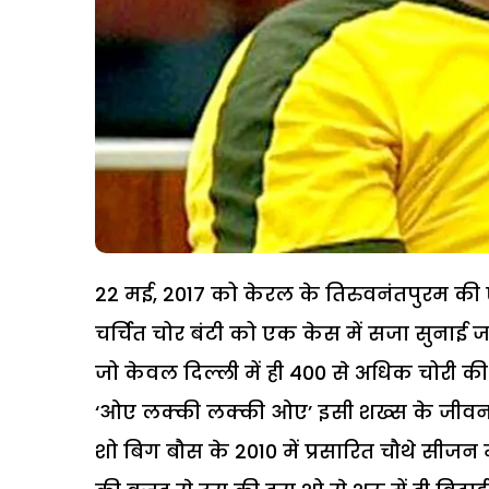
22 मई, 2017 को केरल के तिरुवनंतपुरम की ए
चर्चित चोर बंटी को एक केस में सजा सुनाई जा
जो केवल दिल्ली में ही 400 से अधिक चोरी क
‘ओए लक्की लक्की ओए’ इसी शख्स के जीवन पर 
शो बिग बौस के 2010 में प्रसारित चौथे सीजन 