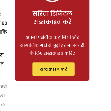
सरिता डिजिटल
र
सब्सक्राइब करें
 180
जबकि
अपनी पसंदीदा कहानियां और
सामाजिक मुद्दों से जुड़ी हर जानकारी
के लिए सब्सक्राइब करिए
उस
ात
सब्सक्राइब करें
ारने
गला
मिल