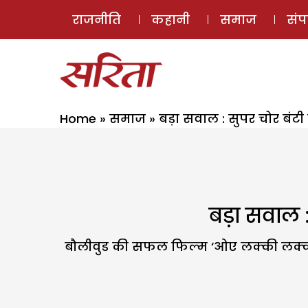
राजनीति
कहानी
समाज
सं
Home
»
समाज
»
बड़ा सवाल : सुपर चोर बंट
बड़ा सवाल 
बौलीवुड की सफल फिल्म ‘ओए लक्की लक्की ओ