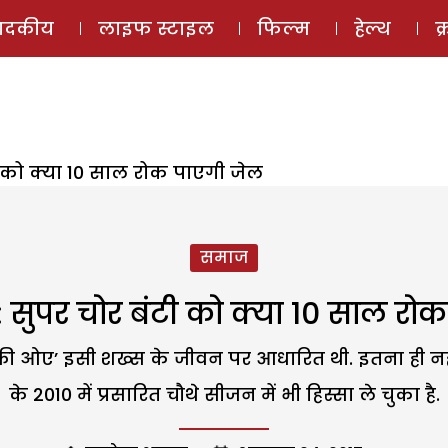
ई-मैगज़ीन
ऑडियो 
पादकीय
लाइफ स्टाइल
फिल्म
हेल्थ
क
ी को क्या 10 साल रोक पाएगी जेल
समाज
: सुपर चोर बंटी को क्या 10 साल रो
ए’ इसी शख्स के जीवन पर आधारित थी. इतना ही नहीं, ब
के 2010 में प्रसारित चौथे सीजन में भी हिस्सा ले चुका है.