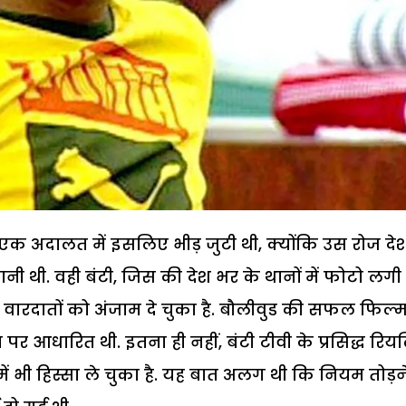
क अदालत में इसलिए भीड़ जुटी थी, क्योंकि उस रोज दे
नी थी. वही बंटी, जिस की देश भर के थानों में फोटो लगी ह
ी वारदातों को अंजाम दे चुका है. बौलीवुड की सफल फिल्
आधारित थी. इतना ही नहीं, बंटी टीवी के प्रसिद्ध रिय
में भी हिस्सा ले चुका है. यह बात अलग थी कि नियम तोड़न