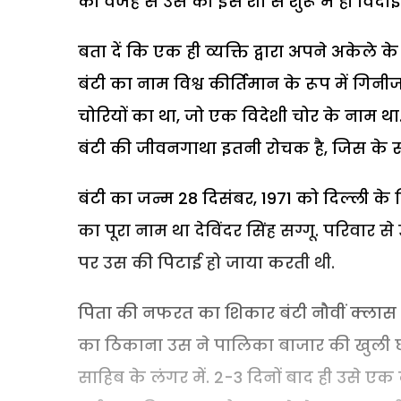
की वजह से उस की इस शो से शुरू में ही विदाई
बता दें कि एक ही व्यक्ति द्वारा अपने अकेले
बंटी का नाम विश्व कीर्तिमान के रूप में गिनीज 
चोरियों का था, जो एक विदेशी चोर के नाम 
बंटी की जीवनगाथा इतनी रोचक है, जिस के स
बंटी का जन्म 28 दिसंबर, 1971 को दिल्ली के
का पूरा नाम था देविंदर सिंह सग्गू. परिवार 
पर उस की पिटाई हो जाया करती थी.
पिता की नफरत का शिकार बंटी नौवीं क्लास क
का ठिकाना उस ने पालिका बाजार की खुली छत
साहिब के लंगर में. 2-3 दिनों बाद ही उसे ए