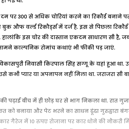
 हो गई थी.
 के दम पर 300 से अधिक चोरियां करने का रिकौर्ड बनाने प
बुक औफ वर्ल्ड रिकौर्ड्स में दर्ज है. इस से पिछला रिकौर्ड
था. हालांकि इस चोर की दास्तान एकदम साधारण सी है, 
ामने काल्पनिक रोमांच कथाएं भी फीकी पड़ जाएं.
 विकासपुरी निवासी किरपाल सिंह सग्गू के यहां हुआ था. 
से उसे कभी प्यार या अपनापन नहीं मिला था. जराजरा सी ब
ी पढ़ाई बीच में ही छोड़ घर से भाग निकला था. रात गुज
 को बनाया और पेट भरने का साधन ढूंढा गुरुद्वारा बं
क कार गैरेज में 10 रुपए रोजाना पर कार धोने की नौकरी 