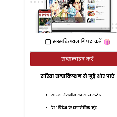
सब्सक्रिप्शन गिफ्ट करें
सब्सक्राइब करें
सरिता सब्सक्रिप्शन से जुड़ेें और पाएं
सरिता मैगजीन का सारा कंटेंट
देश विदेश के राजनैतिक मुद्दे