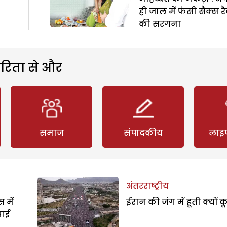
ही जाल में फंसी सैक्स र
की सरगना
रिता से और
समाज
संपादकीय
लाइ
अंतरराष्ट्रीय
 में
ईरान की जंग में हूती क्यों क
पाई