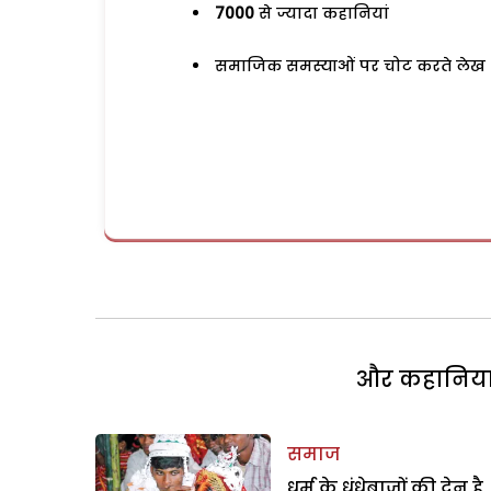
7000
से ज्यादा कहानियां
समाजिक समस्याओं पर चोट करते लेख
और कहानियां 
समाज
धर्म के धंधेबाजों की देन है