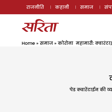
राजनीति
कहानी
समाज
सं
Home
»
समाज
»
कोरोना महामारी: क्वारंट
पेड क्वारेंटाईन की