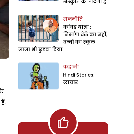
संस्कृति की गंदगी है
राजनीति
कांवड़ यात्रा :
निर्माण धेले का नहीं,
बच्चों का स्कूल
जाना भी छुड़वा दिया
कहानी
ी
Hindi Stories:
लाचार
के
ैं.