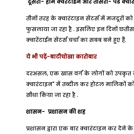
दूसरा- होम क्वरेंटाईन और तीसरा- पेड क्वारे
तीनों तरह के क्वारंटाइन सेंटर्स में मजदूरों 
फुसलाया जा रहा है . इसलिए इन दिनों छतीसग
क्वारेंटाईन सेंटर्स चर्चा का सबब बने हुए हैं.
ये भी पढ़ें-बाटीचोखा कारोबार
दरअसल, एक खास वर्ग के लोगों को उपकृत क
क्वारंटाइन" में तब्दील कर होटल मालिकों
सीधा किया जा रहा है .
शासन- प्रशासन की शह
प्रशासन द्वारा एक बार क्वारंटाइन कर देने