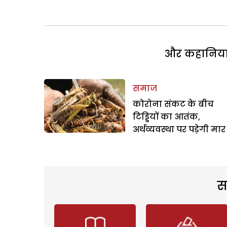
और कहानियां 
समाज
कोरोना संकट के बीच
टिड्डियों का आतंक,
अर्थव्यवस्था पर पड़ेगी म
स