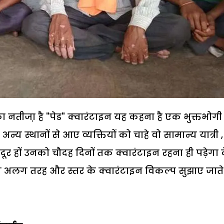
तीजा़ है "पेड" क्वारंटाइन यह कहना है एक भुक्तभोग
य स्थानों से आए व्यक्तियों को चाहे वो सामान्य यात्री ,
दूर हों उनको चौदह दिनों तक क्वारंटाइन रहना ही पड़ेगा 
लग अलग तरह और स्तर के क्वारंटाइन विकल्प सुझाए जाते ह