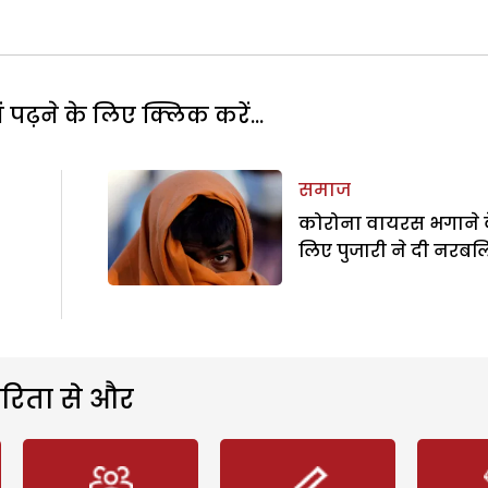
पढ़ने के लिए क्लिक करें...
समाज
कोरोना वायरस भगाने 
लिए पुजारी ने दी नरबल
ार
रिता से और