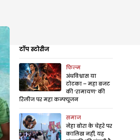
टॉप स्टोरीज
फिल्म
अंधविश्वास या
टोटका – महा बजट
की ‘रामायण’ की
रिलीज पर महा कन्फ्यूजन
समाज
नेहा बोरा के चेहरे पर
कालिख नहीं, यह