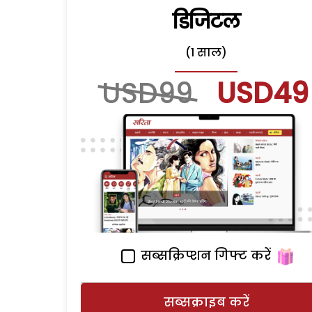
डिजिटल
(1 साल)
USD99
USD49
सब्सक्रिप्शन गिफ्ट करें
सब्सक्राइब करें