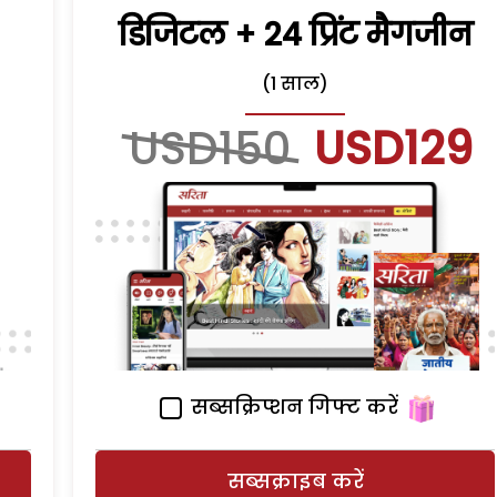
डिजिटल + 24 प्रिंट मैगजीन
(1 साल)
USD150
USD129
सब्सक्रिप्शन गिफ्ट करें
सब्सक्राइब करें