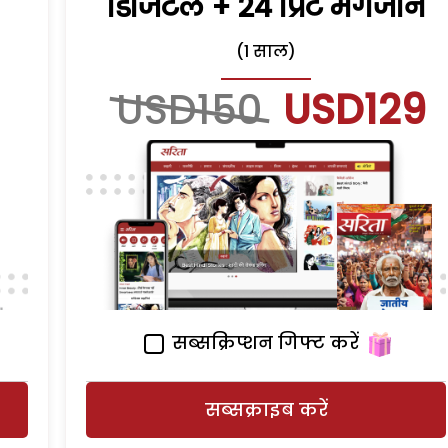
डिजिटल + 24 प्रिंट मैगजीन
(1 साल)
USD150
USD129
सब्सक्रिप्शन गिफ्ट करें
सब्सक्राइब करें