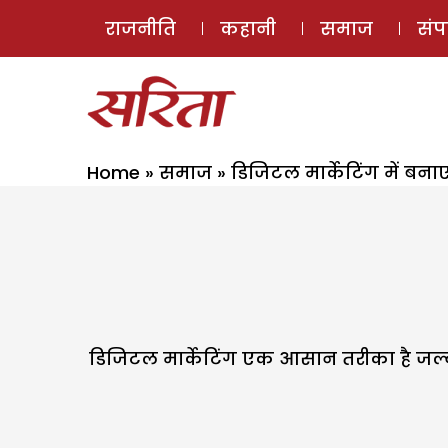
राजनीति
कहानी
समाज
सं
Home
»
समाज
»
डिजिटल मार्केटिंग में बन
डिजिटल मार्केटिंग एक आसान तरीका है जल्द