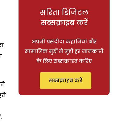
ी
सरिता डिजिटल
सब्सक्राइब करें
अपनी पसंदीदा कहानियां और
दा
सामाजिक मुद्दों से जुड़ी हर जानकारी
ग
के लिए सब्सक्राइब करिए
सब्सक्राइब करें
ते
हते
.