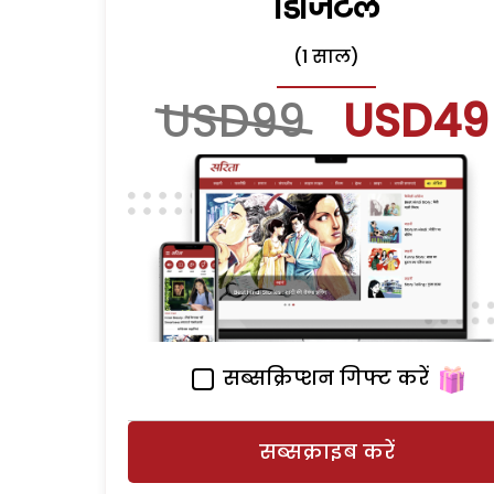
डिजिटल
(1 साल)
USD99
USD49
सब्सक्रिप्शन गिफ्ट करें
सब्सक्राइब करें