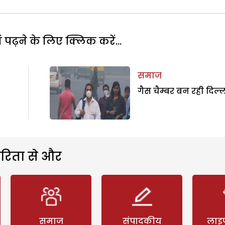
पढ़ने के लिए क्लिक करें...
समाज
गैस चैम्बर बन रही दिल्
रिता से और
समाज
संपादकीय
लाइ