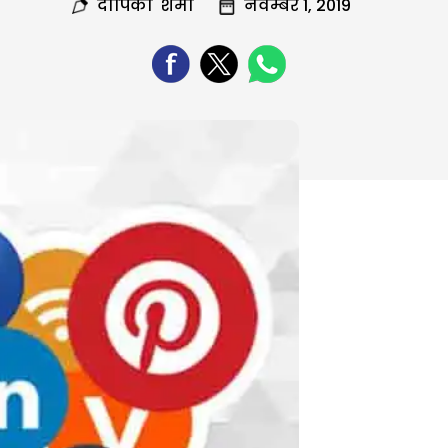
दीपिका शर्मा
नवम्बर 1, 2019