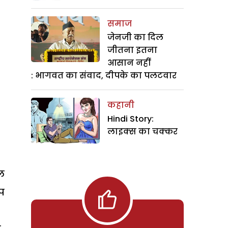
समाज
जेनजी का दिल
जीतना इतना
आसान नहीं
: भागवत का संवाद, दीपके का पलटवार
कहानी
Hindi Story:
लाइक्स का चक्कर
टल
आप