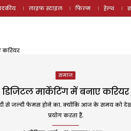
ई-मैगज़ीन
ऑडियो 
पादकीय
लाइफ स्टाइल
फिल्म
हेल्थ
क
ाए करियर
समाज
डिजिटल मार्केटिंग में बनाए करियर
ी से जल्दी फेमस होने का. क्योंकि आज के समय को देख
प्रयोग करता हैं.