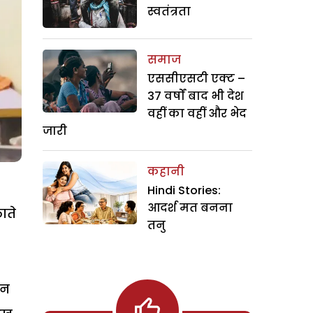
स्वतंत्रता
समाज
एससीएसटी एक्ट –
37 वर्षों बाद भी देश
वहीं का वहीं और भेद
जारी
कहानी
Hindi Stories:
आदर्श मत बनना
ाते
तनु
िन