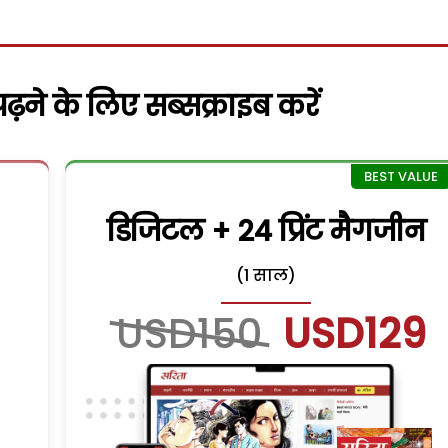
़ने के लिए सब्सक्राइब करें
डिजिटल + 24 प्रिंट मैगजीन
(1 साल)
USD150
USD129