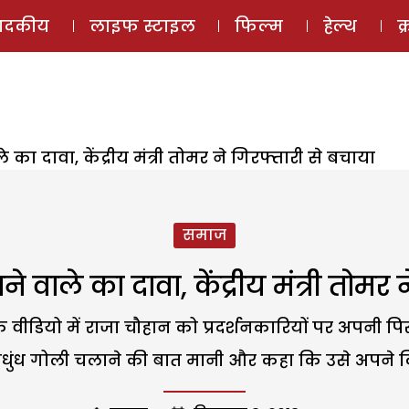
ई-मैगज़ीन
ऑडियो 
पादकीय
लाइफ स्टाइल
फिल्म
हेल्थ
क
का दावा, केंद्रीय मंत्री तोमर ने गिरफ्तारी से बचाया
समाज
 वाले का दावा, केंद्रीय मंत्री तोमर 
शन के वीडियो में राजा चौहान को प्रदर्शनकारियों पर अपनी
ाधुंध गोली चलाने की बात मानी और कहा कि उसे अपने कि