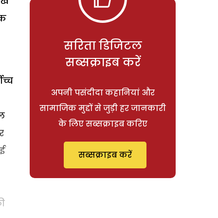
लेख
ुक
सरिता डिजिटल
सब्सक्राइब करें
ोच्च
अपनी पसंदीदा कहानियां और
सामाजिक मुद्दों से जुड़ी हर जानकारी
ाल
के लिए सब्सक्राइब करिए
र
कई
सब्सक्राइब करें
की