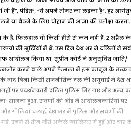
से पहले चौहान का निजी सचिव आने वाले की जाति का उल्
 जी हैं”, पंडित”, “ये अपने तोमर का लड़का है”. हर आगंत
े या बैठने के लिए चौहान की आज्ञा की प्रतीक्षा करता.
 हैं. फिलहाल वो किसी हीरो से कम नहीं हैं. 2 अप्रैल के
रों की सुर्खियों में थे. उस दिन देश भर में दलितों ने सर्व
ाफ आंदोलन किया था. सुप्रीम कोर्ट ने अनुसूचित जाति/
जोर करने वाले अपने फैसला में इस कानून के तत्क
इसके बाद बिना किसी राजनीतिक दल की अगुवाई में देश भ
सी जगहों पर प्रदर्शनकारी दलित पुलिस भिड़ गए और अन्य 
आमना-सामना हुआ. सवर्णों की भीड़ ने आंदोलनकारियों पर
और गोलियां चलाई. देश भर में पुलिस और सवर्णों की
ई. उनमें से तीन मौतें अकेले ग्वालियर में हुईं और चार 