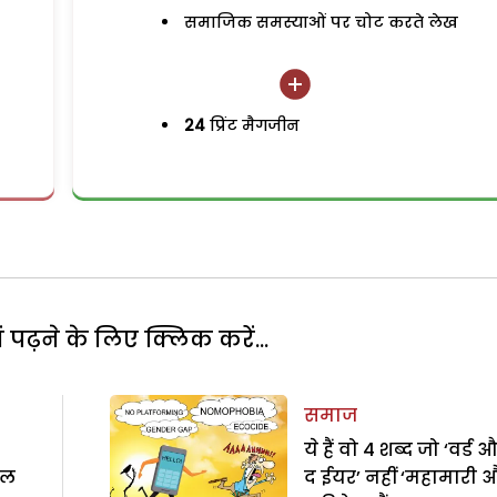
समाजिक समस्याओं पर चोट करते लेख
24
प्रिंट मैगजीन
पढ़ने के लिए क्लिक करें...
समाज
ये हैं वो 4 शब्द जो ‘वर्ड
िल
द ईयर’ नहीं ‘महामारी