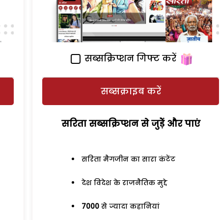
सब्सक्रिप्शन गिफ्ट करें
सब्सक्राइब करें
सरिता सब्सक्रिप्शन से जुड़ेें और पाएं
सरिता मैगजीन का सारा कंटेंट
देश विदेश के राजनैतिक मुद्दे
7000
से ज्यादा कहानियां