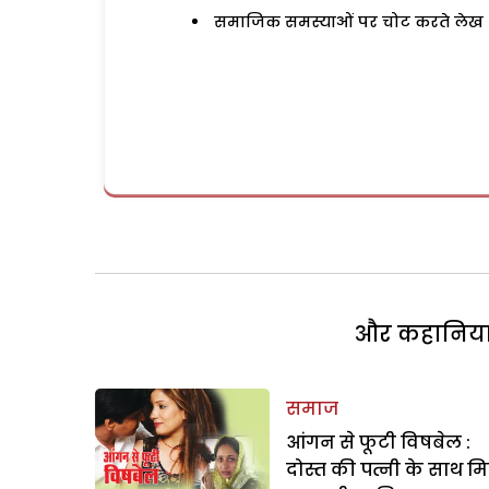
समाजिक समस्याओं पर चोट करते लेख
और कहानियां 
समाज
आंगन से फूटी विषबेल :
दोस्त की पत्नी के साथ म