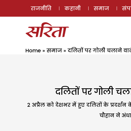
राजनीति
कहानी
समाज
सं
Home
»
समाज
»
दलितों पर गोली चलाने वाले 
दलितों पर गोली चलाने
2 अप्रैल को देशभर में हुए दलितों के प्रदर्
चौहान ने अंध