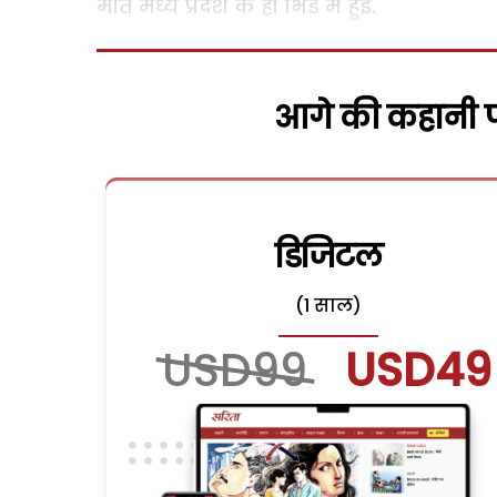
मौत मध्य प्रदेश के ही भिंड में हुई.
आगे की कहानी पढ
डिजिटल
(1 साल)
USD99
USD49