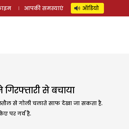
⚲
स्टोरी
लॉग इन
SUBSCRIBE
्राइम
आपकी समस्याएं
ऑडियो
ने गिरफ्तारी से बचाया
 पिस्तौल से गोली चलाते साफ देखा जा सकता है.
ए पर गर्व है.