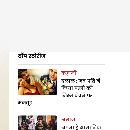
टॉप स्टोरीज
कहानी
दलाल : जब पति ने
किया पत्नी को
जिस्म बेचने पर
मजबूर
समाज
सपना है सामाजिक