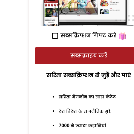
सब्सक्रिप्शन गिफ्ट करें
सब्सक्राइब करें
सरिता सब्सक्रिप्शन से जुड़ेें और पाएं
सरिता मैगजीन का सारा कंटेंट
देश विदेश के राजनैतिक मुद्दे
7000
से ज्यादा कहानियां