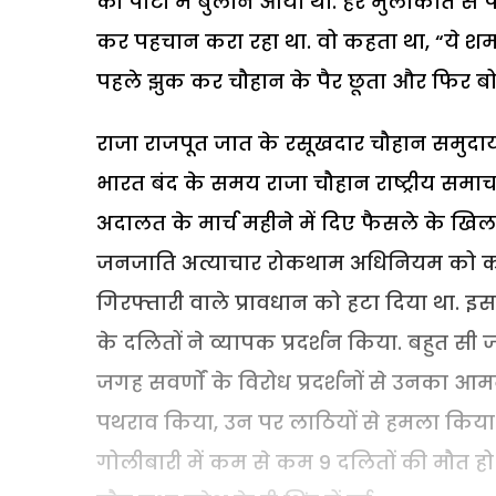
की पार्टी में बुलाने आया था. हर मुलाकात 
कर पहचान करा रहा था. वो कहता था, “ये शर्मा
पहले झुक कर चौहान के पैर छूता और फिर बोलन
राजा राजपूत जात के रसूखदार चौहान समुदाय के
भारत बंद के समय राजा चौहान राष्ट्रीय समाचारपत्
अदालत के मार्च महीने में दिए फैसले के खिल
जनजाति अत्याचार रोकथाम अधिनियम को कम
गिरफ्तारी वाले प्रावधान को हटा दिया था. 
के दलितों ने व्यापक प्रदर्शन किया. बहुत 
जगह सवर्णों के विरोध प्रदर्शनों से उनका 
पथराव किया, उन पर लाठियों से हमला किया 
गोलीबारी में कम से कम 9 दलितों की मौत हो ग