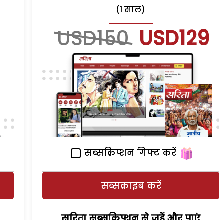
(1 साल)
USD150
USD129
सब्सक्रिप्शन गिफ्ट करें
सब्सक्राइब करें
सरिता सब्सक्रिप्शन से जुड़ेें और पाएं