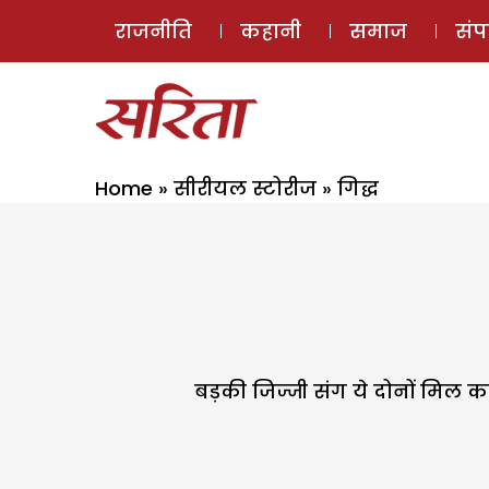
राजनीति
कहानी
समाज
सं
Home
»
सीरीयल स्टोरीज
»
गिद्ध
बड़की जिज्जी संग ये दोनों मिल