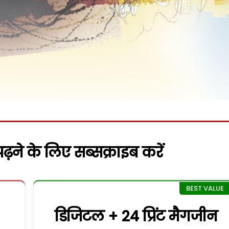
़ने के लिए सब्सक्राइब करें
डिजिटल + 24 प्रिंट मैगजीन