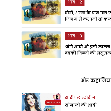
भाग - 2
दीदी, अम्मा के पास एक ज
जिन में से करधनी तो कल 
भाग - 3
‘मेरी शादी भी इसी लालच म
बड़की जिज्जी की ससुराल से
और कहानियां 
सीरीयल स्टोरीज
सोनाली की शादी