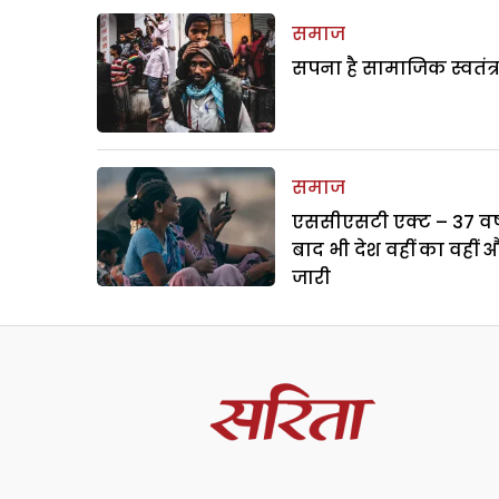
समाज
सपना है सामाजिक स्वतंत्
समाज
एससीएसटी एक्ट – 37 वर्ष
बाद भी देश वहीं का वहीं 
जारी