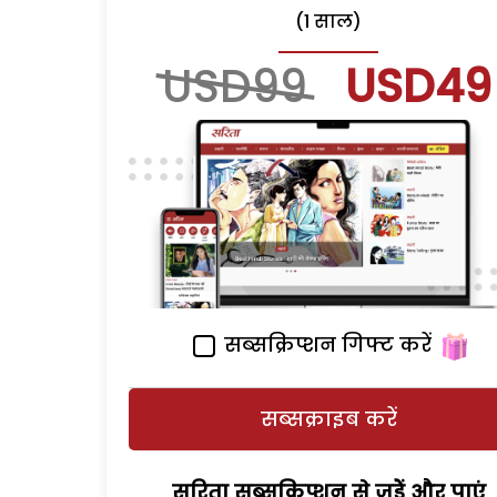
(1 साल)
USD99
USD49
सब्सक्रिप्शन गिफ्ट करें
सब्सक्राइब करें
सरिता सब्सक्रिप्शन से जुड़ेें और पाएं