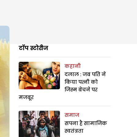
टॉप स्टोरीज
कहानी
दलाल : जब पति ने
किया पत्नी को
जिस्म बेचने पर
मजबूर
समाज
सपना है सामाजिक
स्वतंत्रता