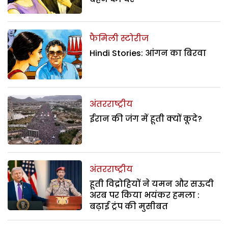
फैमिली स्टोरीज
Hindi Stories: आंगन का बिरवा
अंतरराष्ट्रीय
ईरान की जंग में हूती क्यों कूदे?
अंतरराष्ट्रीय
हूती विद्रोहियों ने यमन और सऊदी
अरब पर किया भयंकर हमला :
बढ़ाई ट्रंप की मुसीबत