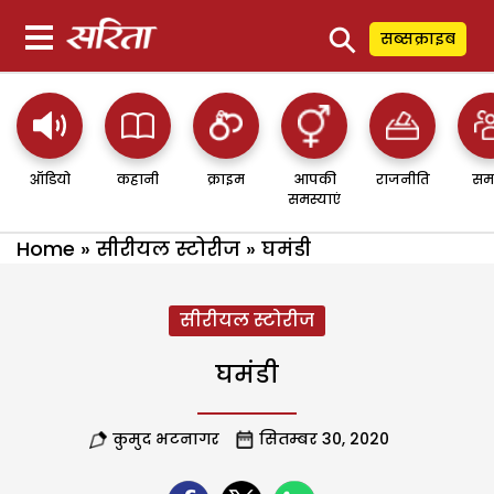
⚲
सब्सक्राइब
ऑडियो
कहानी
क्राइम
आपकी
राजनीति
सम
समस्याएं
Home
»
सीरीयल स्टोरीज
»
घमंडी
सीरीयल स्टोरीज
घमंडी
कुमुद भटनागर
सितम्बर 30, 2020