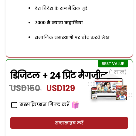
देश विदेश के राजनैतिक मुद्दे
7000
से ज्यादा कहानियां
समाजिक समस्याओं पर चोट करते लेख
(1 साल)
डिजिटल + 24 प्रिंट मैगजीन
USD150
USD129
सब्सक्रिप्शन गिफ्ट करें
सब्सक्राइब करें