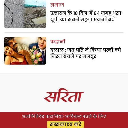
समाज
उद्घाटन के 18 दिन में 84 जगह धंसा
यूपी का सबसे महंगा एक्सप्रेसवे
कहानी
दलाल : जब पति ने किया पत्नी को
जिस्म बेचने पर मजबूर
अनलिमिटेड कहानियां-आर्टिकल पढ़ने के लिए
सब्सक्राइब करें