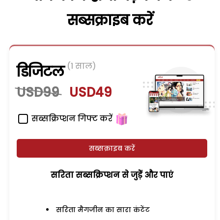
सब्सक्राइब करें
(1 साल)
डिजिटल
USD99
USD49
सब्सक्रिप्शन गिफ्ट करें
सब्सक्राइब करें
सरिता सब्सक्रिप्शन से जुड़ेें और पाएं
सरिता मैगजीन का सारा कंटेंट