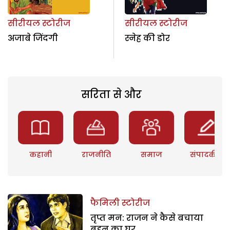
सीरीयल स्टोरीज
सीरीयल स्टोरीज
अजाबे जिंदगी
स्नेह की डोर
सरिता से और
कहानी
राजनीति
समाज
संपादकीय
फैमिली स्टोरीज
तृप्त मन: राजन ने कैसे बचाया
बहन का घर