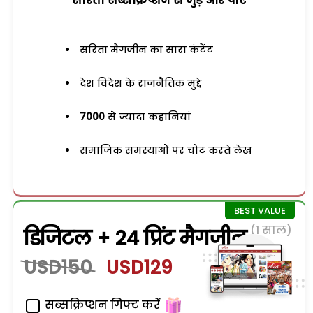
सरिता सब्सक्रिप्शन से जुड़ेें और पाएं
सरिता मैगजीन का सारा कंटेंट
देश विदेश के राजनैतिक मुद्दे
7000
से ज्यादा कहानियां
समाजिक समस्याओं पर चोट करते लेख
(1 साल)
डिजिटल + 24 प्रिंट मैगजीन
USD150
USD129
सब्सक्रिप्शन गिफ्ट करें