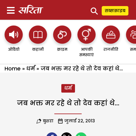
⚲
सब्सक्राइब
ऑडियो
कहानी
क्राइम
आपकी
राजनीति
सम
समस्याएं
Home
»
धर्म
»
जब भक्त मर रहे थे तो देव कहां थे…
धर्म
जब भक्त मर रहे थे तो देव कहां थे…
बुशरा
जुलाई 22, 2013