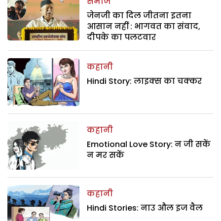
समाज
जेनजी का दिल जीतना इतना
आसान नहीं : भागवत का संवाद,
दीपके का पलटवार
कहानी
Hindi Story: लाइक्स का चक्कर
कहानी
Emotional Love Story: न जी सकें
न मर सकें
कहानी
Hindi Stories: नाउ औल इज वैल