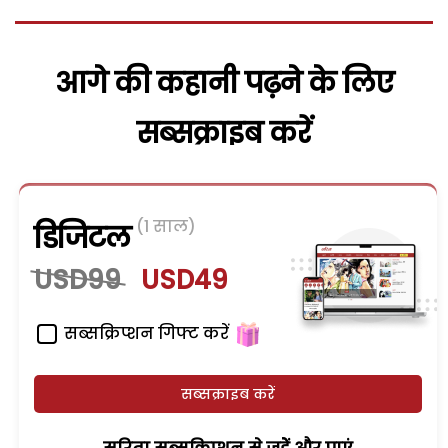
आगे की कहानी पढ़ने के लिए
सब्सक्राइब करें
(1 साल)
डिजिटल
USD99
USD49
सब्सक्रिप्शन गिफ्ट करें
सब्सक्राइब करें