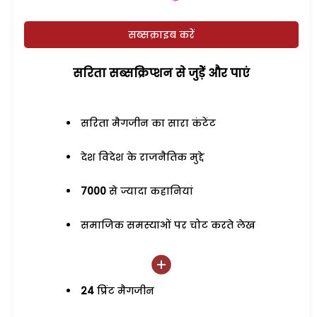
सब्सक्राइब करें
सरिता सब्सक्रिप्शन से जुड़ेें और पाएं
सरिता मैगजीन का सारा कंटेंट
देश विदेश के राजनैतिक मुद्दे
7000
से ज्यादा कहानियां
समाजिक समस्याओं पर चोट करते लेख
24
प्रिंट मैगजीन