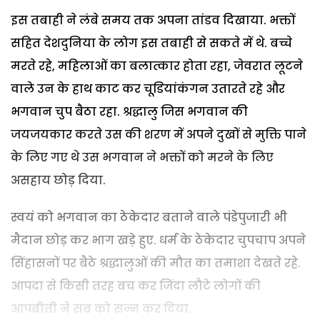
इस तबाही ने लंबे समय तक अपना तांडव दिखाया. भक्तों
सहित देशदुनिया के लोग इस तबाही से सकते में थे. बच्चे
मरते रहे, महिलाओं का बलात्कार होता रहा, जेवरात लूटने
वाले उन के हाथ काट कर चूडि़यांकंगन उतारते रहे और
भगवान चुप बैठा रहा. श्रद्धालु जिस भगवान की
जयजयकार करते उस की शरण में अपने दुखों से मुक्ति पाने
के लिए गए थे उस भगवान ने भक्तों को मरने के लिए
असहाय छोड़ दिया.
स्वयं को भगवान का ठेकेदार बताने वाले पंडेपुजारी भी
मैदान छोड़ कर भाग खड़े हुए. धर्म के ठेकेदार चुपचाप अपने
सिंहासनों पर बैठे श्रद्धालुओं की मौत का तमाशा देखते रहे.
आपदा से किसी तरह बच कर जिंदा लौटे लोगों की
आपबीती ने सब को सन्न कर दिया.