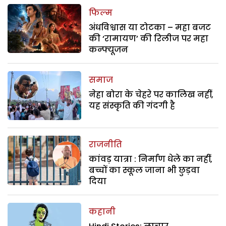
फिल्म
अंधविश्वास या टोटका – महा बजट
की ‘रामायण’ की रिलीज पर महा
कन्फ्यूजन
समाज
नेहा बोरा के चेहरे पर कालिख नहीं,
यह संस्कृति की गंदगी है
राजनीति
कांवड़ यात्रा : निर्माण धेले का नहीं,
बच्चों का स्कूल जाना भी छुड़वा
दिया
कहानी