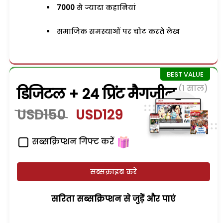
7000
से ज्यादा कहानियां
समाजिक समस्याओं पर चोट करते लेख
(1 साल)
डिजिटल + 24 प्रिंट मैगजीन
USD150
USD129
सब्सक्रिप्शन गिफ्ट करें
सब्सक्राइब करें
सरिता सब्सक्रिप्शन से जुड़ेें और पाएं