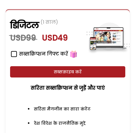
(1 साल)
डिजिटल
USD99
USD49
सब्सक्रिप्शन गिफ्ट करें
सब्सक्राइब करें
सरिता सब्सक्रिप्शन से जुड़ेें और पाएं
सरिता मैगजीन का सारा कंटेंट
देश विदेश के राजनैतिक मुद्दे