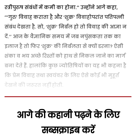
स्त्रीपुरुष संबंधों में कमी का होना.’’
उन्होंने आगे कहा,
‘‘‘गुरु’ विवाह कराता है और ‘शुक्र’ विवाहोपरांत पतिपत्नी
संबंध देखता है. सो, ‘शुक्र’ निर्बल हो तो विवाह की आज्ञा न
दें.’’
आज के वैज्ञानिक समय में जब नपुंसकता तक का
इलाज है तो फिर ‘शुक्र’ की निर्बलता से क्यों डरना? ऐसी
शंका व भय अच्छे रिश्तों को हाथ से निकल जाने का मार्ग
बना देते हैं.
हालांकि कुछ ज्योतिषियों का यह भी कहना है
कि प्रेम विवाह तथा स्वयंवर के लिए ऐसे कोई भी मुहूर्त
देखने की जरूरत नहीं होती.
आगे की कहानी पढ़ने के लिए
सब्सक्राइब करें