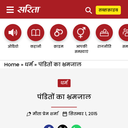
⚲
सब्सक्राइब
ऑडियो
कहानी
क्राइम
आपकी
राजनीति
सम
समस्याएं
Home
»
धर्म
»
पंडितों का भ्रमजाल
धर्म
पंडितों का भ्रमजाल
मीता प्रेम शर्मा
सितम्बर 1, 2015