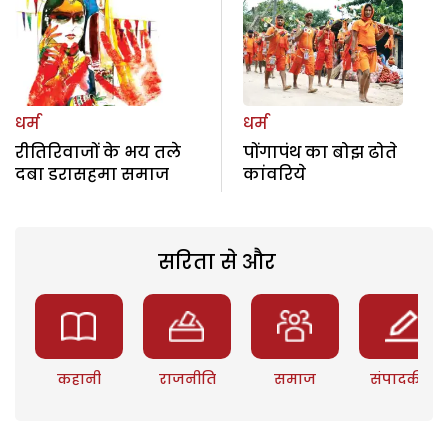
धर्म
धर्म
रीतिरिवाजों के भय तले
पोंगापंथ का बोझ ढोते
दबा डरासहमा समाज
कांवरिये
सरिता से और
कहानी
राजनीति
समाज
संपादकीय