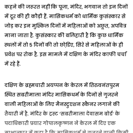
कहने की जरूरत नहीं कि पूजा, मंदिर, भगवान तो इन दिनों
में दूर की ही कौड़ी हैं. मासिकधर्म को धार्मिक कुसंस्कार से
जोड़ कर इन मुश्किल दिनों में महिलाओं को अछूत, अपवित्र
माना जाता है. कुसंस्कार की बलिहारी है कि कुछ धार्मिक
स्थलों में तो 5 दिनों की तो छोडि़ए, सिरे से महिलाओं के ही
प्रवेश पर रोक है. इस मामले में दक्षिण के मंदिर काफी चर्चा
में रहे हैं.
दक्षिण के ब्रह्मचारी अयप्पन के केरल में तिरुवनंतपुरम
स्थित सबरीमाला मंदिर मासिकधर्म के दिनों से गुजरने
वाली महिलाओं के लिए मैनस्ट्रुएशन स्कैनर लगाने की
तैयारी में है. मंदिर के ट्रस्ट ‘सबरीमाला देवासम बोर्ड’ के
पदाधिकारी प्रयार गोपालकृष्णन ने केरल में दिए एक
साक्षात्कार में कहा है कि मासिकधर्म से गुजरने वाली किसी