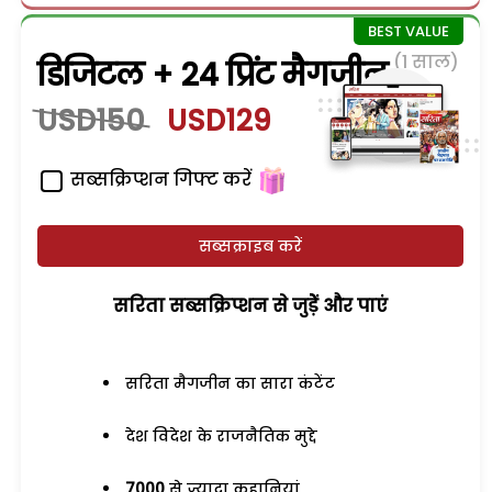
(1 साल)
डिजिटल + 24 प्रिंट मैगजीन
USD150
USD129
सब्सक्रिप्शन गिफ्ट करें
सब्सक्राइब करें
सरिता सब्सक्रिप्शन से जुड़ेें और पाएं
सरिता मैगजीन का सारा कंटेंट
देश विदेश के राजनैतिक मुद्दे
7000
से ज्यादा कहानियां