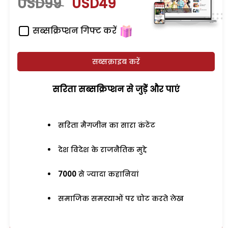
USD99
USD49
सब्सक्रिप्शन गिफ्ट करें
सब्सक्राइब करें
सरिता सब्सक्रिप्शन से जुड़ेें और पाएं
सरिता मैगजीन का सारा कंटेंट
देश विदेश के राजनैतिक मुद्दे
7000
से ज्यादा कहानियां
समाजिक समस्याओं पर चोट करते लेख