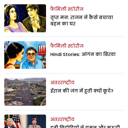
फैमिली स्टोरीज
तृप्त मन: राजन ने कैसे बचाया
बहन का घर
फैमिली स्टोरीज
Hindi Stories: आंगन का बिरवा
अंतरराष्ट्रीय
ईरान की जंग में हूती क्यों कूदे?
अंतरराष्ट्रीय
हूती विद्रोहियों ने यमन और सऊदी