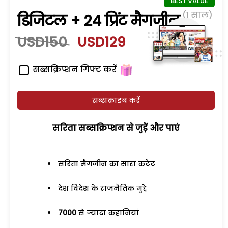
(1 साल)
डिजिटल + 24 प्रिंट मैगजीन
USD150
USD129
सब्सक्रिप्शन गिफ्ट करें
सब्सक्राइब करें
सरिता सब्सक्रिप्शन से जुड़ेें और पाएं
सरिता मैगजीन का सारा कंटेंट
देश विदेश के राजनैतिक मुद्दे
7000
से ज्यादा कहानियां