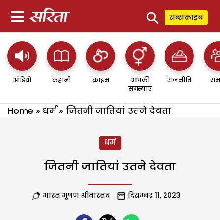
⚲
सब्सक्राइब
ऑडियो
कहानी
क्राइम
आपकी
राजनीति
सम
समस्याएं
Home
»
धर्म
»
जितनी जातियां उतने देवता
धर्म
जितनी जातियां उतने देवता
भारत भूषण श्रीवास्तव
दिसम्बर 11, 2023