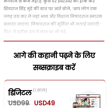
भगवान से कम नहीं हैं. कुछ देर इधरउधर की हांक कर
शिवराज सिंह मुद्दे की बात पर आते बोले, ‘आप लोग एक
जगह तय कर लें जहां भव्य और विशाल निषादराज स्मारक
बनाया जाएगा. निषादराज की मूर्तियां भी लगाई जाएंगी.’
फिर, वे प्रतीक रूप में नाव पर भी चढ़े.
आगे की कहानी पढ़ने के लिए
सब्सक्राइब करें
(1 साल)
डिजिटल
USD99
USD49