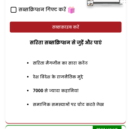
सब्सक्रिप्शन गिफ्ट करें
सब्सक्राइब करें
सरिता सब्सक्रिप्शन से जुड़ेें और पाएं
सरिता मैगजीन का सारा कंटेंट
देश विदेश के राजनैतिक मुद्दे
7000
से ज्यादा कहानियां
समाजिक समस्याओं पर चोट करते लेख