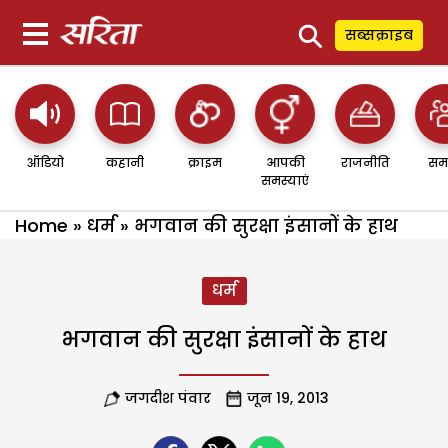
⚲
सब्सक्राइब
ऑडियो
कहानी
क्राइम
आपकी
राजनीति
सम
समस्याएं
Home
»
धर्म
»
भगवान की सुरक्षा इंसानों के हाथ
धर्म
भगवान की सुरक्षा इंसानों के हाथ
जगदीश पंवार
जून 19, 2013