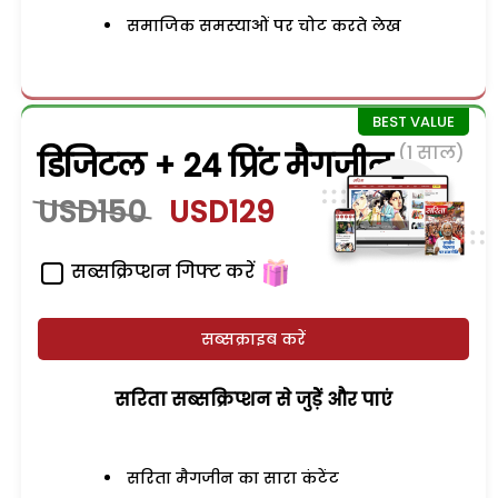
समाजिक समस्याओं पर चोट करते लेख
(1 साल)
डिजिटल + 24 प्रिंट मैगजीन
USD150
USD129
सब्सक्रिप्शन गिफ्ट करें
सब्सक्राइब करें
सरिता सब्सक्रिप्शन से जुड़ेें और पाएं
सरिता मैगजीन का सारा कंटेंट