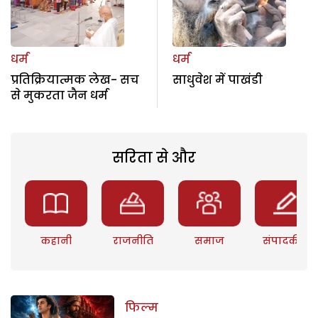
धर्म
धर्म
प्रतिक्रियात्मक लेख- सच
साधुवेश में पाखंडी
से मुकरता जैन धर्म
सरिता से और
कहानी
राजनीति
समाज
संपादकीय
फिल्म