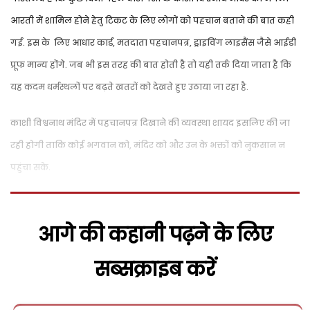
आरती में शामिल होने हेतु टिकट के लिए लोगों को पहचान बताने की बात कही
गई. इस के लिए आधार कार्ड, मतदाता पहचानपत्र, ड्राइविंग लाइसैंस जैसे आईडी
प्रूफ मान्य होंगे. जब भी इस तरह की बात होती है तो यही तर्क दिया जाता है कि
यह कदम धर्मस्थलों पर बढ़ते खतरों को देखते हुए उठाया जा रहा है.
काशी विश्वनाथ मंदिर में पहचानपत्र दिखाने की व्यवस्था शायद इसलिए की जा
रही होगी ताकि कोई भगवान को, मंदिर को और उन के भक्तों को नुकसान न
पहुंचा सके.
आगे की कहानी पढ़ने के लिए
सब्सक्राइब करें