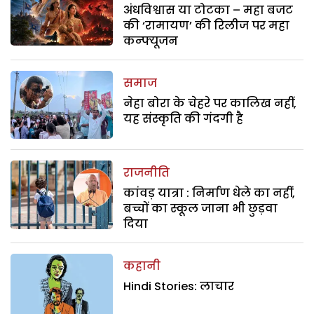
अंधविश्वास या टोटका – महा बजट
की ‘रामायण’ की रिलीज पर महा
कन्फ्यूजन
समाज
नेहा बोरा के चेहरे पर कालिख नहीं,
यह संस्कृति की गंदगी है
राजनीति
कांवड़ यात्रा : निर्माण धेले का नहीं,
बच्चों का स्कूल जाना भी छुड़वा
दिया
कहानी
Hindi Stories: लाचार