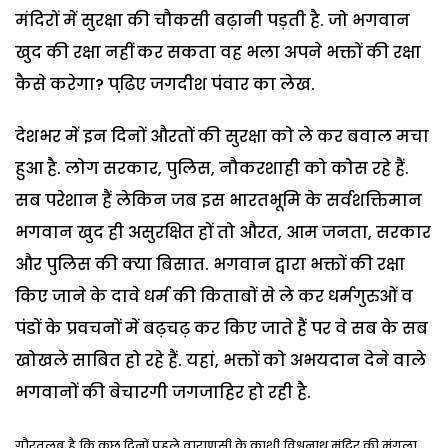
मंदिरों में सुरक्षा की चौकसी बढ़ानी पड़ती है. जो भगवान
खुद की रक्षा नहीं कर सकता वह भला अपने भक्तों की रक्षा
कैसे करेगा? पढि़ए जगदीश पंवार का लेख.
देशभर में इन दिनों औरतों की सुरक्षा को ले कर बवाल मचा
हुआ है. लोग सरकार, पुलिस, नौकरशाही को कोस रहे हैं.
सब परेशान हैं लेकिन जब इस भारतभूमि के सर्वशक्तिमान
भगवान खुद ही असुरक्षित हों तो औरत, आम जनता, सरकार
और पुलिस की क्या बिसात. भगवान द्वारा भक्तों की रक्षा
किए जाने के दावे धर्म की किताबों से ले कर धर्मगुरुओं व
पंडों के प्रवचनों में बढ़चढ़ कर किए जाते हैं पर वे सब के सब
खोखले साबित हो रहे हैं. यहां, भक्तों को अभयदान देने वाले
भगवानों की बेचारगी जगजाहिर हो रही है.
गौरतलब है कि कुछ दिनों पहले वाराणसी के काशी विश्वनाथ मंदिर की मंगला