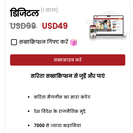
(1 साल)
डिजिटल
USD99
USD49
सब्सक्रिप्शन गिफ्ट करें
सब्सक्राइब करें
सरिता सब्सक्रिप्शन से जुड़ेें और पाएं
सरिता मैगजीन का सारा कंटेंट
देश विदेश के राजनैतिक मुद्दे
7000
से ज्यादा कहानियां