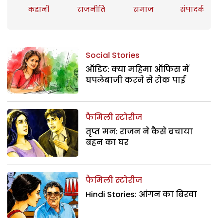
कहानी
राजनीति
समाज
संपादकीय
Social Stories
ऑडिट: क्या महिमा ऑफिस में
घपलेबाजी करने से रोक पाई
फैमिली स्टोरीज
तृप्त मन: राजन ने कैसे बचाया
बहन का घर
फैमिली स्टोरीज
Hindi Stories: आंगन का बिरवा