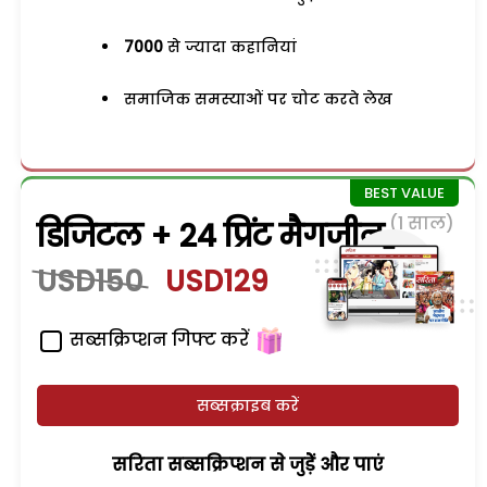
7000
से ज्यादा कहानियां
समाजिक समस्याओं पर चोट करते लेख
(1 साल)
डिजिटल + 24 प्रिंट मैगजीन
USD150
USD129
सब्सक्रिप्शन गिफ्ट करें
सब्सक्राइब करें
सरिता सब्सक्रिप्शन से जुड़ेें और पाएं