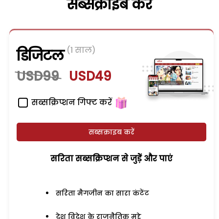
सब्सक्राइब करें
(1 साल)
डिजिटल
USD99
USD49
सब्सक्रिप्शन गिफ्ट करें
सब्सक्राइब करें
सरिता सब्सक्रिप्शन से जुड़ेें और पाएं
सरिता मैगजीन का सारा कंटेंट
देश विदेश के राजनैतिक मुद्दे