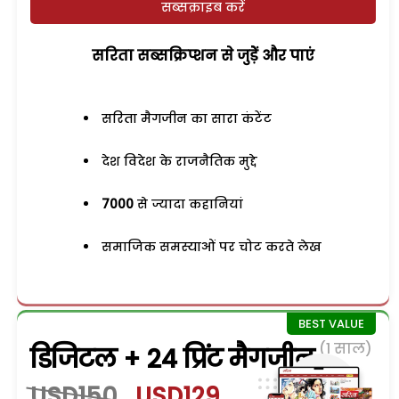
सब्सक्राइब करें
सरिता सब्सक्रिप्शन से जुड़ेें और पाएं
सरिता मैगजीन का सारा कंटेंट
देश विदेश के राजनैतिक मुद्दे
7000
से ज्यादा कहानियां
समाजिक समस्याओं पर चोट करते लेख
(1 साल)
डिजिटल + 24 प्रिंट मैगजीन
USD150
USD129