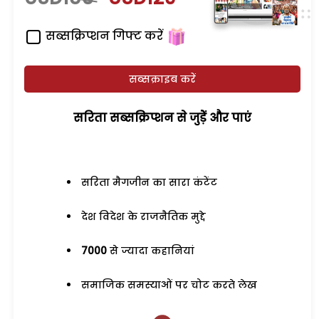
सब्सक्रिप्शन गिफ्ट करें
सब्सक्राइब करें
सरिता सब्सक्रिप्शन से जुड़ेें और पाएं
सरिता मैगजीन का सारा कंटेंट
देश विदेश के राजनैतिक मुद्दे
7000
से ज्यादा कहानियां
समाजिक समस्याओं पर चोट करते लेख