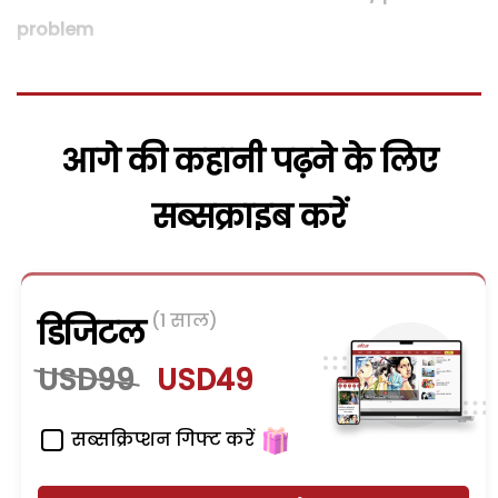
problem
आगे की कहानी पढ़ने के लिए
सब्सक्राइब करें
(1 साल)
डिजिटल
USD99
USD49
सब्सक्रिप्शन गिफ्ट करें