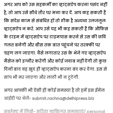
अगर आप को उस सहकर्मी का व्हाट्सऐप करना पसंद नहीं
है, तो आप उसे सीधे तौर पर मना कर दें. आप कह सकती हैं
कि संदेश काम से संबंधित हों तो ठीक है अन्यथा उलजलूल
व्हाट्सऐप न करे. आप उसे यह भी कह सकती हैं कि औफिस
के टाइम में व्हाट्सऐप पर टाइमपास करने से उस की छवि
गलत बनेगी और बौस तक बात पहुंचने पर तरक्की पर
ग्रहण लग जाएगा. वैसे लगातार उस के भेजे गए व्हाट्सऐप
मैसेज को इग्नौर करेंगी और कोई जवाब नहीं देंगी तो कुछ
दिनों बाद वह खुद ही व्हाट्सऐप करना बंद कर देगा. इस से
सांप भी मर जाएगा और लाठी भी न टूटेगी.
अगर आपकी भी ऐसी ही कोई समस्या है तो हमें इस ईमेल
आईडी पर भेजें- submit.rachna@delhipress.biz
सब्जेक्ट में लिखें- सरिता व्यक्तिगत समस्याएं/ personal