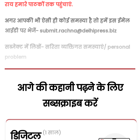
राय हमारे पाठकों तक पहुंचाएं.
अगर आपकी भी ऐसी ही कोई समस्या है तो हमें इस ईमेल
आईडी पर भेजें- submit.rachna@delhipress.biz
सब्जेक्ट में लिखें- सरिता व्यक्तिगत समस्याएं/ personal
problem
आगे की कहानी पढ़ने के लिए
सब्सक्राइब करें
(1 साल)
डिजिटल