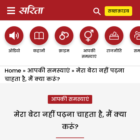
⚲
सब्सक्राइब
ऑडियो
कहानी
क्राइम
आपकी
राजनीति
सम
समस्याएं
Home
»
आपकी समस्याएं
»
मेरा बेटा नहीं पढ़ना
चाहता है, मैं क्या करूं?
आपकी समस्याएं
मेरा बेटा नहीं पढ़ना चाहता है, मैं क्या
करूं?