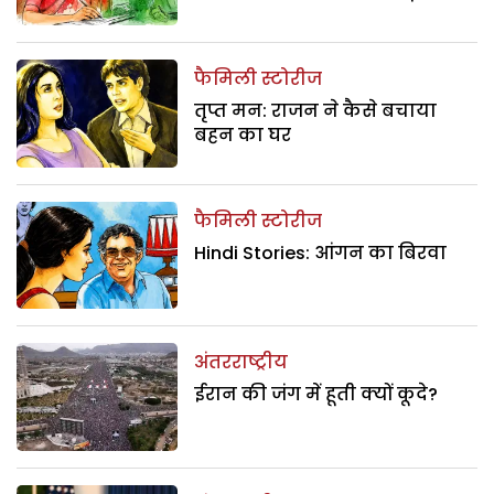
फैमिली स्टोरीज
तृप्त मन: राजन ने कैसे बचाया
बहन का घर
फैमिली स्टोरीज
Hindi Stories: आंगन का बिरवा
अंतरराष्ट्रीय
ईरान की जंग में हूती क्यों कूदे?