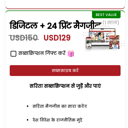
(1 साल)
डिजिटल + 24 प्रिंट मैगजीन
USD150
USD129
सब्सक्रिप्शन गिफ्ट करें
सब्सक्राइब करें
सरिता सब्सक्रिप्शन से जुड़ेें और पाएं
सरिता मैगजीन का सारा कंटेंट
देश विदेश के राजनैतिक मुद्दे