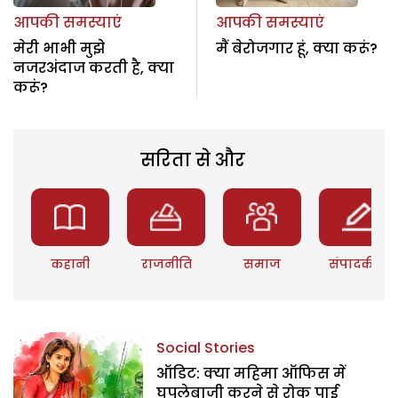
आपकी समस्याएं
आपकी समस्याएं
मेरी भाभी मुझे
मैं बेरोजगार हूं, क्या करूं?
नजरअंदाज करती है, क्या
करूं?
सरिता से और
कहानी
राजनीति
समाज
संपादकीय
Social Stories
ऑडिट: क्या महिमा ऑफिस में
घपलेबाजी करने से रोक पाई