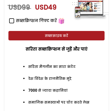
USD99
USD49
सब्सक्रिप्शन गिफ्ट करें
सब्सक्राइब करें
सरिता सब्सक्रिप्शन से जुड़ेें और पाएं
सरिता मैगजीन का सारा कंटेंट
देश विदेश के राजनैतिक मुद्दे
7000
से ज्यादा कहानियां
समाजिक समस्याओं पर चोट करते लेख