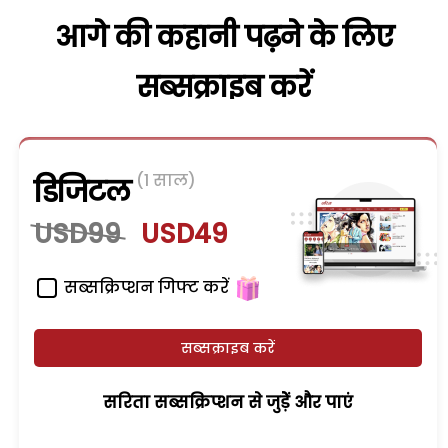
आगे की कहानी पढ़ने के लिए
सब्सक्राइब करें
(1 साल)
डिजिटल
USD99
USD49
सब्सक्रिप्शन गिफ्ट करें
सब्सक्राइब करें
सरिता सब्सक्रिप्शन से जुड़ेें और पाएं