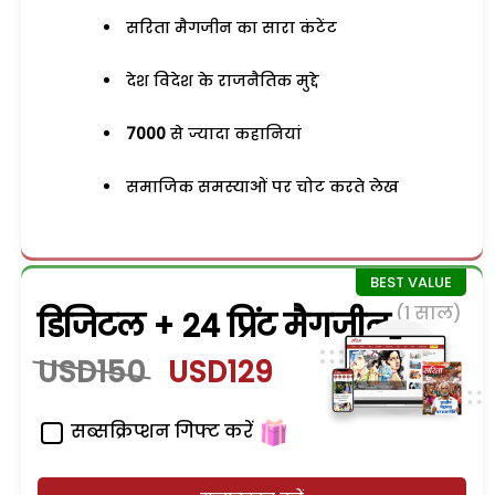
सरिता मैगजीन का सारा कंटेंट
देश विदेश के राजनैतिक मुद्दे
7000
से ज्यादा कहानियां
समाजिक समस्याओं पर चोट करते लेख
(1 साल)
डिजिटल + 24 प्रिंट मैगजीन
USD150
USD129
सब्सक्रिप्शन गिफ्ट करें