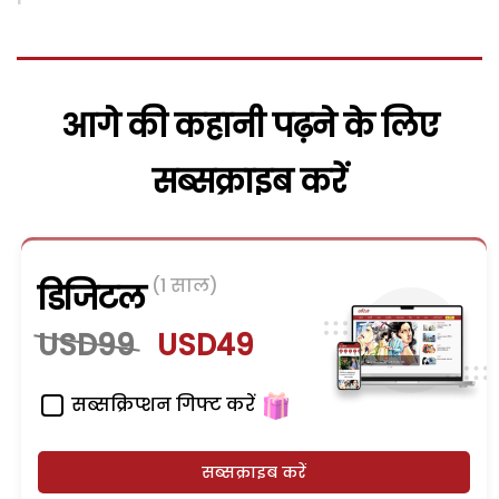
आगे की कहानी पढ़ने के लिए
सब्सक्राइब करें
(1 साल)
डिजिटल
USD99
USD49
सब्सक्रिप्शन गिफ्ट करें
सब्सक्राइब करें