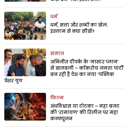
धर्म
धर्म, सत्ता और शब्दों का खेल.
इस्लाम से क्या सीखें?
समाज
अभिजीत दीपके के ‘मास्टर प्लान’
से खलबली – कॉकरोच जनता पार्टी
बन रही है देश का नया ‘पब्लिक
प्रेशर ग्रुप’
फिल्म
अंधविश्वास या टोटका – महा बजट
की ‘रामायण’ की रिलीज पर महा
कन्फ्यूजन