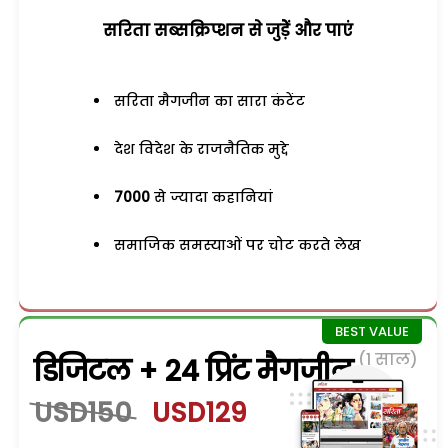
सरिता सब्सक्रिप्शन से जुड़ेें और पाएं
सरिता मैगजीन का सारा कंटेंट
देश विदेश के राजनैतिक मुद्दे
7000
से ज्यादा कहानियां
समाजिक समस्याओं पर चोट करते लेख
(1 साल)
डिजिटल + 24 प्रिंट मैगजीन
USD150
USD129