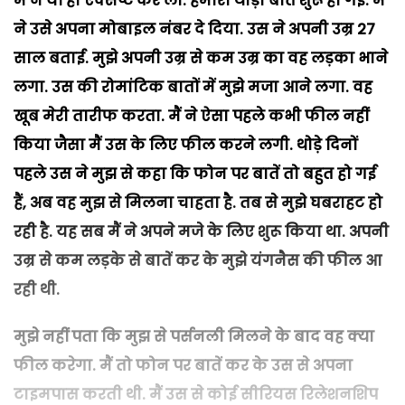
मैं ने यों ही ऐक्सैप्ट कर ली. हमारी थोड़ी बातें शुरू हो गईं. मैं
ने उसे अपना मोबाइल नंबर दे दिया. उस ने अपनी उम्र 27
साल बताई. मुझे अपनी उम्र से कम उम्र का वह लड़का भाने
लगा. उस की रोमांटिक बातों में मुझे मजा आने लगा. वह
खूब मेरी तारीफ करता. मैं ने ऐसा पहले कभी फील नहीं
किया जैसा मैं उस के लिए फील करने लगी. थोड़े दिनों
पहले उस ने मुझ से कहा कि फोन पर बातें तो बहुत हो गई
हैं, अब वह मुझ से मिलना चाहता है. तब से मुझे घबराहट हो
रही है. यह सब मैं ने अपने मजे के लिए शुरू किया था. अपनी
उम्र से कम लड़के से बातें कर के मुझे यंगनैस की फील आ
रही थी.
मुझे नहीं पता कि मुझ से पर्सनली मिलने के बाद वह क्या
फील करेगा. मैं तो फोन पर बातें कर के उस से अपना
टाइमपास करती थी. मैं उस से कोई सीरियस रिलेशनशिप