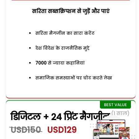
सरिता सब्सक्रिप्शन से जुड़ेें और पाएं
सरिता मैगजीन का सारा कंटेंट
देश विदेश के राजनैतिक मुद्दे
7000
से ज्यादा कहानियां
समाजिक समस्याओं पर चोट करते लेख
(1 साल)
डिजिटल + 24 प्रिंट मैगजीन
USD150
USD129