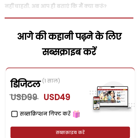
नहीं चाहती. अब आप ही बताएं कि मैं क्या करूं?
आगे की कहानी पढ़ने के लिए
सब्सक्राइब करें
(1 साल)
डिजिटल
USD99
USD49
सब्सक्रिप्शन गिफ्ट करें
सब्सक्राइब करें