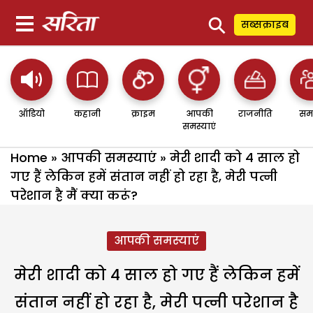
⚲
सब्सक्राइब
ऑडियो
कहानी
क्राइम
आपकी
राजनीति
सम
समस्याएं
Home
»
आपकी समस्याएं
»
मेरी शादी को 4 साल हो
गए हैं लेकिन हमें संतान नहीं हो रहा है, मेरी पत्नी
परेशान है मैं क्या करूं?
आपकी समस्याएं
मेरी शादी को 4 साल हो गए हैं लेकिन हमें
संतान नहीं हो रहा है, मेरी पत्नी परेशान है