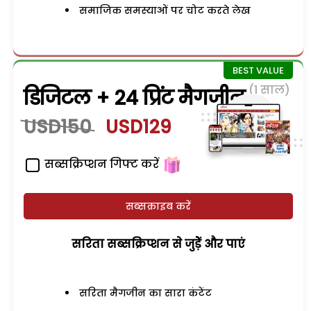
समाजिक समस्याओं पर चोट करते लेख
(1 साल)
डिजिटल + 24 प्रिंट मैगजीन
USD150
USD129
सब्सक्रिप्शन गिफ्ट करें
सब्सक्राइब करें
सरिता सब्सक्रिप्शन से जुड़ेें और पाएं
सरिता मैगजीन का सारा कंटेंट