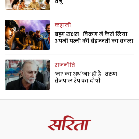
तनु
कहानी
ब्रह्म राक्षस : विक्रम ने कैसे लिया
अपनी पत्नी की बेइज्जती का बदला
राजनीति
‘ना’ का अर्थ ‘ना’ ही है : तरुण
तेजपाल रेप का दोषी