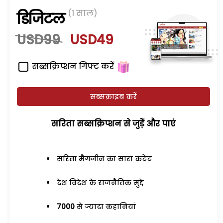
(1 साल)
डिजिटल
USD99
USD49
सब्सक्रिप्शन गिफ्ट करें
सब्सक्राइब करें
सरिता सब्सक्रिप्शन से जुड़ेें और पाएं
सरिता मैगजीन का सारा कंटेंट
देश विदेश के राजनैतिक मुद्दे
7000
से ज्यादा कहानियां