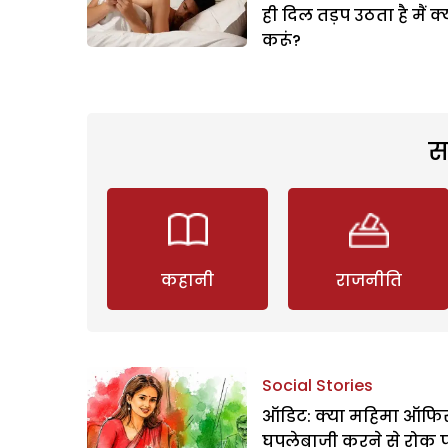
ही दिल तड़प उठता है मैं क्
करूं?
स
कहानी
राजनीति
Social Stories
ऑडिट: क्या महिमा ऑफिस
घपलेबाजी करने से रोक 