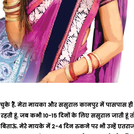
ो चुके हैं. मेरा मायका और ससुराल कानपुर में पासपास ही है
 रहती हूं. जब कभी 10-15 दिनों के लिए ससुराल जाती हूं त
बिताऊं. मेरे मायके में 2-4 दिन रुकने पर भी उन्हें एतरा