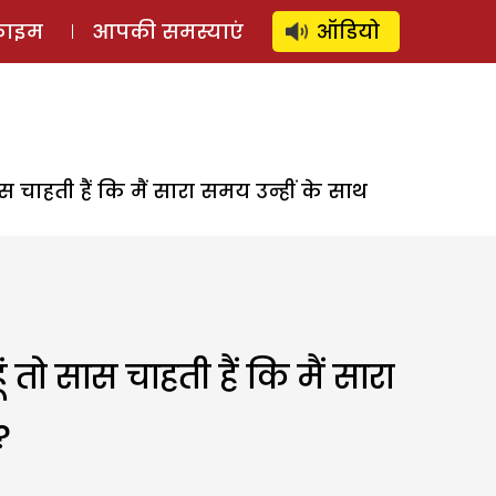
⚲
स्टोरी
लॉग इन
SUBSCRIBE
्राइम
आपकी समस्याएं
ऑडियो
चाहती हैं कि मैं सारा समय उन्हीं के साथ
ो सास चाहती हैं कि मैं सारा
?