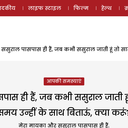
ई-मैगज़ीन
ऑडियो 
पादकीय
लाइफ स्टाइल
फिल्म
हेल्थ
क
सुराल पासपास ही हैं, जब कभी ससुराल जाती हूं तो सास 
आपकी समस्याएं
स ही हैं, जब कभी ससुराल जाती हूं त
समय उन्हीं के साथ बिताऊं, क्या करूं
मेरा मायका और ससुराल पासपास ही हैं.