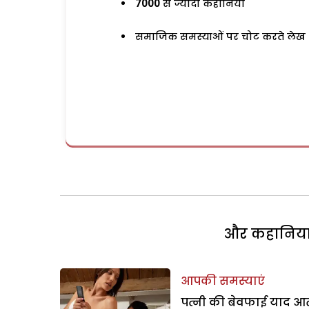
7000
से ज्यादा कहानियां
समाजिक समस्याओं पर चोट करते लेख
और कहानियां 
आपकी समस्याएं
पत्नी की बेवफाई याद आत