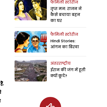
फैमिली स्टोरीज
तृप्त मन: राजन ने
कैसे बचाया बहन
का घर
फैमिली स्टोरीज
Hindi Stories:
आंगन का बिरवा
अंतरराष्ट्रीय
ईरान की जंग में हूती
क्यों कूदे?
ं.
ो
ज