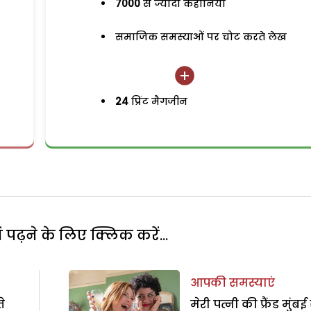
7000
से ज्यादा कहानियां
समाजिक समस्याओं पर चोट करते लेख
24
प्रिंट मैगजीन
पढ़ने के लिए क्लिक करें...
आपकी समस्याएं
े
मेरी पत्नी की फ्रैंड मुंबई 