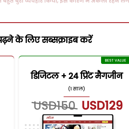
ने बहुत बुरा व्यवहार किया, इस कारण मैं अकेली रहने लगी 
़ने के लिए सब्सक्राइब करें
डिजिटल + 24 प्रिंट मैगजीन
(1 साल)
USD150
USD129