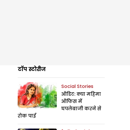
टॉप स्टोरीज
Social Stories
ऑडिट: क्या महिमा
ऑफिस में
घपलेबाजी करने से
रोक पाई