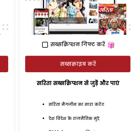
सब्सक्रिप्शन गिफ्ट करें
सब्सक्राइब करें
सरिता सब्सक्रिप्शन से जुड़ेें और पाएं
सरिता मैगजीन का सारा कंटेंट
देश विदेश के राजनैतिक मुद्दे