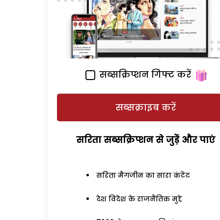
सब्सक्रिप्शन गिफ्ट करें
सब्सक्राइब करें
सरिता सब्सक्रिप्शन से जुड़ेें और पाएं
सरिता मैगजीन का सारा कंटेंट
देश विदेश के राजनैतिक मुद्दे