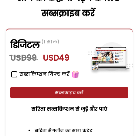
सब्सक्राइब करें
(1 साल)
डिजिटल
USD99
USD49
सब्सक्रिप्शन गिफ्ट करें
सब्सक्राइब करें
सरिता सब्सक्रिप्शन से जुड़ेें और पाएं
सरिता मैगजीन का सारा कंटेंट