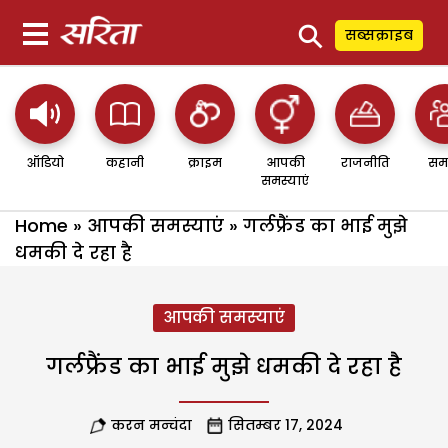
⚲
सब्सक्राइब
ऑडियो
कहानी
क्राइम
आपकी
राजनीति
सम
समस्याएं
Home
»
आपकी समस्याएं
»
गर्लफ्रैंड का भाई मुझे
धमकी दे रहा है
आपकी समस्याएं
गर्लफ्रैंड का भाई मुझे धमकी दे रहा है
करन मन्चंदा
सितम्बर 17, 2024