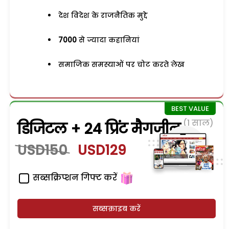
देश विदेश के राजनैतिक मुद्दे
7000
से ज्यादा कहानियां
समाजिक समस्याओं पर चोट करते लेख
(1 साल)
डिजिटल + 24 प्रिंट मैगजीन
USD150
USD129
सब्सक्रिप्शन गिफ्ट करें
सब्सक्राइब करें