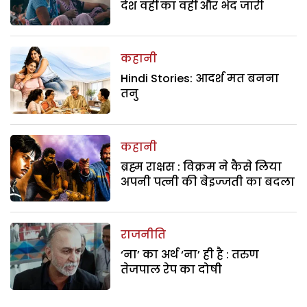
देश वहीं का वहीं और भेद जारी
कहानी
Hindi Stories: आदर्श मत बनना
तनु
कहानी
ब्रह्म राक्षस : विक्रम ने कैसे लिया
अपनी पत्नी की बेइज्जती का बदला
राजनीति
‘ना’ का अर्थ ‘ना’ ही है : तरुण
तेजपाल रेप का दोषी