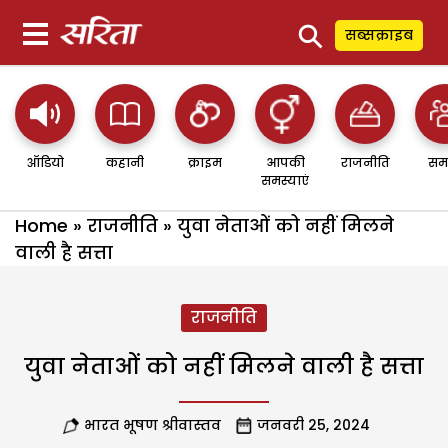
⚲
सब्सक्राइब
ऑडियो
कहानी
क्राइम
आपकी
राजनीति
सम
समस्याएं
Home
»
राजनीति
»
युवा नेताओं को नहीं मिलने
वाली है सत्ता
राजनीति
युवा नेताओं को नहीं मिलने वाली है सत्ता
भारत भूषण श्रीवास्तव
जनवरी 25, 2024