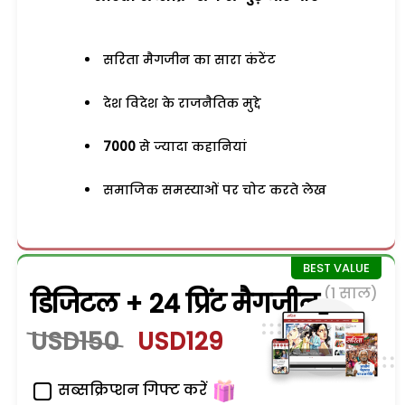
सरिता मैगजीन का सारा कंटेंट
देश विदेश के राजनैतिक मुद्दे
7000
से ज्यादा कहानियां
समाजिक समस्याओं पर चोट करते लेख
(1 साल)
डिजिटल + 24 प्रिंट मैगजीन
USD150
USD129
सब्सक्रिप्शन गिफ्ट करें