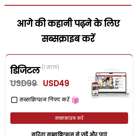
आगे की कहानी पढ़ने के लिए
सब्सक्राइब करें
(1 साल)
डिजिटल
USD99
USD49
सब्सक्रिप्शन गिफ्ट करें
सब्सक्राइब करें
सरिता सब्सक्रिप्शन से जुड़ेें और पाएं