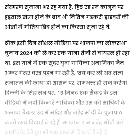
संस्मरण सुनाना भर रह गया है. हिट एंड रन कानून पर
हड़ताल खत्म होने के बाद भी नितिन गडकरी ड्राइवरों की
आंखों में मोतियाबिंद होने का किस्सा सुना रहे थे.
ठीक इसी दिन सोशल मीडिया पर भाजपा का लोकसभा
चुनाव 2024 को ले कर एक गाना तेजी से वायरल हो रहा
था. इस गाने में एक सुंदर युवा गायिका अनामिका जैन
अम्बर गेरुए वस्त्र पहन गा रही है, ‘तय कर लो अब सत्य
सनातन की छाया हो शासन पर, रामभक्त ही राज करेगा
दिल्ली के सिंहासन पर...’ 3 मिनट एक सैकंड के इस
वीडियो में नदी किनारे गायिका और उस की साथियों के
अलावा बैकग्राउंड में मंदिर और नरेंद्र मोदी के पूजापाठ
करते दृश्य दिखाई दे रहे हैं. भगवान राम नरेंद्र मोदी को
आशीर्वाद देते हुए भी एक दृश्य में दिखाई दे रहे हैं.