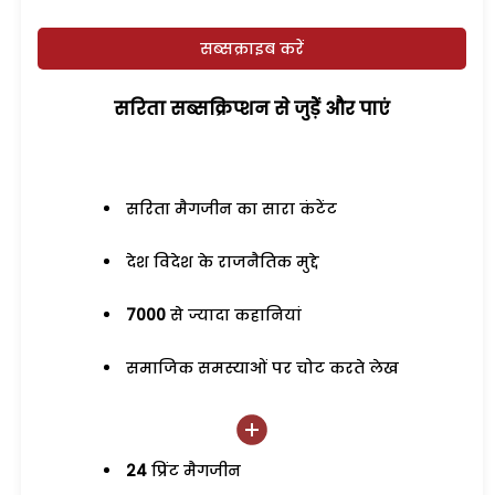
सब्सक्राइब करें
सरिता सब्सक्रिप्शन से जुड़ेें और पाएं
सरिता मैगजीन का सारा कंटेंट
देश विदेश के राजनैतिक मुद्दे
7000
से ज्यादा कहानियां
समाजिक समस्याओं पर चोट करते लेख
24
प्रिंट मैगजीन