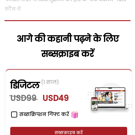
कौन थे
आगे की कहानी पढ़ने के लिए
सब्सक्राइब करें
(1 साल)
डिजिटल
USD99
USD49
सब्सक्रिप्शन गिफ्ट करें
सब्सक्राइब करें