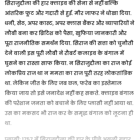
सिराजुद्दौला की हार क्लाइव की सेना से नहीं बल्कि
आंतरिक फूट और गद्दारी से हुई. मीर जाफर ने धोखा दिया.
धनी, सेठ, अपर कास्ट, अपर क्लास बैंकर और व्यापारियों ने
लौबी बना कर ब्रिटिश को पैसा, खुफिया जानकारी और
पूरा राजनीतिक समर्थन दिया. सिराज की सत्ता को चुनौती
देने वाली इस पूरी लौबी ने रौबर्ट कलाइव के बंगाल में
घुसने का रास्ता साफ किया. न सिराजुद्दौला का राज कोई
लोकप्रिय राज था न ममता का राज पूरी तरह लोकतांत्रिक
था. लेकिन जीत के लिए जब छल, फरेब का इस्तेमाल
किया जाय तो इसे जनादेश नहीं कह सकते. क्लाइव बंगाल
की परेशान जनता को बचाने के लिए प्लासी नहीं आया था.
उस का मकसद भी राज कर के समृद्ध बंगाल को लूटना ही
था.
प्लासी: 1757 में सिराजुद्दौला की हार के पीछे असली गद्दार