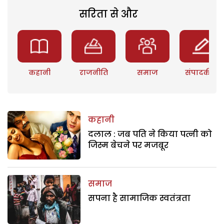
सरिता से और
कहानी
राजनीति
समाज
संपादकीय
कहानी
दलाल : जब पति ने किया पत्नी को
जिस्म बेचने पर मजबूर
समाज
सपना है सामाजिक स्वतंत्रता