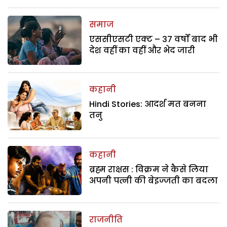
समाज
एससीएसटी एक्ट – 37 वर्षों बाद भी
देश वहीं का वहीं और भेद जारी
कहानी
Hindi Stories: आदर्श मत बनना
तनु
कहानी
ब्रह्म राक्षस : विक्रम ने कैसे लिया
अपनी पत्नी की बेइज्जती का बदला
राजनीति