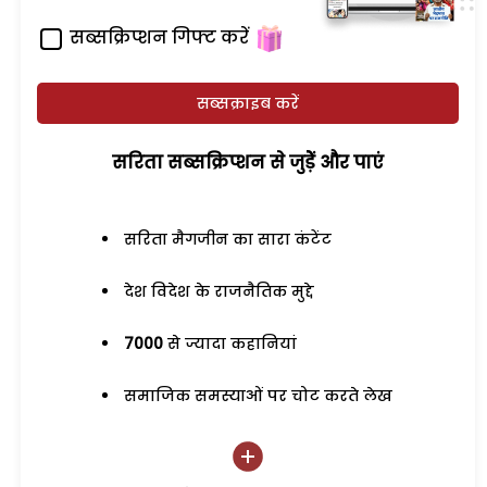
सब्सक्रिप्शन गिफ्ट करें
सब्सक्राइब करें
सरिता सब्सक्रिप्शन से जुड़ेें और पाएं
सरिता मैगजीन का सारा कंटेंट
देश विदेश के राजनैतिक मुद्दे
7000
से ज्यादा कहानियां
समाजिक समस्याओं पर चोट करते लेख