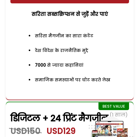
सरिता सब्सक्रिप्शन से जुड़ेें और पाएं
सरिता मैगजीन का सारा कंटेंट
देश विदेश के राजनैतिक मुद्दे
7000
से ज्यादा कहानियां
समाजिक समस्याओं पर चोट करते लेख
(1 साल)
डिजिटल + 24 प्रिंट मैगजीन
USD150
USD129