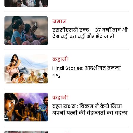
समाज
एससीएसटी एक्ट – 37 वर्षों बाद भी
देश वहीं का वहीं और भेद जारी
कहानी
Hindi Stories: आदर्श मत बनना
तनु
कहानी
ब्रह्म राक्षस : विक्रम ने कैसे लिया
अपनी पत्नी की बेइज्जती का बदला