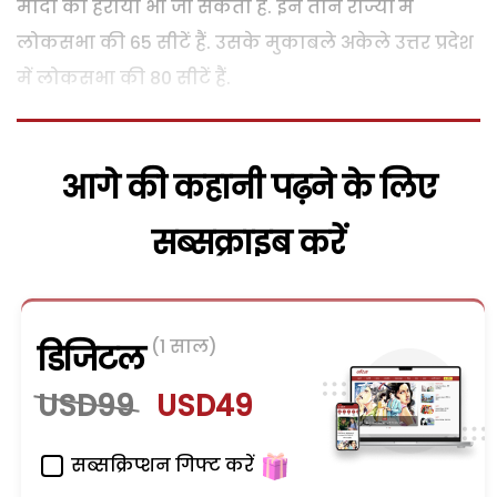
मोदी को हराया भी जा सकता है. इन तीन राज्यों में
लोकसभा की 65 सीटें हैं. उसके मुकाबले अकेले उत्तर प्रदेश
में लोकसभा की 80 सीटें हैं.
आगे की कहानी पढ़ने के लिए
सब्सक्राइब करें
(1 साल)
डिजिटल
USD99
USD49
सब्सक्रिप्शन गिफ्ट करें