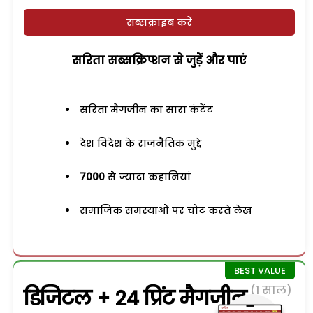
सब्सक्राइब करें
सरिता सब्सक्रिप्शन से जुड़ेें और पाएं
सरिता मैगजीन का सारा कंटेंट
देश विदेश के राजनैतिक मुद्दे
7000
से ज्यादा कहानियां
समाजिक समस्याओं पर चोट करते लेख
(1 साल)
डिजिटल + 24 प्रिंट मैगजीन