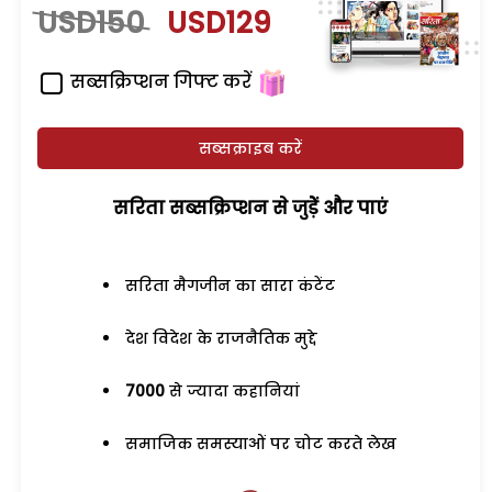
USD150
USD129
सब्सक्रिप्शन गिफ्ट करें
सब्सक्राइब करें
सरिता सब्सक्रिप्शन से जुड़ेें और पाएं
सरिता मैगजीन का सारा कंटेंट
देश विदेश के राजनैतिक मुद्दे
7000
से ज्यादा कहानियां
समाजिक समस्याओं पर चोट करते लेख