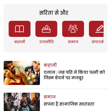
सरिता से और
कहानी
राजनीति
समाज
संपादकीय
कहानी
दलाल : जब पति ने किया पत्नी को
जिस्म बेचने पर मजबूर
समाज
सपना है सामाजिक स्वतंत्रता