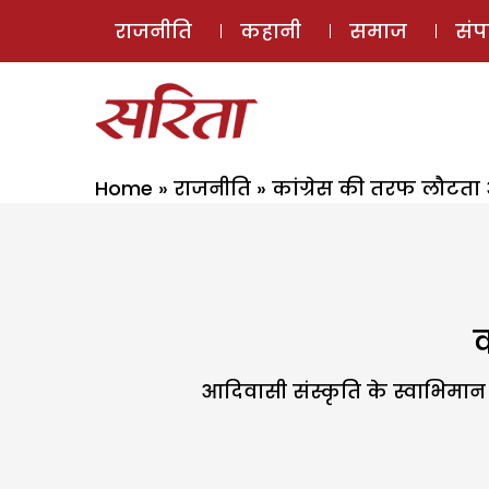
राजनीति
कहानी
समाज
सं
Home
»
राजनीति
»
कांग्रेस की तरफ लौटता
आदिवासी संस्कृति के स्वाभिम