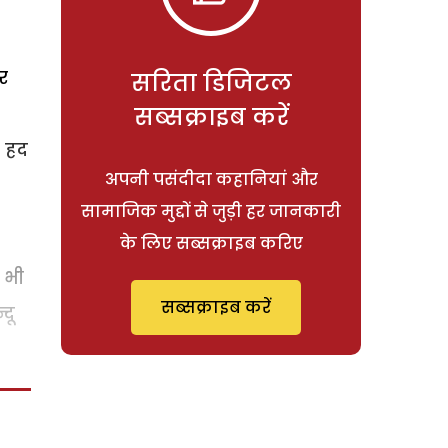
र
सरिता डिजिटल
सब्सक्राइब करें
ं हद
अपनी पसंदीदा कहानियां और
सामाजिक मुद्दों से जुड़ी हर जानकारी
के लिए सब्सक्राइब करिए
 भी
सब्सक्राइब करें
दू