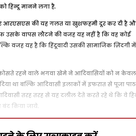
ो हिन्दू मानने लगा है.
 और आरएसएस की यह गलत या खुशफहमी दूर कर दी है औ
तरफ उसके वापस लौटने की वजह यह नहीं है कि वह कोई
 बल्कि वजह यह है कि हिंदूवादी उसकी सामाजिक ज़िंदगी मे
कोसते रहने वाले भगवा खेमे ने आदिवासियों को न केवल
 कर दिया था बल्कि आदिवासी इलाकों में इफरात से पूजा पाठ
वासी तरह तरह से यह दलील देते करते रहे थे कि वे हिन्
ा बंद किया जाये.