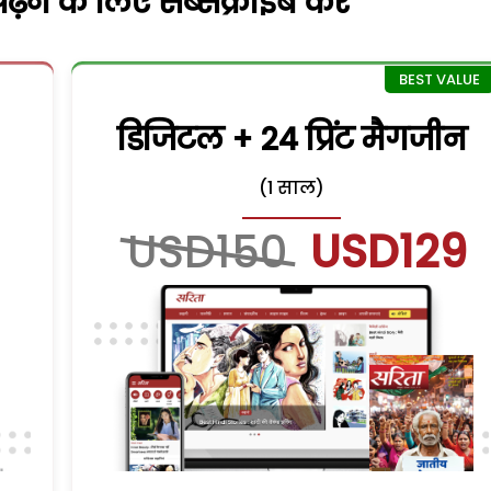
़ने के लिए सब्सक्राइब करें
डिजिटल + 24 प्रिंट मैगजीन
(1 साल)
USD150
USD129