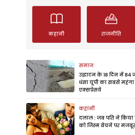
कहानी
राजनीति
समाज
उद्घाटन के 18 दिन में 84
धंसा यूपी का सबसे महंगा
एक्सप्रेसवे
कहानी
दलाल : जब पति ने किया 
को जिस्म बेचने पर मजबू