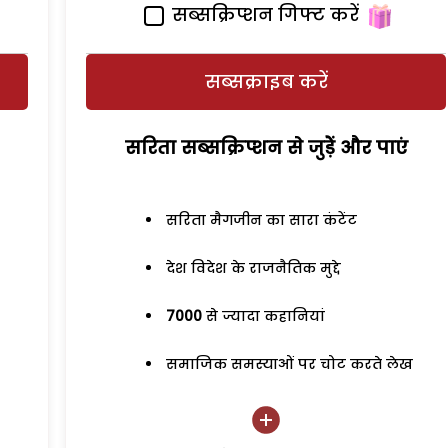
सब्सक्रिप्शन गिफ्ट करें
सब्सक्राइब करें
सरिता सब्सक्रिप्शन से जुड़ेें और पाएं
सरिता मैगजीन का सारा कंटेंट
देश विदेश के राजनैतिक मुद्दे
7000
से ज्यादा कहानियां
समाजिक समस्याओं पर चोट करते लेख