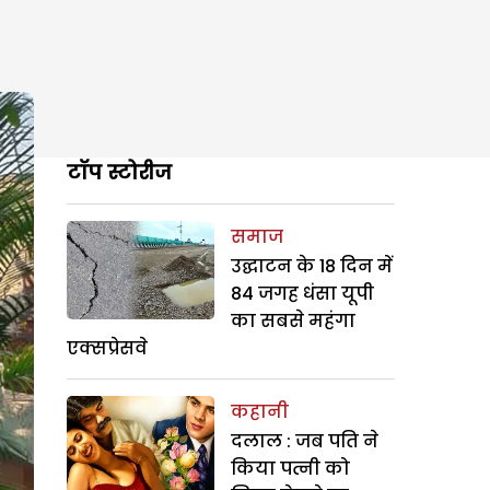
टॉप स्टोरीज
समाज
उद्घाटन के 18 दिन में
84 जगह धंसा यूपी
का सबसे महंगा
एक्सप्रेसवे
कहानी
दलाल : जब पति ने
किया पत्नी को