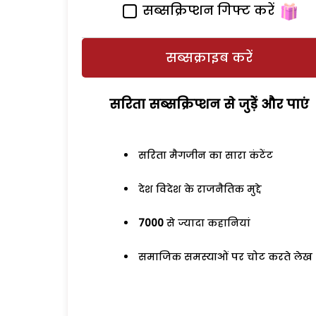
सब्सक्रिप्शन गिफ्ट करें
सब्सक्राइब करें
सरिता सब्सक्रिप्शन से जुड़ेें और पाएं
सरिता मैगजीन का सारा कंटेंट
देश विदेश के राजनैतिक मुद्दे
7000
से ज्यादा कहानियां
समाजिक समस्याओं पर चोट करते लेख