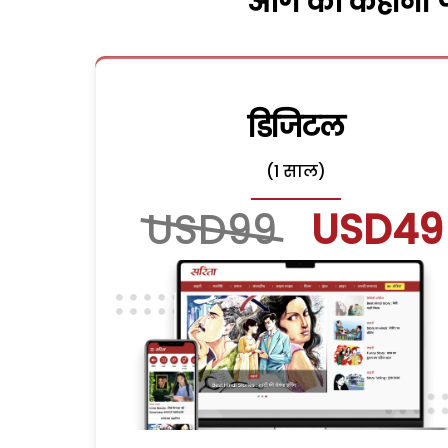
आगे की कहानी पढ
डिजिटल
(1 साल)
USD99
USD49