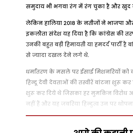
समुदाय भी भगवा रंग में रंग चुका है और खुद क
लेकिन हालिया 2018 के नतीजों ने भाजपा
इकलौता संदेश यह दिया है कि कांग्रेस की 
उनकी बहुत बड़ी हिमायती या हमदर्द पार्टी है
से ज्यादा दखल देने लगे थे.
धर्मांतरण के मसले पर ईसाई मिशनरियों को 
हिन्दू देवी देवताओं की तस्वीरें बांटना शुरू
शुरू कर दिये थे जिसका हर मुमकिन विरोध आदि
नहीं हैं और यह जबरिया हिन्दुत्व उन पर थोपन