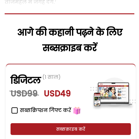
ताजमहल में जगह देंगे.’
आगे की कहानी पढ़ने के लिए
सब्सक्राइब करें
(1 साल)
डिजिटल
USD99
USD49
सब्सक्रिप्शन गिफ्ट करें
सब्सक्राइब करें