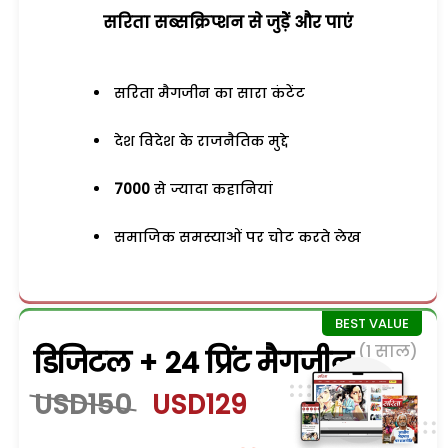
सरिता सब्सक्रिप्शन से जुड़ेें और पाएं
सरिता मैगजीन का सारा कंटेंट
देश विदेश के राजनैतिक मुद्दे
7000
से ज्यादा कहानियां
समाजिक समस्याओं पर चोट करते लेख
(1 साल)
डिजिटल + 24 प्रिंट मैगजीन
USD150
USD129