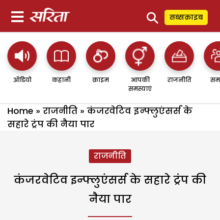
⚲
सब्सक्राइब
ऑडियो
कहानी
क्राइम
आपकी
राजनीति
सम
समस्याएं
Home
»
राजनीति
»
कंजरवेटिव इन्फ्लुएंसर्स के
सहारे ट्रंप की नैया पार
राजनीति
कंजरवेटिव इन्फ्लुएंसर्स के सहारे ट्रंप की
नैया पार