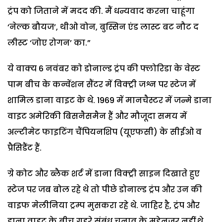
ट्रंप को जिताने में मदद की. मैं धन्यवाद करना चाहूंगा
‘नेल्क बौयज’, थीओ वोन, बुस्सिन एंड लास्ट बट नौट द
लीस्ट ‘जोए रोगन’ का.”
ये वाक्य 6 नवंबर को डोनाल्ड ट्रंप की फ्लोरिडा के वेस्ट
पाम बीच के कन्वेंशन सैंटर में विक्ट्री जश्न पर स्टेज में
शामिल डाना वाइट के थे. 1969 में मानचैस्टर में जन्मे डाना
वाइट अमेरिकी बिसनैसमैन हैं और मौजूदा समय में
अल्टीमेट फाइटिंग चैंपियनशिप (यूएफसी) के सीईओ व
प्रैसिडैंट हैं.
ग्रे कोट और ब्लैक शर्ट में डाना विक्ट्री साइन दिखाते हुए
स्टेज पर जब बोल रहे थे तो पीछे डोनाल्ड ट्रंप और उन की
वाइफ मेलीनिया ट्रम्प मुसकरा रहे थे. जाहिर है, ट्रंप और
डाना वाइट के बीच गहरे संबंध चुनाव के मद्देनजर नहीं थे.