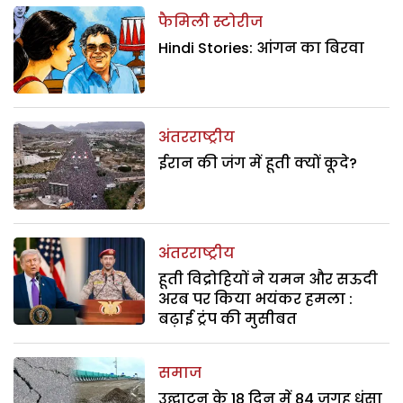
फैमिली स्टोरीज
Hindi Stories: आंगन का बिरवा
अंतरराष्ट्रीय
ईरान की जंग में हूती क्यों कूदे?
अंतरराष्ट्रीय
हूती विद्रोहियों ने यमन और सऊदी
अरब पर किया भयंकर हमला :
बढ़ाई ट्रंप की मुसीबत
समाज
उद्घाटन के 18 दिन में 84 जगह धंसा