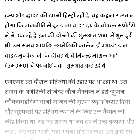
ट्रम्प और व्हाइट की खासी हिस्ट्री रही है. यह कहना गलत न
होगा कि राजनीति से दूर डाना वाइट ट्रंप के वोकल सपोर्टरों
में से एक रहे हैं. इन की दोस्ती की शुरुआत 2001 में शुरू हुई
थी. उस समय आयरिश-अमेरिकी कालेज ड्रौपआउट डाना
वाइट मुक्केबाजी के टीचर थे. वे मिक्स्ड मार्शल आर्ट
(एमएमए) चैंपियनशिप की शुरुआत कर रहे थे.
एमएमए उस दौरान प्रतिबंधों की रडार पर आ रहा था. उस
समय के अमेरिकी सीनेटर जौन मैक्केन ने इसे ‘ह्युमन
कौकफाइटिंग’ यानी मानव की मुरगा लड़ाई करार दिया
और यूएफसी पर प्रतिबंध लगाने के लिए एक कैंपेन को
लीड किया था. यह वह समय था जब ट्रंप ने उन्हें बुलाया और
कहा, ‘मेरे यहां आओ, यहां अपना प्रोग्राम करो, हम तुम्हें ट्रंप