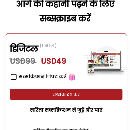
आगे की कहानी पढ़ने के लिए
सब्सक्राइब करें
(1 साल)
डिजिटल
USD99
USD49
सब्सक्रिप्शन गिफ्ट करें
सब्सक्राइब करें
सरिता सब्सक्रिप्शन से जुड़ेें और पाएं