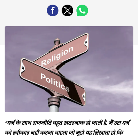
“धर्म के साथ राजनीति बहुत खतरनाक हो जाती है. मैं उस धर्म
को स्वीकार नहीं करना चाहता जो मुझे यह सिखाता हो कि