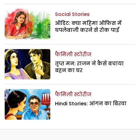
Social Stories
ऑडिट: क्या महिमा ऑफिस में
घपलेबाजी करने से रोक पाई
फैमिली स्टोरीज
तृप्त मन: राजन ने कैसे बचाया
बहन का घर
फैमिली स्टोरीज
Hindi Stories: आंगन का बिरवा