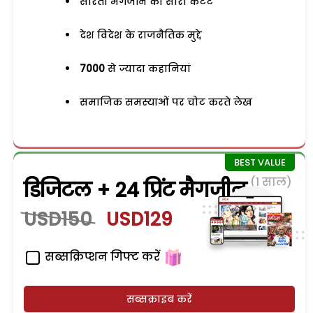
सरिता मैगजीन का सारा कंटेंट
देश विदेश के राजनैतिक मुद्दे
7000
से ज्यादा कहानियां
समाजिक समस्याओं पर चोट करते लेख
(1 साल)
डिजिटल + 24 प्रिंट मैगजीन
USD150
USD129
सब्सक्रिप्शन गिफ्ट करें
सब्सक्राइब करें