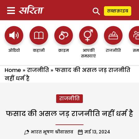
⚲
सब्सक्राइब
ऑडियो
कहानी
क्राइम
आपकी
राजनीति
सम
समस्याएं
Home
»
राजनीति
»
फसाद की असल जड़ राजनीति
नहीं धर्म है
राजनीति
फसाद की असल जड़ राजनीति नहीं धर्म है
भारत भूषण श्रीवास्तव
मई 13, 2024