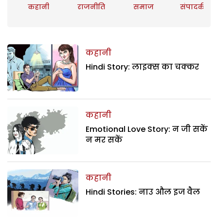
कहानी
राजनीति
समाज
संपादकीय
कहानी
Hindi Story: लाइक्स का चक्कर
कहानी
Emotional Love Story: न जी सकें
न मर सकें
कहानी
Hindi Stories: नाउ औल इज वैल