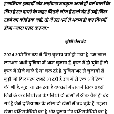
इंसानियत हमदर्दी और भाईचारा सबकुछ अपने ही धर्म वालों के
लिए है उस दायरे के बाहर जितने लोग हैं सभी गैर हैं उन्हें जिंदा
रहने का कोई हक नहीं, तो मैं उस धर्म से अलग हो कर विधर्मी
होना ज्यादा पसंद करूंगा.”
मुंशी प्रेमचंद
2024 अघोषित रूप से विश्व चुनाव वर्ष हो गया है. इस साल
लगभग आधी दुनिया में आम चुनाव हैं, कुछ में हो चुके हैं तो
कुछ में होने वाले हैं या चल रहे हैं. दुनियाभर से चुनावों से
जुड़ी जो दिलचस्प खबरें आ रही हैं उन में से एक अमेरिका
की भी है. मुद्दा या समस्या है दफ्तरों में राजनीतिक बहसें
जिसे ले कर नियोक्ता कंपनियां दो खेमों में ठीक वैसे ही बंट
गई हैं जैसे दुनियाभर के लोग दो खेमों में बंट चुके हैं. पहला
खेमा दक्षिणपंथियों का है और दूसरा गैर दक्षिणपंथियों का है