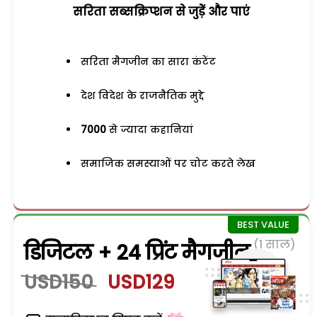
सरिता सब्सक्रिप्शन से जुड़ेें और पाएं
सरिता मैगजीन का सारा कंटेंट
देश विदेश के राजनैतिक मुद्दे
7000
से ज्यादा कहानियां
समाजिक समस्याओं पर चोट करते लेख
(1 साल)
डिजिटल + 24 प्रिंट मैगजीन
USD150
USD129