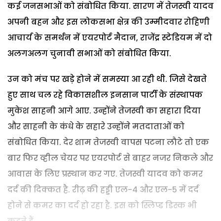
कई जनसभाओं को संबोधित किया. सारण में तेजस्वी यादव
अपनी बहन और इस लोकसभा क्षेत्र की उम्मीदवार रोहिणी
आचार्य के समर्थन में एयरपोर्ट मैदान, राजेंद्र स्टेडियम में दो
अलगअलग चुनावी सभाओं को संबोधित किया.
उन को मंच पर खड़े होने में समस्या आ रही थी. जिसे देखते
हुए साथ चल रहे विकासशील इनसान पार्टी के संस्थापक
मुकेश साहनी आगे आए. उन्होंने तेजस्वी का सहारा दिया
और साहनी के कंधे के सहारे उन्होंने मतदाताओं को
संबोधित किया. देर शाम तेजस्वी वापस पटना लौटे तो एक
बार फिर व्हील चेयर पर एयरपोर्ट से बाहर नजर निकले और
आवास के लिए प्रस्थान कर गए. तेजस्वी यादव को कमर
दर्द की दिक्कत है. रीढ़ की हड्डी एल-4 और एल-5 में दर्द
होने से कमर का दर्द हो रहा है. इस को स्लिप्ड डिस्क भी