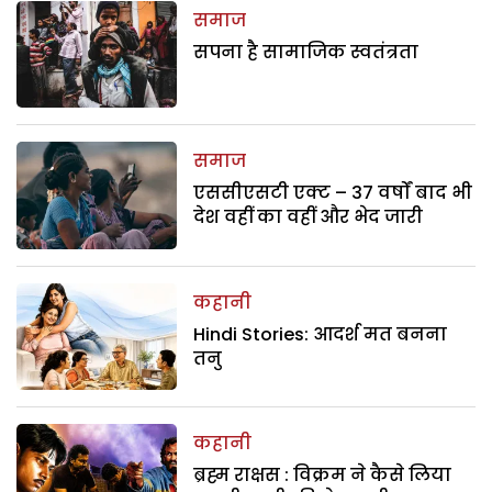
समाज
सपना है सामाजिक स्वतंत्रता
समाज
एससीएसटी एक्ट – 37 वर्षों बाद भी
देश वहीं का वहीं और भेद जारी
कहानी
Hindi Stories: आदर्श मत बनना
तनु
कहानी
ब्रह्म राक्षस : विक्रम ने कैसे लिया