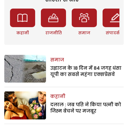
कहानी
राजनीति
समाज
संपादकीय
समाज
उद्घाटन के 18 दिन में 84 जगह धंसा
यूपी का सबसे महंगा एक्सप्रेसवे
कहानी
दलाल : जब पति ने किया पत्नी को
जिस्म बेचने पर मजबूर