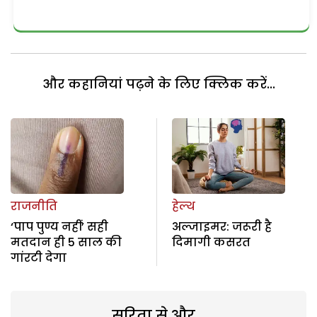
और कहानियां पढ़ने के लिए क्लिक करें...
राजनीति
हेल्थ
‘पाप पुण्य नहीं’ सही
अल्जाइमर: जरूरी है
मतदान ही 5 साल की
दिमागी कसरत
गांरटी देगा
सरिता से और